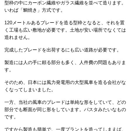
型枠の中にカーボン繊維やガラス繊維を並べて造ります。
いわば「鯛焼き」方式です。
120メートルあるブレードを造る型枠となると、それを置
く工場も広い敷地が必要です。土地が安い場所でなくては
造れません。
完成したブレードを出荷するにも広い道路が必要です。
製造には人の手に頼る部分も多く、人件費の問題もありま
す。
そのため、日本には風力発電用の大型風車を造る会社がな
くなってしまいました。
一方、当社の風車のブレードは単純な形をしていて、どの
部分でも断面が同じ形をしています。パスタみたいなもの
です。
ですから製造も簡単で、一度プラントを造ってしまえば、