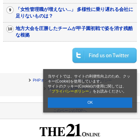
「女性管理職が増えない...」 多様性に乗り遅れる会社に
足りないものは？
地方大会を圧勝したチームが甲子園初戦で姿を消す残酷
な根拠
当サイトでは、サイトの利便性向上のため、クッ
PHPオンラインとは
プライバシーポリシー
キー(Cookie)を使用しています。
サイトのクッキー(Cookie)の使用に関しては、
Webサイトご利用にあたって
「
プライバシーポリシー
」をお読みください。
OK
このページのTOPへ