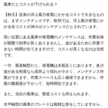
風車だとコストが下げられる？
【秋元】従来の洋上風力発電にかかるコストで大きなもの
は、まずメンテナンスです。欧州では、洋上風力発電にか
かる全コストの36％がメンテナンスだとされています。
高い位置にある風車や発電機のメンテナンスは、作業自体
が困難で効率が良くありませんし、波があるために作業で
きない時間が出てきますので、コストが高くなるのは当然
です。
一方、垂直軸型だと、発電機は水面近くにあります。多少
波がある程度なら高所より揺れが小さく、メンテナンス作
業ができます。作業スペースも広く確保できますから、作
業の難易度が下がって、短時間化できます。
また、当社の風車は、製造コストも抑えられます。
水平軸型の風車のブレードは複雑な形をしていますから、