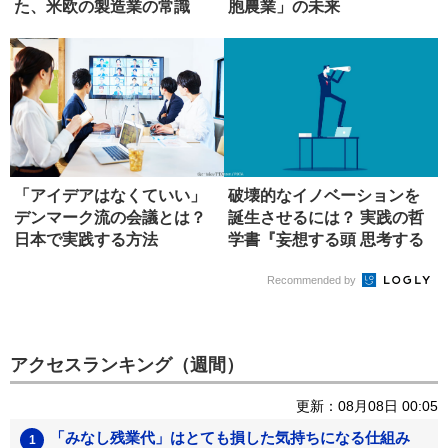
た、米欧の製造業の常識
胞農業」の未来
「アイデアはなくていい」
破壊的なイノベーションを
デンマーク流の会議とは？
誕生させるには？ 実践の哲
日本で実践する方法
学書『妄想する頭 思考する
手』...
Recommended by
アクセスランキング（週間）
更新：08月08日 00:05
「みなし残業代」はとても損した気持ちになる仕組み