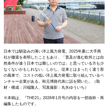
日本では馴染みの薄い洋上風力発電。2025年夏に大手商
社が撤退を表明したこともあり、「普及が進む欧州とは自
然条件が違う日本では難しいのでは」と思っている方も少
なくないかもしれない。しかし、従来とはまったく違う形
の風車で、コストの低い洋上風力発電に取り組んでいるベ
ンチャー企業がある。秋元博路代表に話を聞いた。（取
材・構成：川端隆人、写真撮影：丸矢ゆういち）
※本稿は、『THE21』2026年1月号の内容を一部抜粋・再
編集したものです。