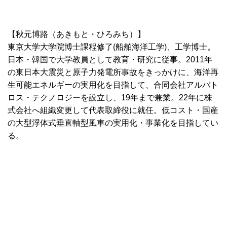
【秋元博路（あきもと・ひろみち）】
東京大学大学院博士課程修了(船舶海洋工学)、工学博士。
日本・韓国で大学教員として教育・研究に従事。2011年
の東日本大震災と原子力発電所事故をきっかけに、海洋再
生可能エネルギーの実用化を目指して、合同会社アルバト
ロス・テクノロジーを設立し、19年まで兼業。22年に株
式会社へ組織変更して代表取締役に就任。低コスト・国産
の大型浮体式垂直軸型風車の実用化・事業化を目指してい
る。