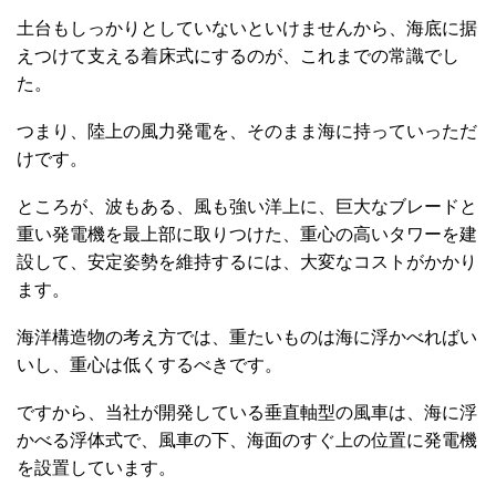
土台もしっかりとしていないといけませんから、海底に据
えつけて支える着床式にするのが、これまでの常識でし
た。
つまり、陸上の風力発電を、そのまま海に持っていっただ
けです。
ところが、波もある、風も強い洋上に、巨大なブレードと
重い発電機を最上部に取りつけた、重心の高いタワーを建
設して、安定姿勢を維持するには、大変なコストがかかり
ます。
海洋構造物の考え方では、重たいものは海に浮かべればい
いし、重心は低くするべきです。
ですから、当社が開発している垂直軸型の風車は、海に浮
かべる浮体式で、風車の下、海面のすぐ上の位置に発電機
を設置しています。