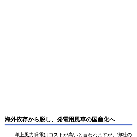
海外依存から脱し、発電用風車の国産化へ
――洋上風力発電はコストが高いと言われますが、御社の