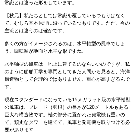
常識とは違った形をしています。
【秋元】私たちとしては常識を覆しているつもりはなく
て、むしろ基本原理に沿っているつもりです。ただ、今の
主流とは違うのは確かです。
多くの方がイメージされるのは、水平軸型の風車でしょ
う。回転軸が地面と水平な形ですね。
水平軸型の風車は、地上に建てるのならいいのですが、私
のように船舶工学を専門としてきた人間から見ると、海洋
構造物として合理的ではありません。重心が高すぎるんで
す。
現在スタンダードになっている15メガワット級の水平軸型
の風車は、ブレード（羽根）の長さが120メートルもある
巨大な構造物です。軸の部分に置かれた発電機も重いの
で、頑丈なタワーを建てて、風車と発電機を取りつける必
要があります。