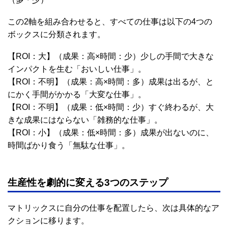
この2軸を組み合わせると、すべての仕事は以下の4つの
ボックスに分類されます。
【ROI：大】（成果：高×時間：少）少しの手間で大きな
インパクトを生む「おいしい仕事」。
【ROI：不明】（成果：高×時間：多）成果は出るが、と
にかく手間がかかる「大変な仕事」。
【ROI：不明】（成果：低×時間：少）すぐ終わるが、大
きな成果にはならない「雑務的な仕事」。
【ROI：小】（成果：低×時間：多）成果が出ないのに、
時間ばかり食う「無駄な仕事」。
生産性を劇的に変える3つのステップ
マトリックスに自分の仕事を配置したら、次は具体的なア
クションに移ります。