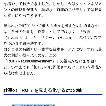
を増やして解決できました。しかし、今はタイムマネジメ
ントの厳格化が進み、単純な「時間の切り売り」では限界
がすぐにやってきます。
限られた24時間の中で最大の成果を出すために必要なの
は、自分の仕事を「作業」としてではなく、「投資
（Investment）」と「リターン（Return）」のバランスで
見つめ直す思考法です。
自分自身の時間という貴重な資本を、どこに投下すれば最
大の利益が得られるのか。この
「ROI（ReturnOnInvestment）」の視点がないまま働く
と、いつまでも「忙しいのに評価されない」という泥沼か
ら抜け出せません。
仕事の「ROI」を見える化する2つの軸