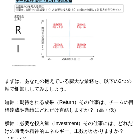
まずは、あなたの抱えている膨大な業務を、以下の2つの
軸で棚卸ししてみましょう。
縦軸：期待される成果（Return）その仕事は、チームの目
標達成や業績にどれだけ直結しますか？（高・低）
横軸：必要な投入量（Investment）その仕事には、どれだ
けの時間や精神的エネルギー、工数がかかりますか？
（多・少）