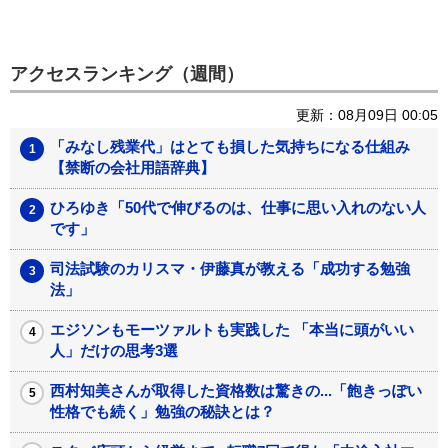
アクセスランキング（週間）
更新：08月09日 00:05
「みなし残業代」はとても損した気持ちになる仕組み
【禁断の会社用語辞典】
ひろゆき「50代で伸びるのは、仕事に思い入れのない人
です」
司法試験のカリスマ・伊藤真が教える「成功する勉強
法」
エジソンもモーツァルトも実践した 「本当に頭がいい
人」だけの思考3選
西村知美さんが取得した資格数は驚きの...「飽きっぽい
性格でも続く」勉強の秘訣とは？