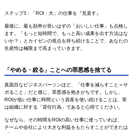
ステップ3：「ROI：大」の仕事を『見直す』
最後に、最も効率が良いはずの「おいしい仕事」も点検し
ます。「もっと短時間で、もっと高い成果を出す方法はな
いか？」とカイゼンの視点を持ち続けることで、あなたの
生産性は極限まで高まっていきます。
「やめる・絞る」ことへの罪悪感を捨てる
真面目なビジネスパーソンほど、「仕事を減らすこと＝サ
ボること」だと感じ、罪悪感を抱きがちです。しかし、
ROIが低い仕事に時間という資産を使い続けることは、実
は組織に対する「背任行為」であると心得てください。
なぜなら、その時間をROIの高い仕事に使っていれば、
チームや会社により大きな利益をもたらすことができたは