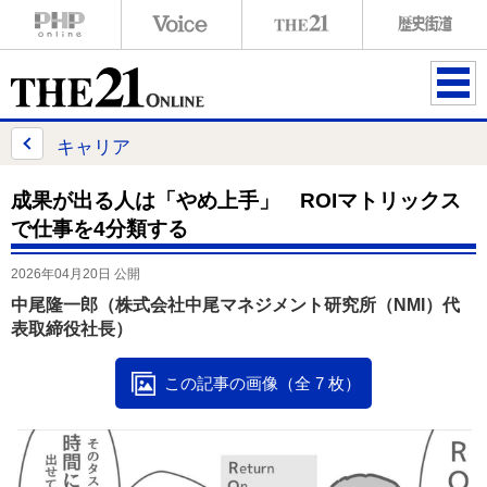
ME
NU
キャリア
成果が出る人は「やめ上手」 ROIマトリックス
で仕事を4分類する
2026年04月20日 公開
中尾隆一郎（株式会社中尾マネジメント研究所（NMI）代
表取締役社長）
この記事の画像（全 7 枚）