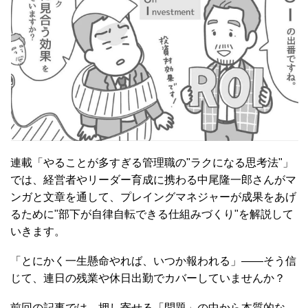
連載「やることが多すぎる管理職の"ラクになる思考法"」
では、経営者やリーダー育成に携わる中尾隆一郎さんがマ
ンガと文章を通して、プレイングマネジャーが成果をあげ
るために"部下が自律自転できる仕組みづくり"を解説して
いきます。
「とにかく一生懸命やれば、いつか報われる」――そう信
じて、連日の残業や休日出勤でカバーしていませんか？
前回の記事では、押し寄せる「問題」の中から本質的な