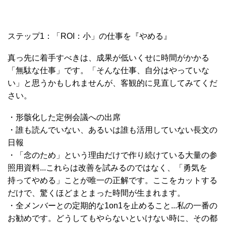
ステップ1：「ROI：小」の仕事を『やめる』
真っ先に着手すべきは、成果が低いくせに時間がかかる
「無駄な仕事」です。「そんな仕事、自分はやっていな
い」と思うかもしれませんが、客観的に見直してみてくだ
さい。
・形骸化した定例会議への出席
・誰も読んでいない、あるいは誰も活用していない長文の
日報
・「念のため」という理由だけで作り続けている大量の参
照用資料...これらは改善を試みるのではなく、「勇気を
持ってやめる」ことが唯一の正解です。ここをカットする
だけで、驚くほどまとまった時間が生まれます。
・全メンバーとの定期的な1on1を止めること...私の一番の
お勧めです。どうしてもやらないといけない時に、その都