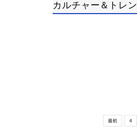
カルチャー＆トレ
最初
4