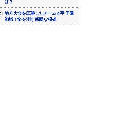
は？
地方大会を圧勝したチームが甲子園
初戦で姿を消す残酷な根拠