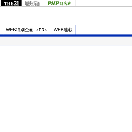
ド
WEB特別企画
WEB連載
＜PR＞