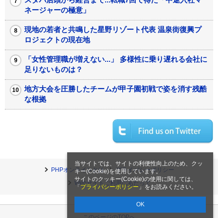
ネージャーの極意」
現地の若者と共鳴した星野リゾート代表 温泉街復興プ
ロジェクトの現在地
「女性管理職が増えない...」 多様性に乗り遅れる会社に
足りないものは？
地方大会を圧勝したチームが甲子園初戦で姿を消す残酷
な根拠
当サイトでは、サイトの利便性向上のため、クッ
PHPオンラインとは
プライバシーポリシー
キー(Cookie)を使用しています。
サイトのクッキー(Cookie)の使用に関しては、
Webサイトご利用にあたって
「
プライバシーポリシー
」をお読みください。
OK
このページのTOPへ