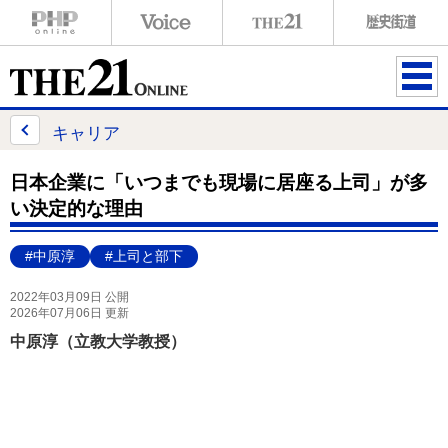
ME
NU
キャリア
日本企業に「いつまでも現場に居座る上司」が多
い決定的な理由
#中原淳
#上司と部下
2022年03月09日 公開
2026年07月06日 更新
中原淳（⽴教⼤学教授）