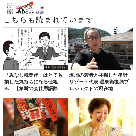
こちらも読まれています
「みなし残業代」はとても
現地の若者と共鳴した星野
損した気持ちになる仕組
リゾート代表 温泉街復興プ
み 【禁断の会社用語辞
ロジェクトの現在地
典】