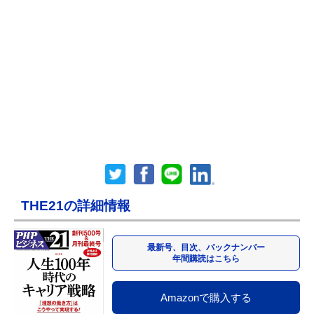
THE21の詳細情報
最新号、目次、バックナンバー
年間購読はこちら
Amazonで購入する