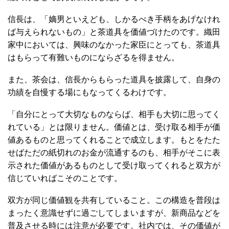
信長は、「嫡男といえども、しかるべき手柄をあげなけれ
ば与えられないもの」と茶道具を価値づけたのです。織田
家中においては、興味のなかった家臣にとっても、茶道具
はもらって有難いものにならざるを得ません。
また、茶会は、信長からもらった道具を披露して、自身の
功績を自慢する場にもなってくるわけです。
「自分にとって大切なものならば、相手も大切に思ってく
れている」とは限りません。価値とは、受け取る相手が価
値あるものと思ってくれることで成立します。もとをたた
せばただの紙切れのお金が流通するのも、相手がそこに表
示された価値があるものとして受け取ってくれると双方が
信じていればこそのことです。
双方が同じ価値観を共有していること。この構造を普段は
まったく意識せずに過ごしてしまいますが、新商品などを
普及させる時には注意が必要です。社内では、その価値が