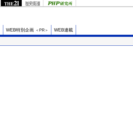
ド
WEB特別企画
WEB連載
＜PR＞