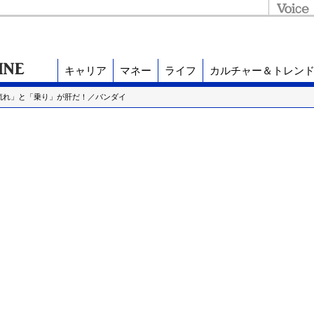
キャリア
マネー
ライフ
カルチャー＆トレン
流れ」と「乗り」が肝だ！／バンダイ