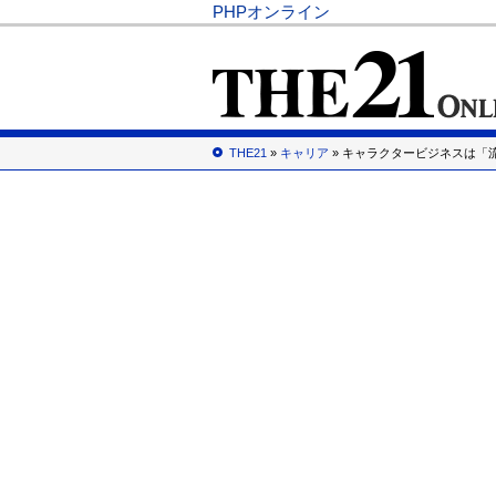
PHPオンライン
THE21
»
キャリア
» キャラクタービジネスは「