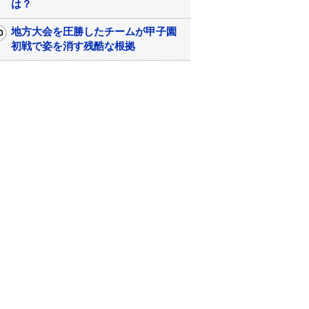
は？
地方大会を圧勝したチームが甲子園
初戦で姿を消す残酷な根拠