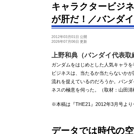
キャラクタービジネ
が肝だ！／バンダイ
2012年03月01日 公開
2026年07月06日 更新
上野和典（バンダイ代表取
ガンダムをはじめとした人気キャラを
ビジネスは、当たるか当たらないかが
流れを捉えているのだろうか。バンダ
ネスの極意を伺った。（取材：山田清
※本稿は『THE21』2012年3月号
データでは時代の空