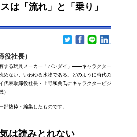
スは「流れ」と「乗り」
締役社長）
有する玩具メーカー「バンダイ」――キャラクター
読めない、いわゆる水物である。どのように時代の
イ代表取締役社長・上野和典氏にキャラクタービジ
機）
より一部抜粋・編集したものです。
気は読みとれない