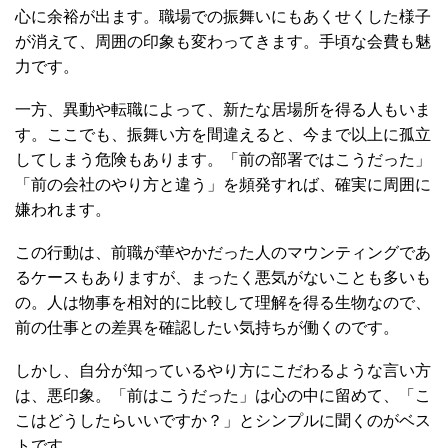
心に余裕が出ます。職場での振舞いにもあくせくした様子
が消えて、周囲の印象も変わってきます。手頃な会費も魅
力です。
一方、異動や転職によって、新たな居場所を得る人もいま
す。ここでも、振舞い方を間違えると、今まで以上に孤立
してしまう危険もあります。「前の部署ではこうだった」
「前の会社のやり方と違う」を頻発すれば、確実に周囲に
嫌われます。
この行動は、前職が華やかだった人のマウンティングであ
るケースもありますが、まったく悪気がないことも多いも
の。人は物事を相対的に比較して理解を得る生物なので、
前の仕事との差異を確認したい気持ちが働くのです。
しかし、自分が知っているやり方にこだわるような言い方
は、悪印象。「前はこうだった」は心の中に留めて、「こ
こはどうしたらいいですか？」とシンプルに聞くのがベス
トです。