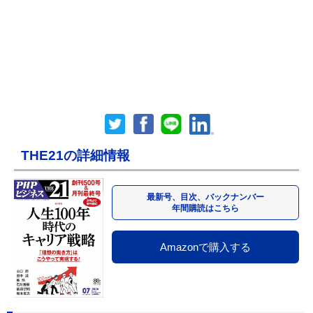
THE21の詳細情報
最新号、目次、バックナンバー
年間購読はこちら
Amazonで購入する