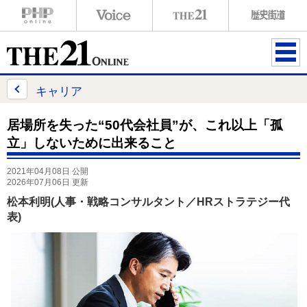
ME
NU
キャリア
居場所を失った“50代会社員”が、これ以上「孤
立」しないために出来ること
2021年04月08日 公開
2026年07月06日 更新
松本利明(人事・戦略コンサルタント／HRストラテジー代
表)