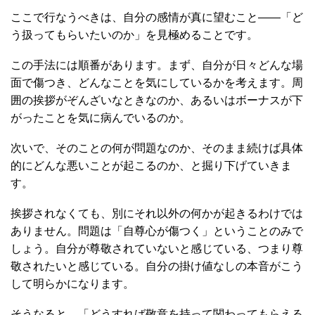
ここで行なうべきは、自分の感情が真に望むこと――「ど
う扱ってもらいたいのか」を見極めることです。
この手法には順番があります。まず、自分が日々どんな場
面で傷つき、どんなことを気にしているかを考えます。周
囲の挨拶がぞんざいなときなのか、あるいはボーナスが下
がったことを気に病んでいるのか。
次いで、そのことの何が問題なのか、そのまま続けば具体
的にどんな悪いことが起こるのか、と掘り下げていきま
す。
挨拶されなくても、別にそれ以外の何かが起きるわけでは
ありません。問題は「自尊心が傷つく」ということのみで
しょう。自分が尊敬されていないと感じている、つまり尊
敬されたいと感じている。自分の掛け値なしの本音がこう
して明らかになります。
そうなると、「どうすれば敬意を持って関わってもらえる