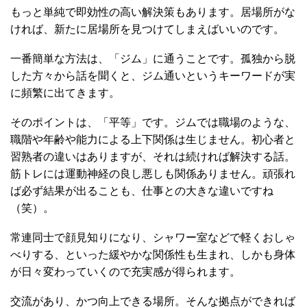
もっと単純で即効性の高い解決策もあります。居場所がな
ければ、新たに居場所を見つけてしまえばいいのです。
一番簡単な方法は、「ジム」に通うことです。孤独から脱
した方々から話を聞くと、ジム通いというキーワードが実
に頻繁に出てきます。
そのポイントは、「平等」です。ジムでは職場のような、
職階や年齢や能力による上下関係は生じません。初心者と
習熟者の違いはありますが、それは続ければ解決する話。
筋トレには運動神経の良し悪しも関係ありません。頑張れ
ば必ず結果が出ることも、仕事との大きな違いですね
（笑）。
常連同士で顔見知りになり、シャワー室などで軽くおしゃ
べりする、といった緩やかな関係性も生まれ、しかも身体
が日々変わっていくので充実感が得られます。
交流があり、かつ向上できる場所。そんな拠点ができれば