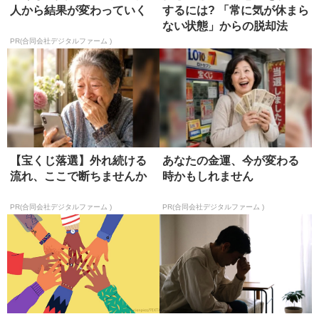
人から結果が変わっていく
するには? 「常に気が休まら
ない状態」からの脱却法
PR(合同会社デジタルファーム )
【宝くじ落選】外れ続ける
あなたの金運、今が変わる
流れ、ここで断ちませんか
時かもしれません
PR(合同会社デジタルファーム )
PR(合同会社デジタルファーム )