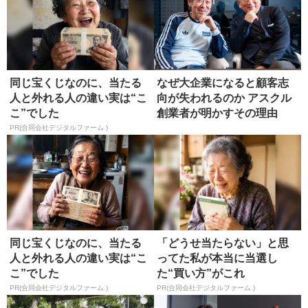
同じ宝くじなのに、当たる
なぜ大企業になると顧客志
人と外れる人の違い実は“こ
向が失われるのか アスクル
こ”でした
創業者が明かすその理由
PR(合同会社デジタルファーム )
同じ宝くじなのに、当たる
「どうせ当たらない」と思
人と外れる人の違い実は“こ
ってた私が本当に当選し
こ”でした
た“買い方”がこれ
PR(合同会社デジタルファーム )
PR(合同会社デジタルファーム )