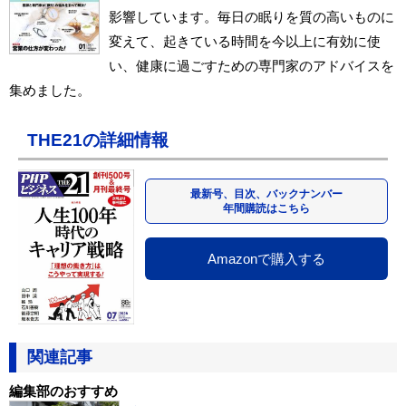
影響しています。毎日の眠りを質の高いものに
変えて、起きている時間を今以上に有効に使
い、健康に過ごすための専門家のアドバイスを
集めました。
THE21の詳細情報
最新号、目次、バックナンバー
年間購読はこちら
Amazonで購入する
関連記事
編集部のおすすめ