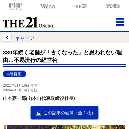
ME
NU
キャリア
330年続く老舗が「古くなった」と思われない理
由…不易流行の経営術
#経営術
2021年01月10日 公開
2024年12月16日 更新
山本嘉一郎(山本山代表取締役社長)
この記事の画像（全 1 枚）