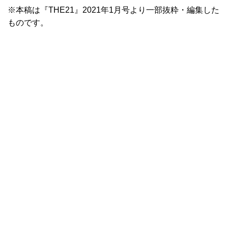
※本稿は『THE21』2021年1月号より一部抜粋・編集した
ものです。