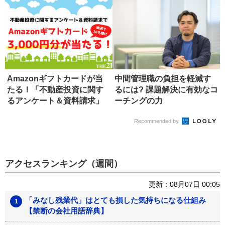
Amazonギフトカードが当
中間管理職の負担を軽減す
たる！「不動産投資に関す
るには? 課題解決に有効なコ
るアンケート＆資料請求」
ーチングの力
のお...
Recommended by
アクセスランキング（週間）
更新：08月07日 00:05
「みなし残業代」はとても損した気持ちになる仕組み
【禁断の会社用語辞典】