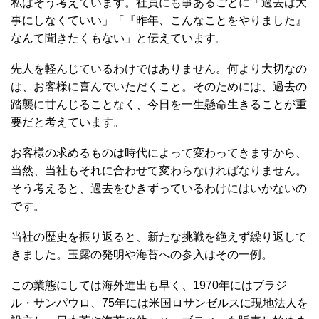
私はそう考えています。社員にも事あるごとに「過去は大
事にしなくていい」「『昨年、こんなことをやりました』
なんて聞きたくもない」と伝えています。
先人を軽んじているわけではありません。何より大切なの
は、お客様に喜んでいただくこと。そのためには、過去の
踏襲に甘んじることなく、今日を一生懸命生きることが重
要だと考えています。
お客様の求めるものは時代によって変わってきますから、
当然、当社もそれに合わせて変わらなければなりません。
そう考えると、過去をひきずっているわけにはいかないの
です。
当社の歴史を振り返ると、新たな挑戦を絶えず繰り返して
きました。玉露の発明や海苔への参入はその一例。
この業態にしては海外進出も早く、1970年にはブラジ
ル・サンパウロ、75年には米国ロサンゼルスに現地法人を