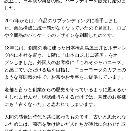
設立し、日本茶や海苔の他、ハーブティーを販売し始めま
した。
2017年からは、商品のリブランディングに着手しまし
た。商品構成に統一感がなくなっていたので見直し、ロゴ
や全商品のパッケージのデザインを刷新したのです。
18年には、創業の地に建った日本橋高島屋三井ビルディン
グ内に本社を置き、１階に「山本山 ふじヱ茶房」をオー
プンしました。外国人のお客様に「これぞジャパニーズ」
と感じていただける店を目指し、ニューヨークのカフェの
ような雰囲気の中で、お茶やお食事をご提供しています。
老舗と言うと創業からの歴史を守っているように思えるか
もしれませんが、現状維持をするだけでは、常連のお客様
にも「古くなった」と思われてしまいます。
人間の感覚は時代と共に変わるものです。古いと思われな
いためには、商売を受け継いだ人たちが時代に合わせた取