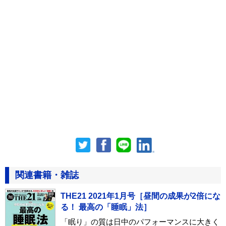
関連書籍・雑誌
THE21 2021年1月号［昼間の成果が2倍にな
る！ 最高の「睡眠」法］
「眠り」の質は日中のパフォーマンスに大きく