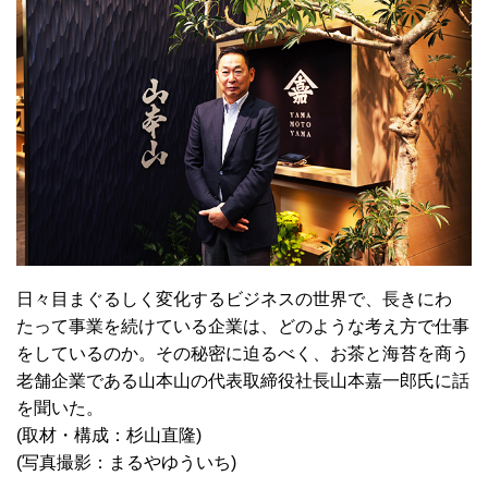
日々目まぐるしく変化するビジネスの世界で、長きにわ
たって事業を続けている企業は、どのような考え方で仕事
をしているのか。その秘密に迫るべく、お茶と海苔を商う
老舗企業である山本山の代表取締役社長山本嘉一郎氏に話
を聞いた。
(取材・構成：杉山直隆)
(写真撮影：まるやゆういち)