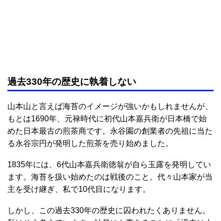
過去330年の歴史に執着しない
山本山と言えば海苔のイメージが強いかもしれませんが、
もとは1690年、元禄時代に初代山本嘉兵衛が日本橋で始
めた日本最古の煎茶商です。永谷園の創業者の先祖に当た
る永谷宗円が発明した煎茶を売り始めました。
1835年には、6代山本嘉兵衛徳翁が自ら玉露を発明してい
ます。海苔を扱い始めたのは戦後のこと。代々山本家が当
主を受け継ぎ、私で10代目になります。
しかし、この過去330年の歴史に囚われたくありません。