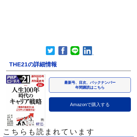
THE21の詳細情報
最新号、目次、バックナンバー
年間購読はこちら
Amazonで購入する
こちらも読まれています