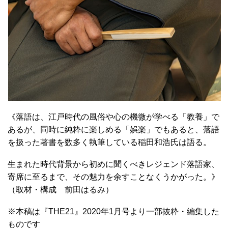
《落語は、江戸時代の風俗や心の機微が学べる「教養」で
あるが、同時に純粋に楽しめる「娯楽」でもあると、落語
を扱った著書を数多く執筆している稲田和浩氏は語る。
生まれた時代背景から初めに聞くべきレジェンド落語家、
寄席に至るまで、その魅力を余すことなくうかがった。》
（取材・構成 前田はるみ）
※本稿は『THE21』2020年1月号より一部抜粋・編集した
ものです