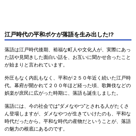
江戸時代の平和ボケが落語を生み出した!?
落語は江戸時代後期、裕福な町人や文化人が、実際にあっ
た話や見聞きした面白い話を、お互いに聞かせ合ったこと
が始まりと言われています。
外圧もなく内乱もなく、平和が２５０年近く続いた江戸時
代。幕府が開かれて２００年ほど経った頃、歌舞伎などの
娯楽が庶民に広がった時期に、落語も誕生しました。
落語には、今の社会では“ダメなやつ”とされる人がたくさ
ん登場しますが、ダメなやつが生きていけたのも、平和な
時代だったから。平和な時代の産物だということが、落語
の魅力の根底にあるのです。