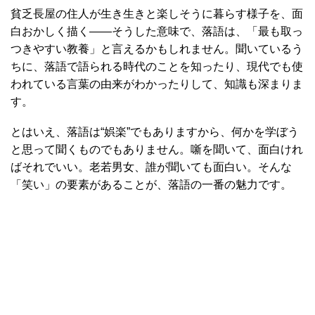
貧乏長屋の住人が生き生きと楽しそうに暮らす様子を、面
白おかしく描く――そうした意味で、落語は、「最も取っ
つきやすい教養」と言えるかもしれません。聞いているう
ちに、落語で語られる時代のことを知ったり、現代でも使
われている言葉の由来がわかったりして、知識も深まりま
す。
とはいえ、落語は“娯楽”でもありますから、何かを学ぼう
と思って聞くものでもありません。噺を聞いて、面白けれ
ばそれでいい。老若男女、誰が聞いても面白い。そんな
「笑い」の要素があることが、落語の一番の魅力です。