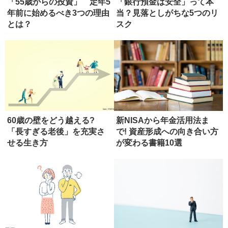
「55歳からの投資」 定年5
「銀行預金は安全」って本
年前に始めるべき3つの理由
当？見落としがちな5つのリ
とは？
スク
60歳の壁をどう越える?
新NISAから年金活用法ま
「長すぎる老後」を充実さ
で! 資産形成への向き合い方
せる生き方
が変わる書籍10選