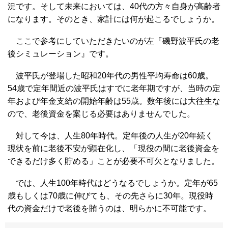
況です。そして未来においては、40代の方々自身が高齢者
になります。そのとき、家計には何が起こるでしょうか。
ここで参考にしていただきたいのが左『磯野波平氏の老
後シミュレーション』です。
波平氏が登場した昭和20年代の男性平均寿命は60歳。
54歳で定年間近の波平氏はすでに老年期ですが、当時の定
年および年金支給の開始年齢は55歳。数年後には大往生な
ので、老後資金を案じる必要はありませんでした。
対して今は、人生80年時代。定年後の人生が20年続く
現状を前に老後不安が顕在化し、「現役の間に老後資金を
できるだけ多く貯める」ことが必要不可欠となりました。
では、人生100年時代はどうなるでしょうか。定年が65
歳もしくは70歳に伸びても、その先さらに30年。現役時
代の資金だけで老後を賄うのは、明らかに不可能です。