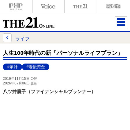
ME
NU
ライフ
人生100年時代の新「パーソナルライフプラン」
#家計
#老後資金
2019年11月15日 公開
2026年07月06日 更新
八ツ井慶子（ファイナンシャルプランナー）