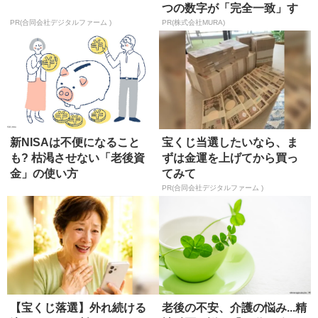
つの数字が「完全一致」す
る方...
PR(合同会社デジタルファーム )
PR(株式会社MURA)
新NISAは不便になること
宝くじ当選したいなら、ま
も? 枯渇させない「老後資
ずは金運を上げてから買っ
金」の使い方
てみて
PR(合同会社デジタルファーム )
【宝くじ落選】外れ続ける
老後の不安、介護の悩み...精