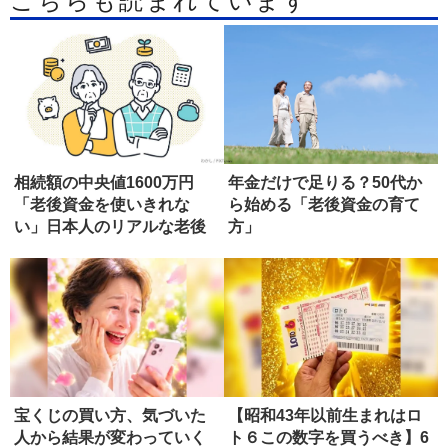
こちらも読まれています
相続額の中央値1600万円
年金だけで足りる？50代か
「老後資金を使いきれな
ら始める「老後資金の育て
い」日本人のリアルな老後
方」
宝くじの買い方、気づいた
【昭和43年以前生まれはロ
人から結果が変わっていく
ト６この数字を買うべき】6