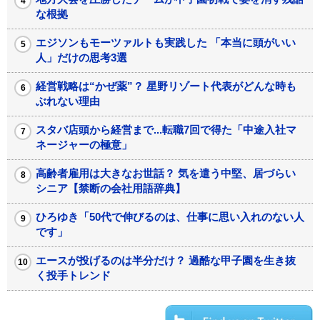
な根拠
エジソンもモーツァルトも実践した 「本当に頭がいい
人」だけの思考3選
経営戦略は“かぜ薬”？ 星野リゾート代表がどんな時も
ぶれない理由
スタバ店頭から経営まで...転職7回で得た「中途入社マ
ネージャーの極意」
高齢者雇用は大きなお世話？ 気を遣う中堅、居づらい
シニア【禁断の会社用語辞典】
ひろゆき「50代で伸びるのは、仕事に思い入れのない人
です」
エースが投げるのは半分だけ？ 過酷な甲子園を生き抜
く投手トレンド