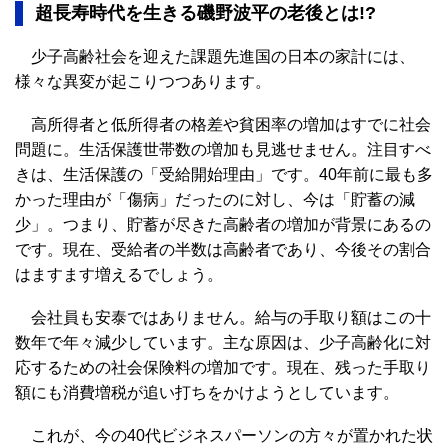
超長寿時代を生きる磯野波平の老後とは!?
少子高齢社会を迎えた課題先進国の日本の家計には、
様々な異変が起こりつつあります。
高所得者と低所得者の格差や貧困率の増加はすでに社会
問題に。生活保護世帯数の増加も見逃せません。注目すべ
きは、生活保護の「受給開始理由」です。40年前に最も多
かった理由が「傷病」だったのに対し、今は「貯蓄の減
少」。つまり、貯蓄が尽きた高齢者の増加が背景にあるの
です。現在、受給者の半数は高齢者であり、今後その割合
はますます増えるでしょう。
会社員も安泰ではありません。給与の手取り額はこの十
数年で年々減少しています。主な原因は、少子高齢化に対
応するための社会保険料の増加です。現在、残った手取り
額にも消費増税が追い打ちをかけようとしています。
これが、今の40代ビジネスパーソンの方々が置かれた状