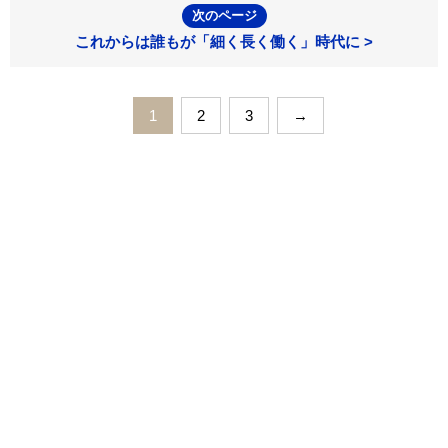
次のページ
これからは誰もが「細く長く働く」時代に >
1
2
3
→