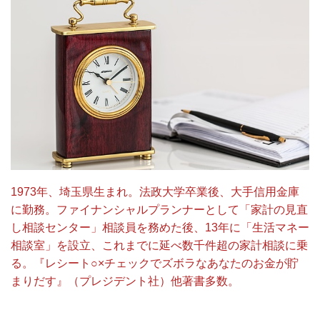
1973年、埼玉県生まれ。法政大学卒業後、大手信用金庫
に勤務。ファイナンシャルプランナーとして「家計の見直
し相談センター」相談員を務めた後、13年に「生活マネー
相談室」を設立、これまでに延べ数千件超の家計相談に乗
る。『レシート○×チェックでズボラなあなたのお金が貯
まりだす』（プレジデント社）他著書多数。