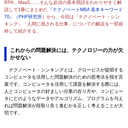
RPA、MaaS……そんな必須の基本用語をわかりやすく解
説して1冊にまとめた
『テクノベートMBA 基本キーワード
70』（PHP研究所
）から、今回は「テクノベート・シン
キング」「人間に残される仕事」についての解説を一部抜
粋して紹介する。
これからの問題解決には、テクノロジーの力が欠
かせない
テクノベート・シンキングとは、グロービスが提唱する
コンピュータを活用した問題解決のための思考法を指す言
葉です。コンピュータを活用して課題を解決する際には、
人とコンピュータの好ましい分業の在り方や、コンピュー
タにどのようなデータやアルゴリズム、プログラムを与え
れば問題解決が段取り良く進むかを正しく考えることが大
切です。