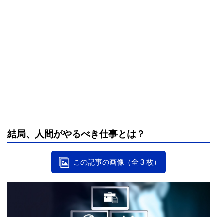
結局、人間がやるべき仕事とは？
この記事の画像（全 3 枚）