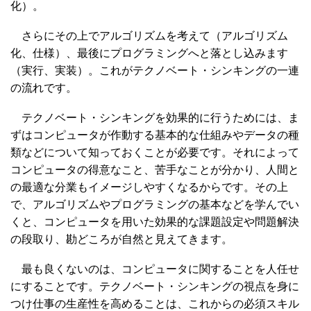
化）。
さらにその上でアルゴリズムを考えて（アルゴリズム
化、仕様）、最後にプログラミングへと落とし込みます
（実行、実装）。これがテクノベート・シンキングの一連
の流れです。
テクノベート・シンキングを効果的に行うためには、ま
ずはコンピュータが作動する基本的な仕組みやデータの種
類などについて知っておくことが必要です。それによって
コンピュータの得意なこと、苦手なことが分かり、人間と
の最適な分業もイメージしやすくなるからです。その上
で、アルゴリズムやプログラミングの基本などを学んでい
くと、コンピュータを用いた効果的な課題設定や問題解決
の段取り、勘どころが自然と見えてきます。
最も良くないのは、コンピュータに関することを人任せ
にすることです。テクノベート・シンキングの視点を身に
つけ仕事の生産性を高めることは、これからの必須スキル