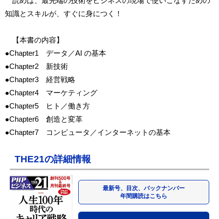
読めば、最先端の技術をビジネスの現場で使いこなすための
知識とスキルが、すぐに身につく！
【本書の内容】
●Chapter1 データ／AI の基本
●Chapter2 新技術
●Chapter3 経営戦略
●Chapter4 マーケティング
●Chapter5 ヒト／働き方
●Chapter6 創造と変革
●Chapter7 コンピュータ／インターネットの基本
THE21の詳細情報
最新号、目次、バックナンバー
年間購読はこちら