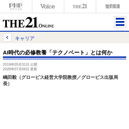
ME
NU
キャリア
AI時代の必修教養「テクノベート」とは何か
2019年05月31日 公開
2026年07月06日 更新
嶋田毅（グロービス経営大学院教授／グロービス出版局
長）