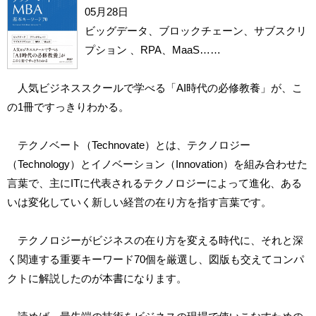
05月28日
ビッグデータ、ブロックチェーン、サブスクリ
プション 、RPA、MaaS……
人気ビジネススクールで学べる「AI時代の必修教養」が、こ
の1冊ですっきりわかる。
テクノベート（Technovate）とは、テクノロジー
（Technology）とイノベーション（Innovation）を組み合わせた
言葉で、主にITに代表されるテクノロジーによって進化、ある
いは変化していく新しい経営の在り方を指す言葉です。
テクノロジーがビジネスの在り方を変える時代に、それと深
く関連する重要キーワード70個を厳選し、図版も交えてコンパ
クトに解説したのが本書になります。