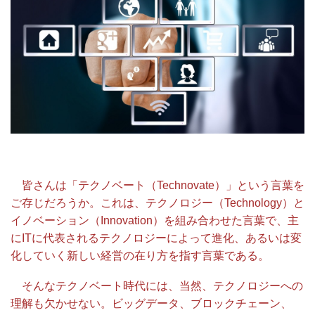
皆さんは「テクノベート（Technovate）」という言葉を
ご存じだろうか。これは、テクノロジー（Technology）と
イノベーション（Innovation）を組み合わせた言葉で、主
にITに代表されるテクノロジーによって進化、あるいは変
化していく新しい経営の在り方を指す言葉である。
そんなテクノベート時代には、当然、テクノロジーへの
理解も欠かせない。ビッグデータ、ブロックチェーン、