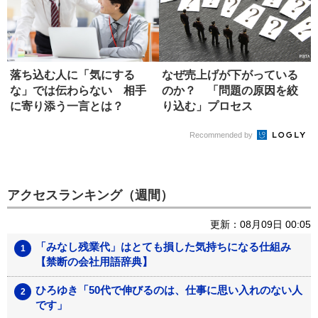
落ち込む人に「気にする
なぜ売上げが下がっている
な」では伝わらない 相手
のか？ 「問題の原因を絞
に寄り添う一言とは？
り込む」プロセス
Recommended by
アクセスランキング（週間）
更新：08月09日 00:05
「みなし残業代」はとても損した気持ちになる仕組み
【禁断の会社用語辞典】
ひろゆき「50代で伸びるのは、仕事に思い入れのない人
です」