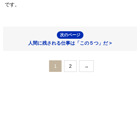
です。
次のページ
人間に残される仕事は「この５つ」だ >
1
2
→