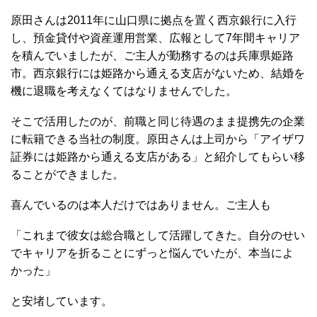
原田さんは2011年に山口県に拠点を置く西京銀行に入行
し、預金貸付や資産運用営業、広報として7年間キャリア
を積んでいましたが、ご主人が勤務するのは兵庫県姫路
市。西京銀行には姫路から通える支店がないため、結婚を
機に退職を考えなくてはなりませんでした。
そこで活用したのが、前職と同じ待遇のまま提携先の企業
に転籍できる当社の制度。原田さんは上司から「アイザワ
証券には姫路から通える支店がある」と紹介してもらい移
ることができました。
喜んでいるのは本人だけではありません。ご主人も
「これまで彼女は総合職として活躍してきた。自分のせい
でキャリアを折ることにずっと悩んでいたが、本当によ
かった」
と安堵しています。