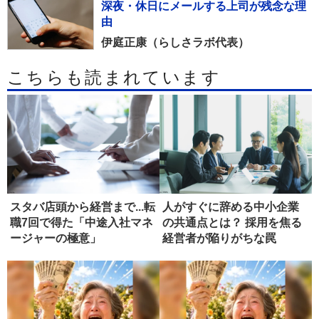
深夜・休日にメールする上司が残念な理
由
伊庭正康（らしさラボ代表）
こちらも読まれています
スタバ店頭から経営まで...転
人がすぐに辞める中小企業
職7回で得た「中途入社マネ
の共通点とは？ 採用を焦る
ージャーの極意」
経営者が陥りがちな罠