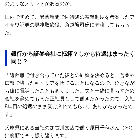
のようなメリットがあるのか。
国内で初めて、異業種間で同待遇の転籍制度を考案したア
イザワ証券の専務取締役、角道裕司氏に寄稿してもらっ
た。
銀行から証券会社に転籍？しかも待遇はまったく
同じ？
「遠距離で付き合っていた彼との結婚を決めると、営業や
広報で培ったキャリアを捨てることになるので、泣きなが
ら彼に電話したこともありました。夫と一緒に暮らすため
会社を辞めてもまた正社員として働きたかったので、入社
8年目の処遇のまま受け入れてもらい、ありがたかったで
す」
兵庫県にある当社の加古川支店で働く原田千秋さん（30）
は笑顔でそう振り返ります。