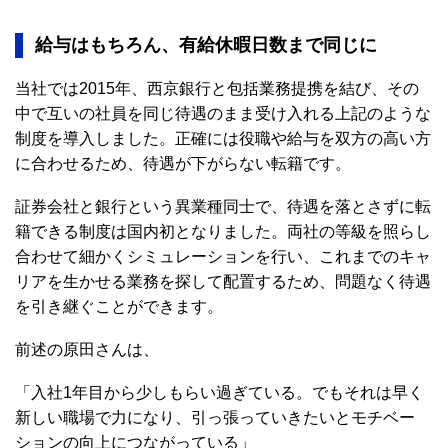
給与はもちろん、有給休暇日数まで同じに
当社では2015年、西京銀行と包括業務提携を結び、その
中で互いの社員を同じ待遇のまま受け入れる上記のような
制度を導入しました。正確には役職や給与を双方の高い方
に合わせるため、待遇が下がらない転籍です。
証券会社と銀行という異業種同士で、待遇を落とさずに転
籍できる制度は国内初となりました。両社の等級を照らし
合わせて細かくシミュレーションを行い、これまでのキャ
リアを生かせる業務を探して配置するため、問題なく待遇
を引き継ぐことができます。
前述の原田さんは、
「入社1年目から少しもらい過ぎている。でもそれは早く
新しい職場で力になり、引っ張っていきたいとモチベー
ションの向上につながっている」