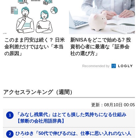
このまま円安は続く？ 日米
新NISAをどこで始める? 投
金利差だけではない「本当
資初心者に最適な「証券会
の原因」
社の選び方」
Recommended by
アクセスランキング（週間）
更新：08月10日 00:05
「みなし残業代」はとても損した気持ちになる仕組み
【禁断の会社用語辞典】
ひろゆき「50代で伸びるのは、仕事に思い入れのない人