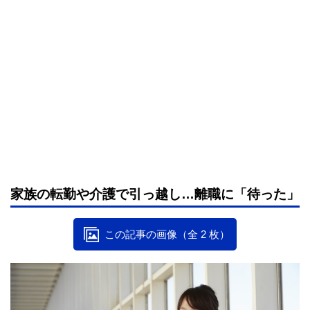
家族の転勤や介護で引っ越し…離職に「待った」
この記事の画像（全 2 枚）