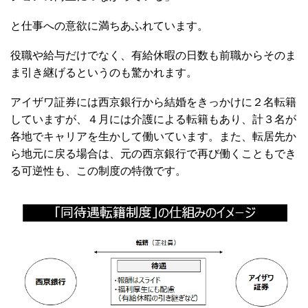
と仕事への意欲に満ちあふれています。
役職や給与だけでなく、有給休暇の日数も前職からそのま
ま引き継げるというのも驚かれます。
アイザワ証券には西京銀行から結婚をきっかけに２名転籍
していますが、４月には介護による転籍もあり、計３名が
各地でキャリアを生かして働いています。また、転居先か
ら地元に戻る場合は、元の西京銀行で再び働くこともでき
る可逆性も、この制度の特徴です。