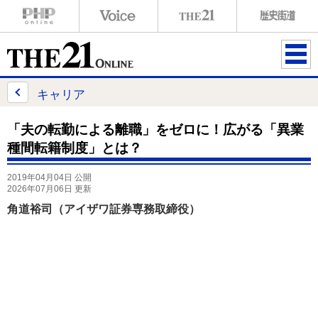
ME
NU
キャリア
「夫の転勤による離職」をゼロに！広がる「異業
種間転籍制度」とは？
2019年04月04日 公開
2026年07月06日 更新
角道裕司（アイザワ証券専務取締役）