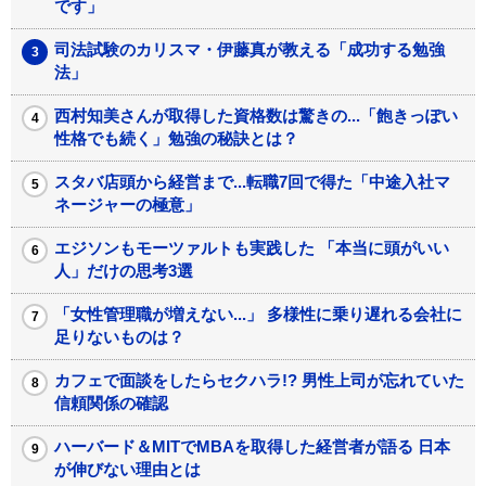
です」
司法試験のカリスマ・伊藤真が教える「成功する勉強
法」
西村知美さんが取得した資格数は驚きの...「飽きっぽい
性格でも続く」勉強の秘訣とは？
スタバ店頭から経営まで...転職7回で得た「中途入社マ
ネージャーの極意」
エジソンもモーツァルトも実践した 「本当に頭がいい
人」だけの思考3選
「女性管理職が増えない...」 多様性に乗り遅れる会社に
足りないものは？
カフェで面談をしたらセクハラ!? 男性上司が忘れていた
信頼関係の確認
ハーバード＆MITでMBAを取得した経営者が語る 日本
が伸びない理由とは