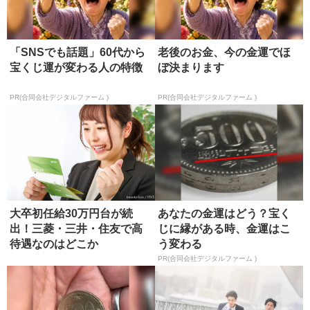
「SNSでも話題」60代から
老後のお金、今の金運でほ
宝くじ運が変わる人の特徴
ぼ決まります
PR(合同会社デジタルファーム )
PR(合同会社デジタルファーム )
大卒初任給30万円台が続
あなたの金運はどう？宝く
出！三菱・三井・住友で高
じに縁がある時、金運はこ
待遇なのはどこか
う変わる
PR(合同会社デジタルファーム )