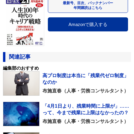
最新号、目次、バックナンバー
年間購読はこちら
Amazonで購入する
関連記事
編集部のおすすめ
高プロ制度は本当に「残業代ゼロ制度」
なのか
布施直春（人事・労務コンサルタント）
「4月1日より、残業時間に上限が」……
って、今まで残業に上限はなかったの？
布施直春（人事・労務コンサルタント）