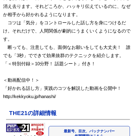
消え去ります。それどころか、ハッキリ伝えているのに、なぜ
か相手から好かれるようになります。
コツは「気分」をコントロールした話し方を身につけるだ
け。それだけで、人間関係が劇的にうまくいくようになるので
す。
断っても、注意しても、面倒なお願いをしても大丈夫！ 誰
でも「3秒」でできて効果抜群のテクニックを紹介します。
「＜特別付録＞10分野！ 話題シート」付き！
＜動画配信中！＞
「好かれる話し方」実践のコツを解説した動画を公開中！
http://kekkyoku.jp/hanashi/
THE21の詳細情報
最新号、目次、バックナンバー