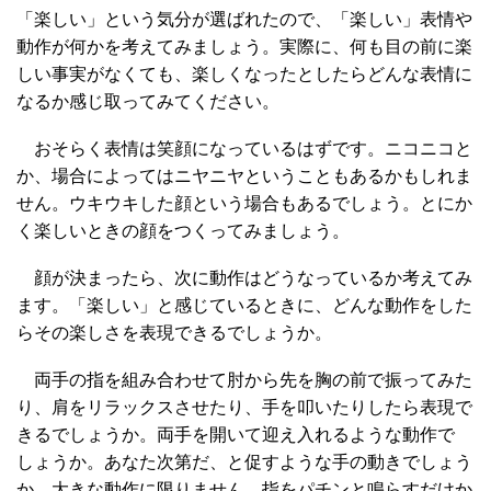
「楽しい」という気分が選ばれたので、「楽しい」表情や
動作が何かを考えてみましょう。実際に、何も目の前に楽
しい事実がなくても、楽しくなったとしたらどんな表情に
なるか感じ取ってみてください。
おそらく表情は笑顔になっているはずです。ニコニコと
か、場合によってはニヤニヤということもあるかもしれま
せん。ウキウキした顔という場合もあるでしょう。とにか
く楽しいときの顔をつくってみましょう。
顔が決まったら、次に動作はどうなっているか考えてみ
ます。「楽しい」と感じているときに、どんな動作をした
らその楽しさを表現できるでしょうか。
両手の指を組み合わせて肘から先を胸の前で振ってみた
り、肩をリラックスさせたり、手を叩いたりしたら表現で
きるでしょうか。両手を開いて迎え入れるような動作で
しょうか。あなた次第だ、と促すような手の動きでしょう
か。大きな動作に限りません。指をパチンと鳴らすだけか