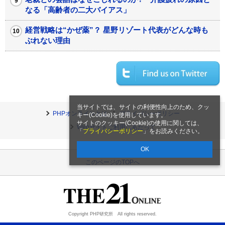
なる「高齢者の二大バイアス」
経営戦略は“かぜ薬”？ 星野リゾート代表がどんな時も
ぶれない理由
当サイトでは、サイトの利便性向上のため、クッ
PHPオンラインとは
プライバシーポリシー
キー(Cookie)を使用しています。
サイトのクッキー(Cookie)の使用に関しては、
Webサイトご利用にあたって
「
プライバシーポリシー
」をお読みください。
OK
このページのTOPへ
Copyright PHP研究所 All rights reserved.