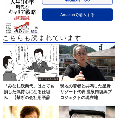
年間購読はこちら
Amazonで購入する
こちらも読まれています
「みなし残業代」はとても
現地の若者と共鳴した星野
損した気持ちになる仕組
リゾート代表 温泉街復興プ
み 【禁断の会社用語辞
ロジェクトの現在地
典】