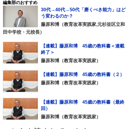
編集部のおすすめ
30代→40代→50代「磨くべき能力」はど
う変わるのか？
藤原和博（教育改⾰実践家,元杉並区⽴和
⽥中学校・元校⻑）
【連載】藤原和博 45歳の教科書＜連載
終了＞
藤原和博（教育改革実践家）
【連載】藤原和博 45歳の教科書（２）
藤原和博（教育改革実践家）
【連載】藤原和博 45歳の教科書（最終
回）
藤原和博（教育改革実践家）