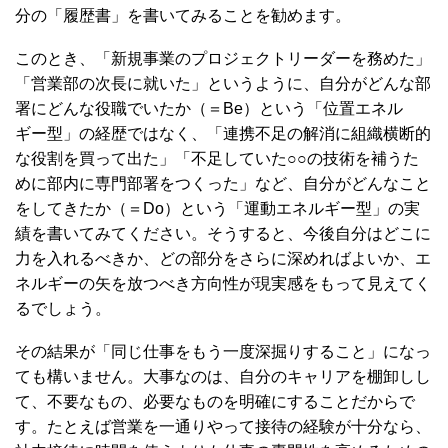
分の「履歴書」を書いてみることを勧めます。
このとき、「新規事業のプロジェクトリーダーを務めた」
「営業部の次長に就いた」というように、自分がどんな部
署にどんな役職でいたか（＝Be）という「位置エネル
ギー型」の経歴ではなく、「連携不足の解消に組織横断的
な役割を買って出た」「不足していた○○の技術を補うた
めに部内に専門部署をつくった」など、自分がどんなこと
をしてきたか（＝Do）という「運動エネルギー型」の実
績を書いてみてください。そうすると、今後自分はどこに
力を入れるべきか、どの部分をさらに深めればよいか、エ
ネルギーの矢を放つべき方向性が現実感をもって見えてく
るでしょう。
その結果が「同じ仕事をもう一度深掘りすること」になっ
ても構いません。大事なのは、自分のキャリアを棚卸しし
て、不要なもの、必要なものを明確にすることだからで
す。たとえば営業を一通りやって接待の経験が十分なら、