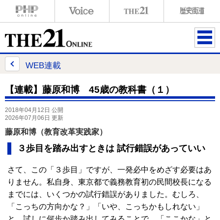
ME
NU
WEB連載
【連載】藤原和博 45歳の教科書（１）
2018年04月12日 公開
2026年07月06日 更新
藤原和博（教育改革実践家）
３歩目を踏み出すときは 試行錯誤があっていい
さて、この「３歩目」ですが、一発必中をめざす必要はあ
りません。私自身、東京都で義務教育初の民間校長になる
までには、いくつかの試行錯誤がありました。むしろ、
「こっちの方向かな？」「いや、こっちかもしれない」
と、試しに何歩か踏み出してみることで、「ここかな」と