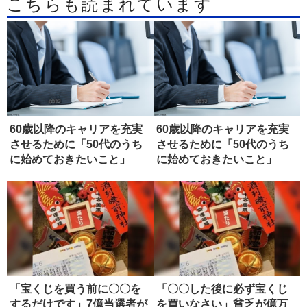
こちらも読まれています
60歳以降のキャリアを充実
60歳以降のキャリアを充実
させるために「50代のうち
させるために「50代のうち
に始めておきたいこと」
に始めておきたいこと」
「宝くじを買う前に〇〇を
「〇〇した後に必ず宝くじ
するだけです」7億当選者が
を買いなさい」貧乏が億万