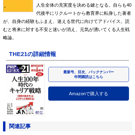
人生全体の充実度を決める鍵となる。自らも40
代後半にリクルートから教育界に転身した著者
が、自身の経験もふまえ、迷える世代に向けてアドバイス。読
むと将来に対する不安と迷いが消え、元気が湧いてくる人生戦
略論。
THE21の詳細情報
最新号、目次、バックナンバー
年間購読はこちら
Amazonで購入する
関連記事