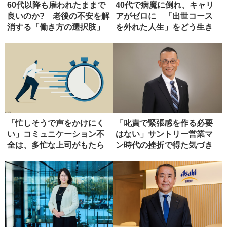
60代以降も雇われたままで
40代で病魔に倒れ、キャリ
良いのか? 老後の不安を解
アがゼロに 「出世コース
消する「働き方の選択肢」
を外れた人生」をどう生き
るか
「忙しそうで声をかけにく
「叱責で緊張感を作る必要
い」コミュニケーション不
はない」サントリー営業マ
全は、多忙な上司がもたら
ン時代の挫折で得た気づき
す