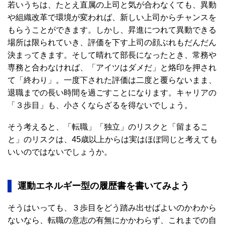
若いうちは、たとえ直属の上司と気が合わなくても、異動
や組織改革で環境が変われば、新しい上司からチャンスを
もらうことができます。しかし、昇進につれて異動できる
場所は限られていき、評価を下す上司の顔ぶれもだんだん
決まってきます。そして晴れて部長になったとき、常務や
専務と合わなければ、「アイツはダメだ」と烙印を押され
て「終わり」。一度下された評価は二度と覆らないまま、
退職までの長い時間を過ごすことになります。キャリアの
「３歩目」も、小さくならざるを得ないでしょう。
そう考えると、「転職」「独立」のリスクと「留まるこ
と」のリスクは、45歳以上からは実はほぼ同じと考えても
いいのではないでしょうか。
運動エネルギー型の履歴書を書いてみよう
そうはいっても、３歩目をどう踏み出せばよいのかわから
ないなら、転職の意志の有無にかかわらず、これまでの自