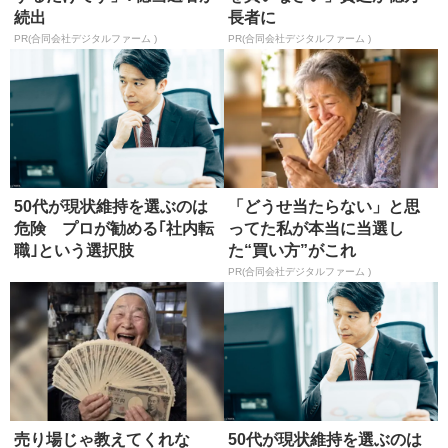
続出
長者に
PR(合同会社デジタルファーム )
PR(合同会社デジタルファーム )
50代が現状維持を選ぶのは
「どうせ当たらない」と思
危険 プロが勧める｢社内転
ってた私が本当に当選し
職｣という選択肢
た“買い方”がこれ
PR(合同会社デジタルファーム )
売り場じゃ教えてくれな
50代が現状維持を選ぶのは