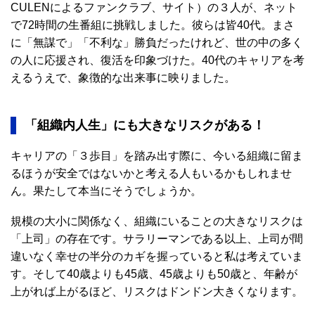
CULENによるファンクラブ、サイト）の３人が、ネット
で72時間の生番組に挑戦しました。彼らは皆40代。まさ
に「無謀で」「不利な」勝負だったけれど、世の中の多く
の人に応援され、復活を印象づけた。40代のキャリアを考
えるうえで、象徴的な出来事に映りました。
「組織内人生」にも大きなリスクがある！
キャリアの「３歩目」を踏み出す際に、今いる組織に留ま
るほうが安全ではないかと考える人もいるかもしれませ
ん。果たして本当にそうでしょうか。
規模の大小に関係なく、組織にいることの大きなリスクは
「上司」の存在です。サラリーマンである以上、上司が間
違いなく幸せの半分のカギを握っていると私は考えていま
す。そして40歳よりも45歳、45歳よりも50歳と、年齢が
上がれば上がるほど、リスクはドンドン大きくなります。