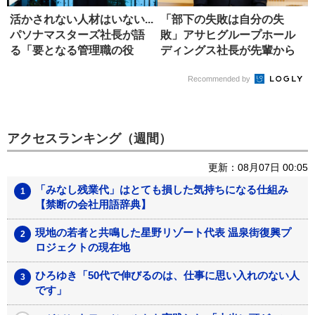
活かされない人材はいない...
「部下の失敗は自分の失
パソナマスターズ社長が語
敗」アサヒグループホール
る「要となる管理職の役
ディングス社長が先輩から
割」
学んだ、リ...
Recommended by
アクセスランキング（週間）
更新：08月07日 00:05
「みなし残業代」はとても損した気持ちになる仕組み
【禁断の会社用語辞典】
現地の若者と共鳴した星野リゾート代表 温泉街復興プ
ロジェクトの現在地
ひろゆき「50代で伸びるのは、仕事に思い入れのない人
です」