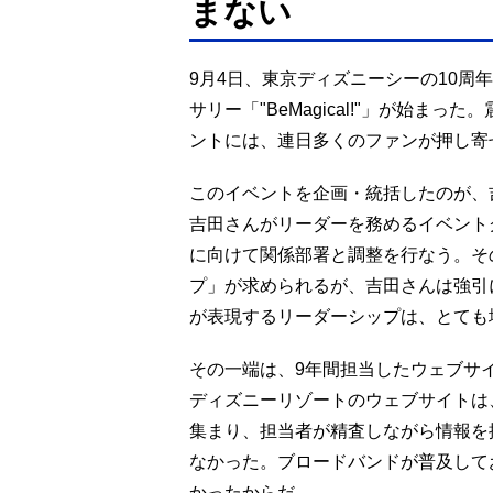
まない
9月4日、東京ディズニーシーの10周
サリー「"BeMagical!"」が始ま
ントには、連日多くのファンが押し寄
このイベントを企画・統括したのが、
吉田さんがリーダーを務めるイベント
に向けて関係部署と調整を行なう。そ
プ」が求められるが、吉田さんは強引
が表現するリーダーシップは、とても
その一端は、9年間担当したウェブサ
ディズニーリゾートのウェブサイトは
集まり、担当者が精査しながら情報を
なかった。ブロードバンドが普及して
かったからだ。