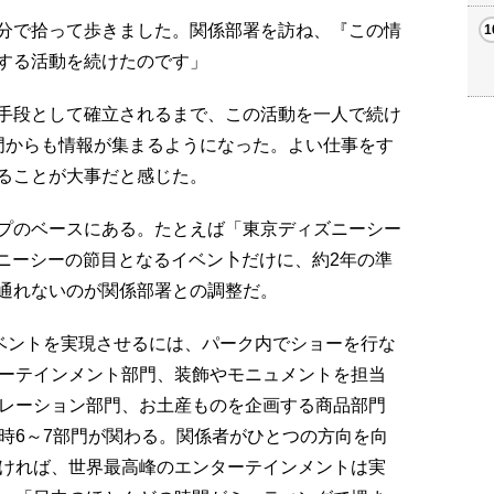
分で拾って歩きました。関係部署を訪ね、『この情
する活動を続けたのです」
手段として確立されるまで、この活動を一人で続け
門からも情報が集まるようになった。よい仕事をす
ることが大事だと感じた。
プのベースにある。たとえば「東京ディズニーシー
ズニーシーの節目となるイベン卜だけに、約2年の準
通れないのが関係部署との調整だ。
ベントを実現させるには、パーク内でショーを行な
ーテインメント部門、装飾やモニュメントを担当
レーション部門、お土産ものを企画する商品部門
時6～7部門が関わる。関係者がひとつの方向を向
ければ、世界最高峰のエンターテインメントは実