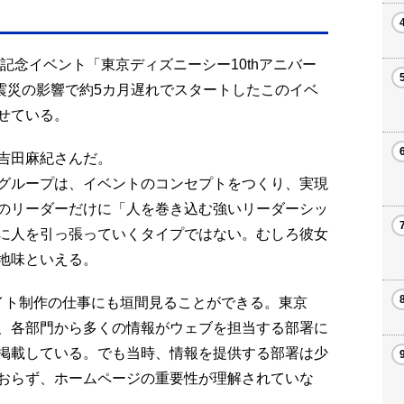
年記念イベント「東京ディズニーシー10thアニバー
った。震災の影響で約5カ月遅れでスタートしたこのイベ
せている。
吉田麻紀さんだ。
グループは、イベントのコンセプトをつくり、実現
のリーダーだけに「人を巻き込む強いリーダーシッ
に人を引っ張っていくタイプではない。むしろ彼女
地味といえる。
イト制作の仕事にも垣間見ることができる。東京
、各部門から多くの情報がウェブを担当する部署に
掲載している。でも当時、情報を提供する部署は少
おらず、ホームページの重要性が理解されていな