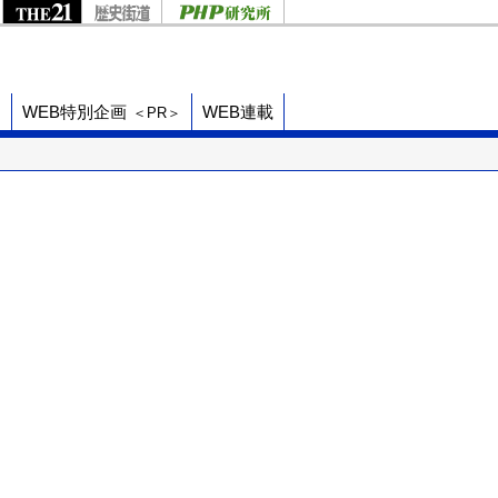
ド
WEB特別企画
WEB連載
＜PR＞