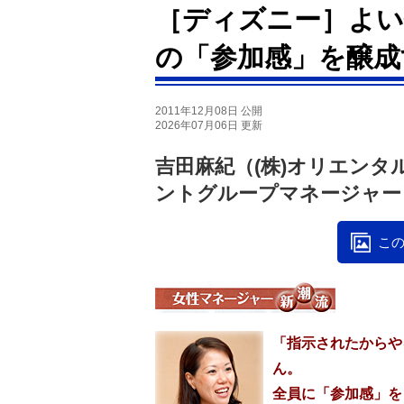
［ディズニー］よい
の「参加感」を醸成
2011年12月08日 公開
2026年07月06日 更新
吉田麻紀（(株)オリエン
ントグループマネージャー
この
「指示されたからや
ん。
全員に「参加感」を