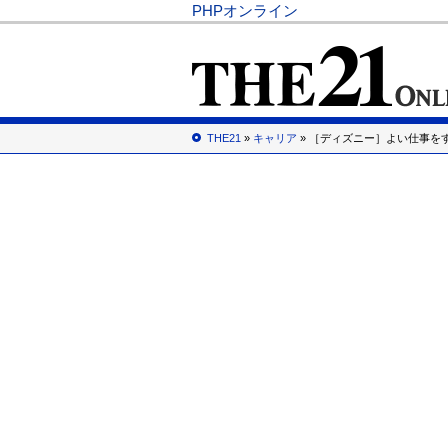
PHPオンライン
THE21
»
キャリア
» ［ディズニー］よい仕事を