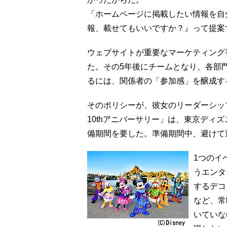
「ホームページに掲載したい情報を自
報、載せてもいいですか？』って提案
ウェブサイトが重要なマーケティング
た。その5年後にチームとなり、各部
るには、関係者の「参加感」を醸成す
そのポリシーが、彼女のリーダーシッ
10thアニバーサリー」は、東京ディ
備期間を要した。準備期間中、避けて
1つのイ
うエンタ
するデコ
など、常
いていな