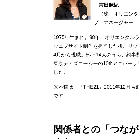
吉田麻紀
（株）オリエンタル
プ マネージャー
1975年生まれ。98年、オリエンタル
ウェブサイト制作を担当した後、リゾ
4月から現職。部下14人のうち、約半
東京ディズニーシーの10thアニバーサ
した。
※本稿は、
『THE21』2011年12月号
です。
関係者との「つなが