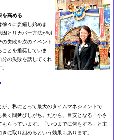
果を高める
は徐々に委縮し始めま
原因とリカバー方法が明
その失敗を次のイベント
ることを推奨していま
自分の失敗を話してくれ
す。
◆
とが、私にとって最大のタイムマネジメントで
も長く間延びしがち。だから、目安となる「小さ
てもらっています。「いつまでに何をする」と主
向きに取り組めるという効果もあります。