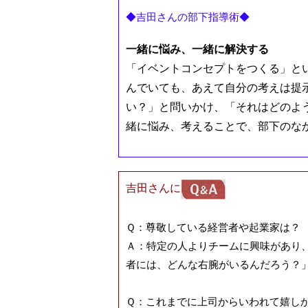
◆吉田さんの部下指導術◆
一緒に悩み、一緒に解決する
「イベントコンセプトをつくる」と
んでいても、あえて自分の考えは提
い？」と問いかけ、「それはどのよ
緒に悩み、考えることで、部下のな
吉田さんに
Ｑ：尊敬している経営者や起業家は？
Ａ：特定の人よりチームに興味があり
者には、どんな右腕がいるんだろう？
Ｑ：これまでに上司からいわれて嬉し