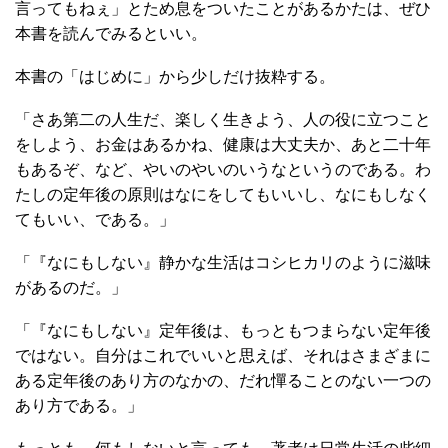
言ってもねぇ」とため息をついたことがあるかたは、ぜひ
本書を読んでみるといい。
本書の「はじめに」から少しだけ抜粋する。
「さあ第二の人生だ、楽しく生きよう、人の役に立つこと
をしよう、お金はあるかね、健康は大丈夫か、あと二十年
もあるぞ、など、やいのやいのいうなというのである。わ
たしの定年後の原則はなにをしてもいいし、なにもしなく
てもいい、である。」
「『なにもしない』静かな生活はコシヒカリのように滋味
があるのだ。」
「『なにもしない』定年後は、もっともつまらない定年後
ではない。自分はこれでいいと思えば、それはさまざまに
ある定年後のあり方のなかの、だれ憚ることのない一つの
あり方である。」