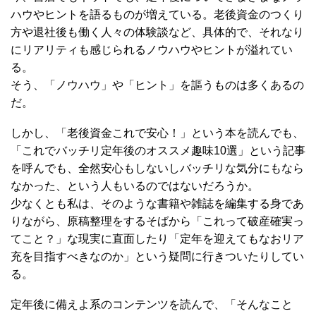
ハウやヒントを語るものが増えている。老後資金のつくり
方や退社後も働く人々の体験談など、具体的で、それなり
にリアリティも感じられるノウハウやヒントが溢れてい
る。
そう、「ノウハウ」や「ヒント」を謳うものは多くあるの
だ。
しかし、「老後資金これで安心！」という本を読んでも、
「これでバッチリ定年後のオススメ趣味10選」という記事
を呼んでも、全然安心もしないしバッチリな気分にもなら
なかった、という人もいるのではないだろうか。
少なくとも私は、そのような書籍や雑誌を編集する身であ
りながら、原稿整理をするそばから「これって破産確実っ
てこと？」な現実に直面したり「定年を迎えてもなおリア
充を目指すべきなのか」という疑問に行きついたりしてい
る。
定年後に備えよ系のコンテンツを読んで、「そんなこと