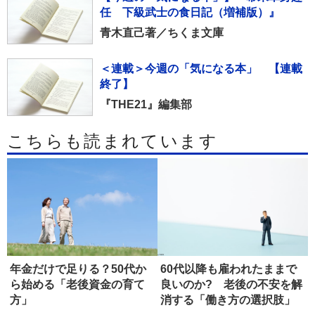
任 下級武士の食日記（増補版）』
青木直己著／ちくま文庫
＜連載＞今週の「気になる本」 【連載
終了】
『THE21』編集部
こちらも読まれています
年金だけで足りる？50代か
60代以降も雇われたままで
ら始める「老後資金の育て
良いのか? 老後の不安を解
方」
消する「働き方の選択肢」