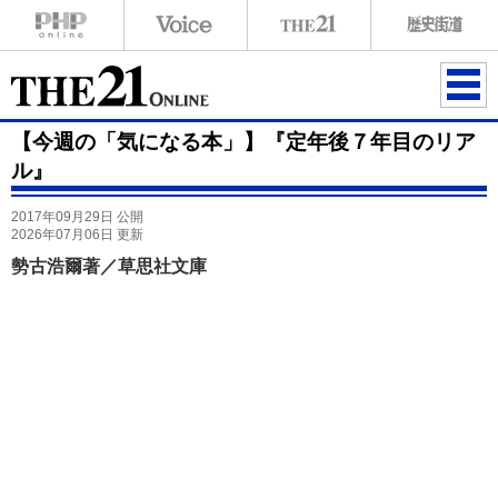
ME
【今週の「気になる本」】『定年後７年目のリア
NU
ル』
2017年09月29日 公開
2026年07月06日 更新
勢古浩爾著／草思社文庫