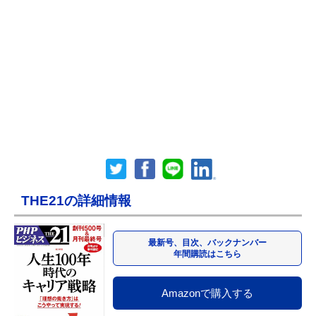
THE21の詳細情報
最新号、目次、バックナンバー
年間購読はこちら
Amazonで購入する