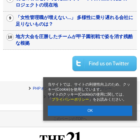
ロジェクトの現在地
「女性管理職が増えない...」 多様性に乗り遅れる会社に
足りないものは？
地方大会を圧勝したチームが甲子園初戦で姿を消す残酷
な根拠
当サイトでは、サイトの利便性向上のため、クッ
PHPオンラインとは
プライバシーポリシー
キー(Cookie)を使用しています。
サイトのクッキー(Cookie)の使用に関しては、
Webサイトご利用にあたって
「
プライバシーポリシー
」をお読みください。
OK
このページのTOPへ