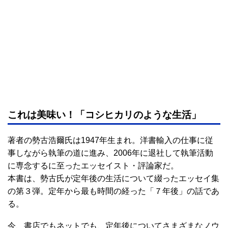
これは美味い！「コシヒカリのような生活」
著者の勢古浩爾氏は1947年生まれ。洋書輸入の仕事に従
事しながら執筆の道に進み、2006年に退社して執筆活動
に専念するに至ったエッセイスト・評論家だ。
本書は、勢古氏が定年後の生活について綴ったエッセイ集
の第３弾。定年から最も時間の経った「７年後」の話であ
る。
今、書店でもネットでも、定年後についてさまざまなノウ