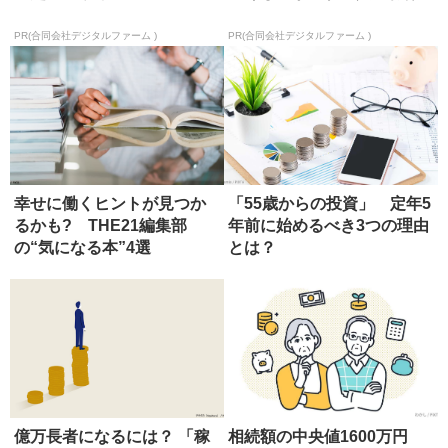
PR(合同会社デジタルファーム )
PR(合同会社デジタルファーム )
幸せに働くヒントが見つか
「55歳からの投資」 定年5
るかも? THE21編集部
年前に始めるべき3つの理由
の“気になる本”4選
とは？
億万長者になるには？ 「稼
相続額の中央値1600万円