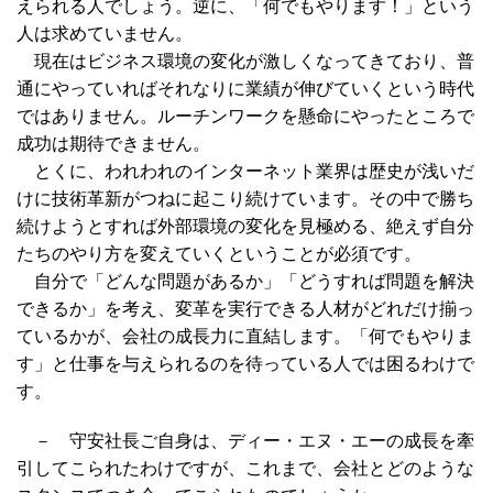
えられる人でしょう。逆に、「何でもやります！」という
人は求めていません。
現在はビジネス環境の変化が激しくなってきており、普
通にやっていればそれなりに業績が伸びていくという時代
ではありません。ルーチンワークを懸命にやったところで
成功は期待できません。
とくに、われわれのインターネット業界は歴史が浅いだ
けに技術革新がつねに起こり続けています。その中で勝ち
続けようとすれば外部環境の変化を見極める、絶えず自分
たちのやり方を変えていくということが必須です。
自分で「どんな問題があるか」「どうすれば問題を解決
できるか」を考え、変革を実行できる人材がどれだけ揃っ
ているかが、会社の成長力に直結します。「何でもやりま
す」と仕事を与えられるのを待っている人では困るわけで
す。
－ 守安社長ご自身は、ディー・エヌ・エーの成長を牽
引してこられたわけですが、これまで、会社とどのような