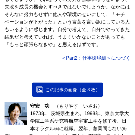
失敗を成長の機会とすべきではないでしょうか。なかには
そんなに努力もせずに他人や環境のせいにして、「モチ
ベーションが下がった」という言葉を言い訳にしている人
もいるように感じます。自分で考えて、自分でやってきた
結果だと考えていれば、うまくいかないことがあっても
「もっと頑張らなきや」と思えるはずです。
＜Part2：仕事環境編＞につづく
この記事の画像（全 3 枚）
守安 功
（もりやす いさお）
1973年、茨城県生まれ。1998年、東京大学大
学院工学系研究科航空宇宙工学を修了後、日
本オラクル㈱に就職。翌年、創業間もない㈱