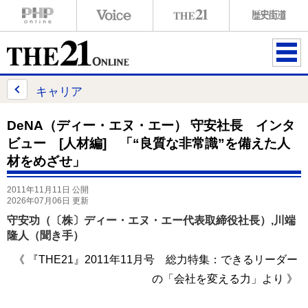
ME
NU
キャリア
DeNA（ディー・エヌ・エー） 守安社長 インタ
ビュー [人材編] 「“良質な非常識”を備えた人
材をめざせ」
2011年11月11日 公開
2026年07月06日 更新
守安功（〔株〕ディー・エヌ・エー代表取締役社長）,川端
隆人（聞き手）
《 『THE21』2011年11月号 総力特集：できるリーダー
の「会社を変える力」より 》