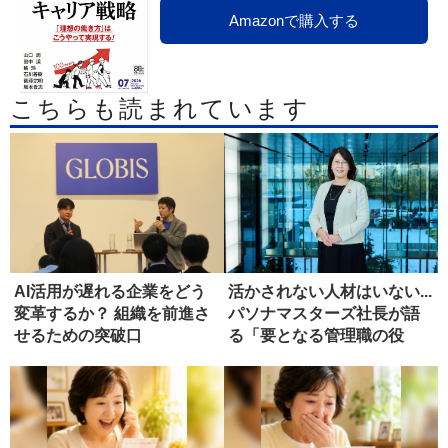
Amazonで購入する
こちらも読まれています
AI活用が遅れる企業をどう
活かされない人材はいない...
変革するか？ 組織を前進さ
パソナマスターズ社長が語
せるための突破口
る「要となる管理職の役
割」