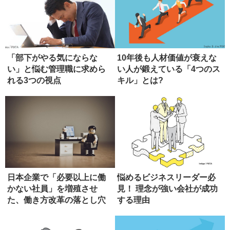
「部下がやる気にならな
10年後も人材価値が衰えな
い」と悩む管理職に求めら
い人が鍛えている「4つのス
れる3つの視点
キル」とは?
日本企業で「必要以上に働
悩めるビジネスリーダー必
かない社員」を増殖させ
見！ 理念が強い会社が成功
た、働き方改革の落とし穴
する理由