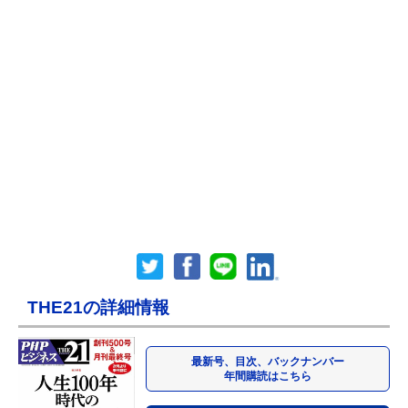
THE21の詳細情報
最新号、目次、バックナンバー
年間購読はこちら