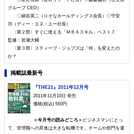
グループ CEO）
◇細谷英二（りそなホールディングス会長）◇守安
功（ディー・エヌ・エー社長）
〈第２部〉すぐに使える「ＭＢＡスキル」ベスト７
監修：岩瀬大輔
〈第３部〉スティーブ・ジョブズは「何」を変えたの
か？
掲載誌最新号
『THE21』2011年12月号
2011年11月10日 発売
価格(税込) 550円
＜今月号の読みどころ＞
ビジネスマンにとっ
て、管理職への昇進は大きな転機です。チームや部門を運