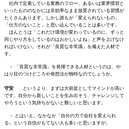
社内で定着している業務のフロー、あるいは業界慣習と
いったもののなかには非効率なまま放置されている習慣が
たくさんあります。しかし誰もが「変えられないもの」
「仕方のないこと」と思い込んでいることは多いです。
ほんとうは「これだけ環境が変わっているのに、ずっと
同じやり方をしているのはおかしいよね」と声を上げなけ
ればいけない。それが「良質な非常識」を備えた人材で
す。
－ 「良質な非常識」を発揮できる人材というのは、や
はり目のつけどころや発想法が独特なのでしょうか。
守安
というより、まずは大前提としてマインドが高い
です。自分から新しいことを生み出そう、チャレンジして
やろうという気持ちがないと難しいと思います。
－ とはいえ、なかなか「自分の力で会社を変えられ
る」という自信がもてない人も多いと思いますが。