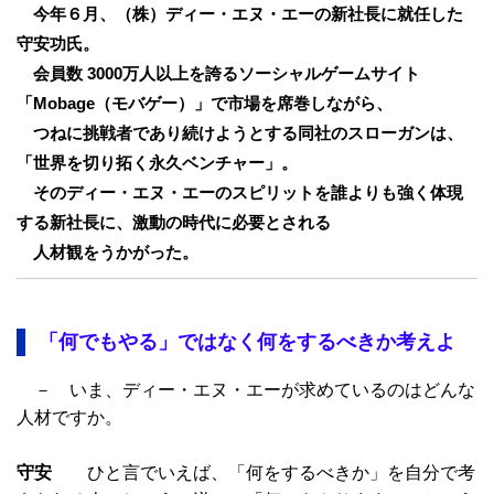
今年６月、（株）ディー・エヌ・エーの新社長に就任した
守安功氏。
会員数 3000万人以上を誇るソーシャルゲームサイト
「Mobage（モバゲー）」で市場を席巻しながら、
つねに挑戦者であり続けようとする同社のスローガンは、
「世界を切り拓く永久ベンチャー」。
そのディー・エヌ・エーのスピリットを誰よりも強く体現
する新社長に、激動の時代に必要とされる
人材観をうかがった。
「何でもやる」ではなく何をするべきか考えよ
－ いま、ディー・エヌ・エーが求めているのはどんな
人材ですか。
守安
ひと言でいえば、「何をするべきか」を自分で考