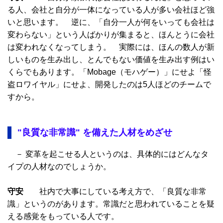
る人、会社と自分が一体になっている人が多い会社ほど強
いと思います。 逆に、「自分一人が何をいっても会社は
変わらない」という人ばかりが集まると、ほんとうに会社
は変われなくなってしまう。 実際には、ほんの数人が新
しいものを生み出し、とんでもない価値を生み出す例はい
くらでもあります。「Mobage（モハゲー）」にせよ「怪
盗ロワイヤル」にせよ、開発したのは5人ほどのチームで
すから。
"良質な非常識" を備えた人材をめざせ
－ 変革を起こせる人というのは、具体的にはどんなタ
イプの人材なのでしょうか。
守安
社内で大事にしている考え方で、「良質な非常
識」というのがあります。常識だと思われていることを疑
える感覚をもっている人です。