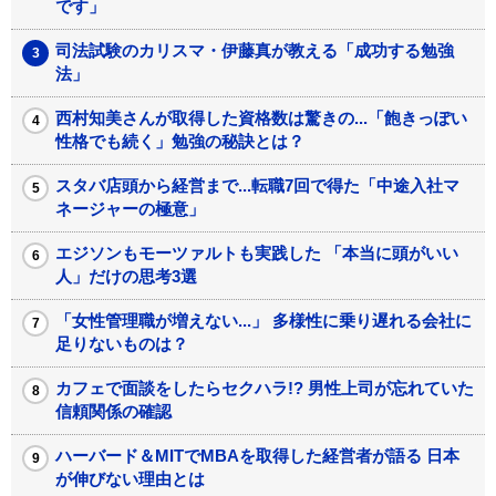
です」
司法試験のカリスマ・伊藤真が教える「成功する勉強
法」
西村知美さんが取得した資格数は驚きの...「飽きっぽい
性格でも続く」勉強の秘訣とは？
スタバ店頭から経営まで...転職7回で得た「中途入社マ
ネージャーの極意」
エジソンもモーツァルトも実践した 「本当に頭がいい
人」だけの思考3選
「女性管理職が増えない...」 多様性に乗り遅れる会社に
足りないものは？
カフェで面談をしたらセクハラ!? 男性上司が忘れていた
信頼関係の確認
ハーバード＆MITでMBAを取得した経営者が語る 日本
が伸びない理由とは