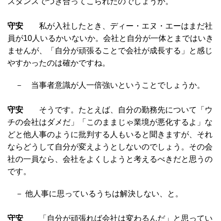
スタンスでつき合ってこられたのでしょうか。
守安
私が入社したとき、ディー・エヌ・エーはまだ社
員が10人いるかいないか。会社と自分が一体とまではいき
ませんが、「自分が頑張ることで会社が成長する」と感じ
やすかったのは確かですね。
－ 当事者意識が人一倍強いということでしょうか。
守安
そうです。たとえば、自分の勤務先について「ウ
チの会社はダメだ」「このままじゃ業境が悪化するよ」な
どと他人事のように批判する人もいると聞きますが、それ
ならどうして自分が変えようとしないのでしょう。その会
社の一員なら、会社をよくしようと考えるべきだと思うの
です。
－ 他人事に思っているうちは解決しない、と。
守安
「自分が頑張れば会社は変わるんだ」と思ってい