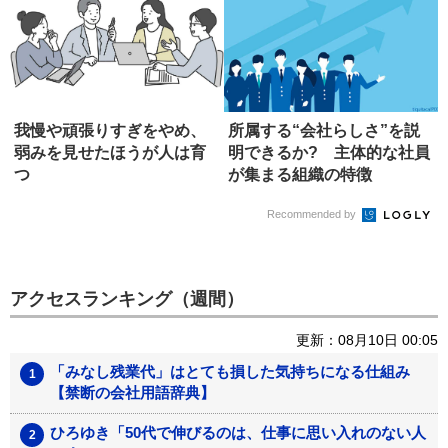
我慢や頑張りすぎをやめ、
所属する“会社らしさ”を説
弱みを見せたほうが人は育
明できるか? 主体的な社員
つ
が集まる組織の特徴
Recommended by
アクセスランキング（週間）
更新：08月10日 00:05
「みなし残業代」はとても損した気持ちになる仕組み
【禁断の会社用語辞典】
ひろゆき「50代で伸びるのは、仕事に思い入れのない人