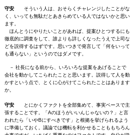
守安
そういう人は、おそらくチャレンジしたことがな
く、いっても無駄だとあきらめている人ではないかと思い
ます。
ほんとうにやりたいことがあれば、提案ひとつするにも
徹底的に調査をして、誰よりも詳しくなったうえで上司な
どを説得するはずです。思いつきで発言して「何をいって
も通らない」というのではダメです。
－ 社長になる前から、いろいろな提案をあげることで
会社を動かしてこられたことと思います。説得して人を動
かすという点で、とくに心がけてこられたことはあります
か。
守安
とにかくファクトを全部集めて、事実ベースで主
張することです。「Aのほうがいいんじゃないの？」と言
われたら「いやBにすべきです」と根拠を挙げられるよう
に準備しておく。議論では機転を利かせることももちろん