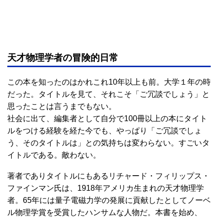
天才物理学者の冒険的日常
この本を知ったのはかれこれ10年以上も前。大学１年の時
だった。タイトルを見て、それこそ「ご冗談でしょう」と
思ったことは言うまでもない。
社会に出て、編集者として自分で100冊以上の本にタイト
ルをつける経験を経た今でも、やっぱり「ご冗談でしょ
う、そのタイトルは」との気持ちは変わらない。すごいタ
イトルである。敵わない。
著者でありタイトルにもあるリチャード・フィリップス・
ファインマン氏は、1918年アメリカ生まれの天才物理学
者。65年には量子電磁力学の発展に貢献したとしてノーベ
ル物理学賞を受賞したハンサムな人物だ。本書を始め、