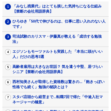
「みなし残業代」はとても損した気持ちになる仕組み
【禁断の会社用語辞典】
ひろゆき「50代で伸びるのは、仕事に思い入れのない人
です」
司法試験のカリスマ・伊藤真が教える「成功する勉強
法」
エジソンもモーツァルトも実践した 「本当に頭がいい
人」だけの思考3選
高齢者雇用は大きなお世話？ 気を遣う中堅、居づらい
シニア【禁断の会社用語辞典】
西村知美さんが取得した資格数は驚きの...「飽きっぽい
性格でも続く」勉強の秘訣とは？
スタバ店頭から経営まで...転職7回で得た「中途入社マ
ネージャーの極意」