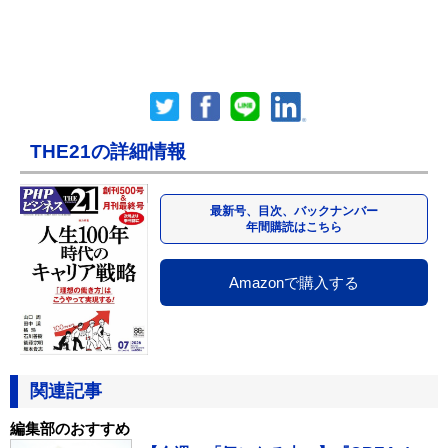
THE21の詳細情報
最新号、目次、バックナンバー
年間購読はこちら
Amazonで購入する
関連記事
編集部のおすすめ