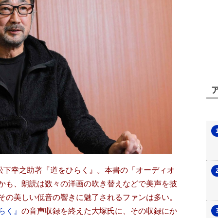
る松下幸之助著『道をひらく』。本書の「オーディオ
かも、朗読は数々の洋画の吹き替えなどで美声を披
その美しい低音の響きに魅了されるファンは多い。
らく』
の音声収録を終えた大塚氏に、その収録にか