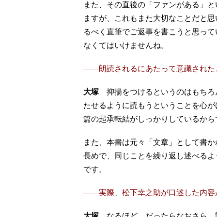
また、その直後の「ファンがある」と
ますが、これもまた大切なことだと思
るべく直筆でご返事を書こうと思って
なくてはいけませんね。
――朗読されるにあたって意識された
大塚
抑揚をつけるというのはもちろ
たせるように読もうということを心が
篇の起承転結がしっかりしているから
また、本書は元々「文章」として書か
長めで、同じことを繰り返し述べるよ
です。
――実際、松下幸之助が口述した内容
大塚
なるほど。だったらなおさら、