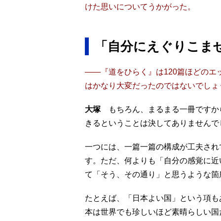
けた思いについてうかがった。
「自分にえぐりこま
――『道をひらく』は120篇ほどの
はかなり大変だったのではないでしょ
大塚
もちろん、まるまる一冊ですか
きるということは決してありませんで
一つには、一篇一篇の構成が工夫され
す。ただ、何よりも「自分の感覚に近
て「そう、その通り」と思うような箇
たとえば、「日本よい国」という項も
本は世界でも珍しいほど素晴らしい国