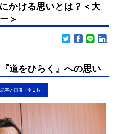
にかける思いとは？＜大
ー＞
版『道をひらく』への思い
記事の画像（全 1 枚）