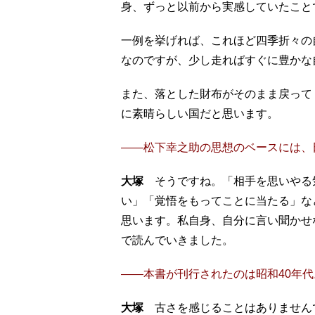
身、ずっと以前から実感していたこと
一例を挙げれば、これほど四季折々の
なのですが、少し走ればすぐに豊かな
また、落とした財布がそのまま戻って
に素晴らしい国だと思います。
――松下幸之助の思想のベースには、
大塚
そうですね。「相手を思いやる
い」「覚悟をもってことに当たる」な
思います。私自身、自分に言い聞かせ
で読んでいきました。
――本書が刊行されたのは昭和40年代
大塚
古さを感じることはありません