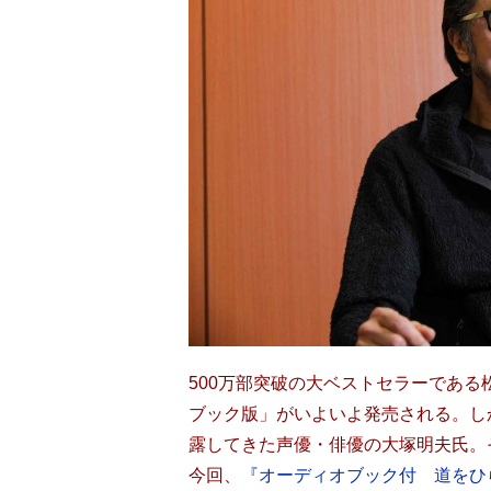
500万部突破の大ベストセラーであ
ブック版」がいよいよ発売される。し
露してきた声優・俳優の大塚明夫氏。
今回、
『オーディオブック付 道をひ