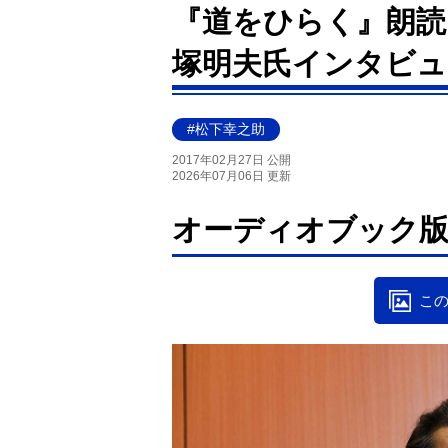
『道をひらく』朗読
塚明夫氏インタビュ
#松下幸之助
2017年02月27日 公開
2026年07月06日 更新
オーディオブック
この