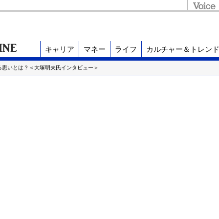
キャリア
マネー
ライフ
カルチャー＆トレン
る思いとは？＜大塚明夫氏インタビュー＞