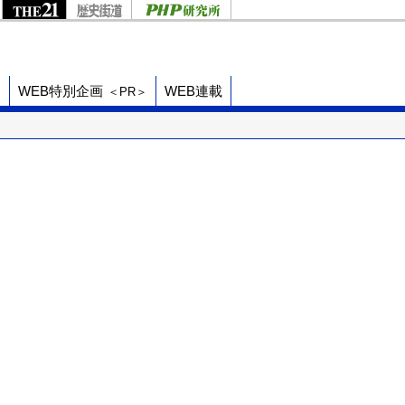
ド
WEB特別企画
WEB連載
＜PR＞