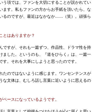
いう項では、ファンを大切にすることが説かれてい
います。私もファンの方からお手紙を頂いたら、な
いるのですが、最近はなかなか……（笑）。頑張ら
ことはありますか？
んですが、それも一篇ずつ、作品性、ドラマ性を持
けました。というのも、『道をひらく』は、一篇一
です。それを大事にしようと思ったのです。
れたのではないように感じます。ワンセンテンスが
うな文体は、むしろ話し言葉に近いように思えるの
がベースになっているようです。
話し言葉として抑揚をつけたほうが心に届くと思い