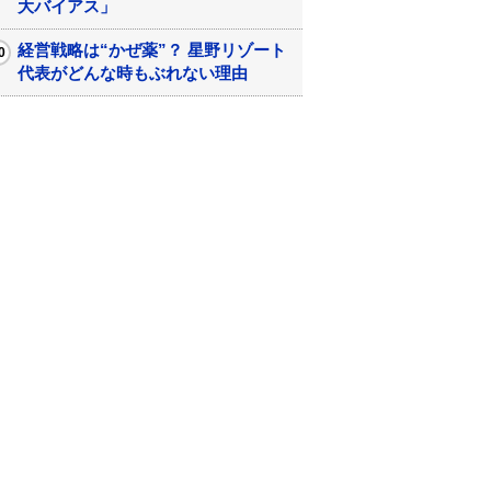
大バイアス」
経営戦略は“かぜ薬”？ 星野リゾート
代表がどんな時もぶれない理由