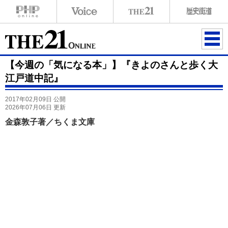
ME
【今週の「気になる本」】『きよのさんと歩く大
NU
江戸道中記』
2017年02月09日 公開
2026年07月06日 更新
金森敦子著／ちくま文庫