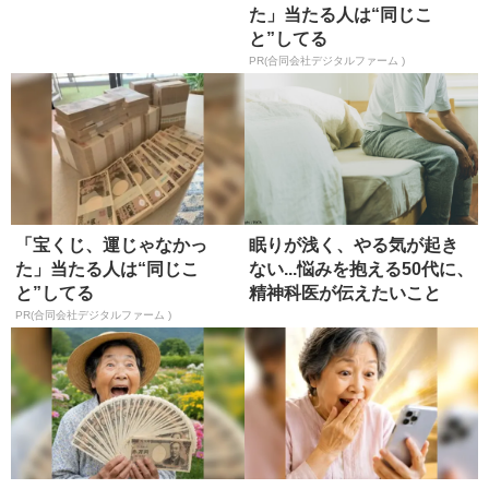
た」当たる人は“同じこ
と”してる
PR(合同会社デジタルファーム )
「宝くじ、運じゃなかっ
眠りが浅く、やる気が起き
た」当たる人は“同じこ
ない...悩みを抱える50代に、
と”してる
精神科医が伝えたいこと
PR(合同会社デジタルファーム )