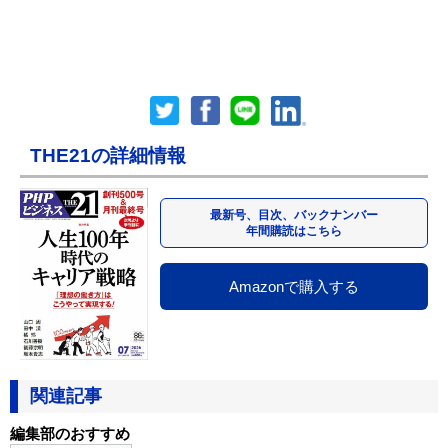
THE21の詳細情報
最新号、目次、バックナンバー
年間購読はこちら
Amazonで購入する
関連記事
編集部のおすすめ