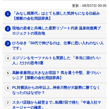
更新：08月07日 00:05
「みなし残業代」はとても損した気持ちになる仕組み
【禁断の会社用語辞典】
現地の若者と共鳴した星野リゾート代表 温泉街復興プ
ロジェクトの現在地
ひろゆき「50代で伸びるのは、仕事に思い入れのない人
です」
エジソンもモーツァルトも実践した 「本当に頭がいい
人」だけの思考3選
高齢者雇用は大きなお世話？ 気を遣う中堅、居づらい
シニア【禁断の会社用語辞典】
PL対横浜から25年以上...神奈川勢が大阪勢に勝てなく
なったのはなぜか？
スタバ店頭から経営まで...転職7回で得た「中途入社マ
ネージャーの極意」