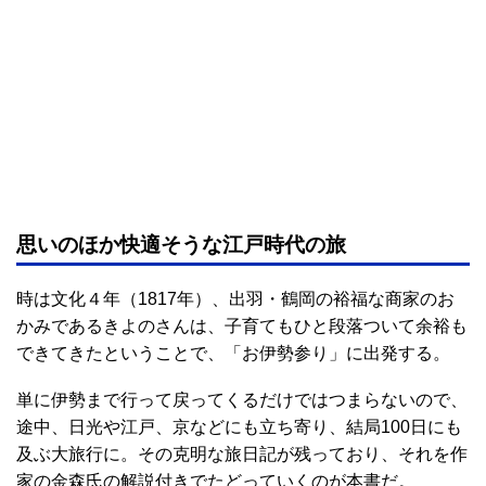
思いのほか快適そうな江戸時代の旅
時は文化４年（1817年）、出羽・鶴岡の裕福な商家のお
かみであるきよのさんは、子育てもひと段落ついて余裕も
できてきたということで、「お伊勢参り」に出発する。
単に伊勢まで行って戻ってくるだけではつまらないので、
途中、日光や江戸、京などにも立ち寄り、結局100日にも
及ぶ大旅行に。その克明な旅日記が残っており、それを作
家の金森氏の解説付きでたどっていくのが本書だ。