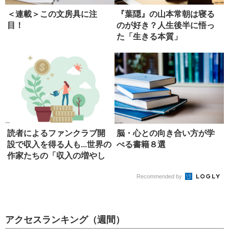
＜連載＞この文房具に注
『葉隠』の山本常朝は寝る
目！
のが好き？人生後半に悟っ
た「生きる本質」
読者によるファンクラブ開
脳・心との向き合い方が学
設で収入を得る人も...世界の
べる書籍８選
作家たちの「収入の増やし
方...
Recommended by
アクセスランキング（週間）