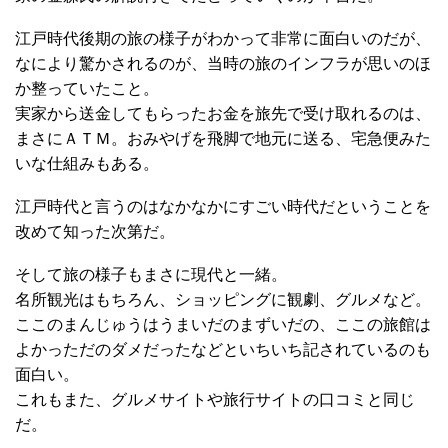
江戸時代後期の旅の様子がわかって非常に面白いのだが、
なにより驚かされるのが、当時の旅のインフラが思いのほ
か整っていたこと。
実家から送金してもらったお金を旅先で受け取れるのは、
まさにＡＴＭ。おみやげを飛脚で地元に送る、宅急便みた
いな仕組みもある。
江戸時代と言うのはなかなかにすごい時代だということを
改めて知った次第だ。
そして旅の様子もまさに現代と一緒。
名所観光はもちろん、ショッピングに観劇、グルメなど。
ここのまんじゅうはうまいだのまずいだの、ここの旅館は
よかっただのダメだったなどといちいち記されているのも
面白い。
これもまた、グルメサイトや旅行サイトの口コミと同じ
だ。