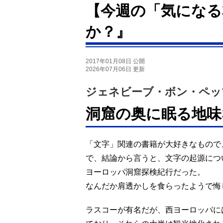
【今週の「気になる
か？』
2017年01月08日 公開
2026年07月06日 更新
ジェネビーブ・ボン・ペッ
洞窟の奥に眠る地味
「文字」関連の書籍が大好きなもので
で、結論から言うと、文字の起源につ
ヨーロッパ洞窟探検紀行だった。
なんだか肩透かしを食らったようで悔
ラスコーが有名だが、西ヨーロッパに