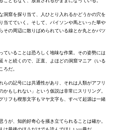
ることもなく、放置されるがままになっている。
な洞窟を探り当て、人ひとり入れるかどうかの穴を
り当てていく。そして、パイソンや馬といった華や
らその周辺に散りばめられている線とか丸とかバツ
っていることは恐ろしく地味な作業。その姿勢には
延々と続くので、正直、よほどの洞窟マニア（いる
ころだ。
れらの記号には共通性があり、それは人類がアフリ
のかもしれない」という仮説は非常にスリリング。
グリフも楔形文字もマヤ文字も、すべて起源は一緒
思うが、知的好奇心を掻き立てられることは確か。
人は最後のほうだけでも読んでほしい一冊だ。