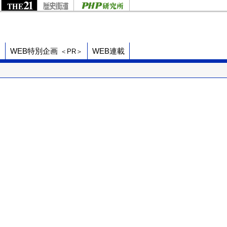
ド
WEB特別企画
WEB連載
＜PR＞