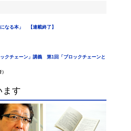
になる本」 【連載終了】
ックチェーン」講義 第1回「ブロックチェーンと
者）
います