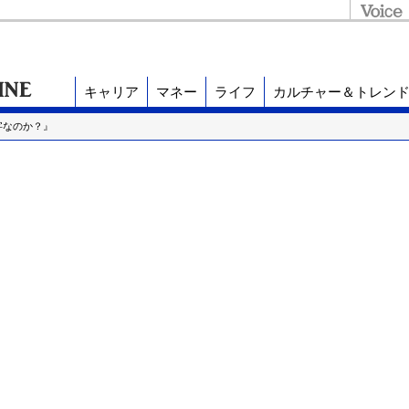
キャリア
マネー
ライフ
カルチャー＆トレン
字なのか？』