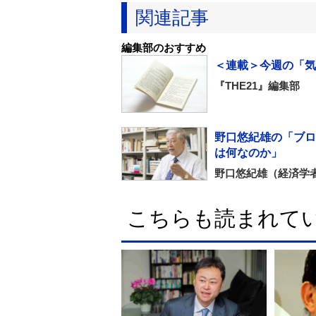
関連記事
編集部のおすすめ
＜連載＞今週の「気
『THE21』編集部
野口悠紀雄の「ブロ
は何なのか」
野口悠紀雄（経済学
こちらも読まれて