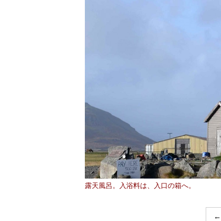
露天風呂。入浴料は、入口の箱へ。
←