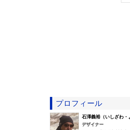
プロフィール
石澤義裕
（いしざわ・
デザイナー