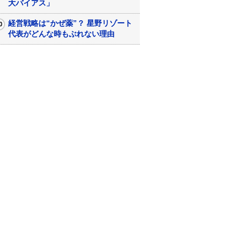
大バイアス」
経営戦略は“かぜ薬”？ 星野リゾート
代表がどんな時もぶれない理由