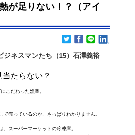
熱が足りない！？（アイ
ビジネスマンたち（15）石澤義裕
見当たらない？
どにこだわった漁業。
こで売っているのか、さっぱりわかりません。
は、スーパーマーケットの冷凍庫。