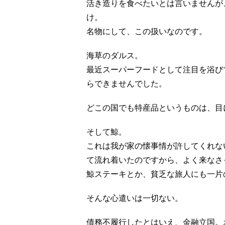
活き造りを食べたいとは言いませんが
け。
名物にして、この扱いなのです。
海草のダルス。
最近スーパーフードとして注目を浴び
らできませんでした。
どこの国でも特産品というものは、目
そして鯨。
これは我が家の懐事情が許してくれな
て流れ着いたのですから、よく来なさ
鯨ステーキとか、貧乏な旅人にも一片
そんな心遣いは一切ない。
債務不履行したとはいえ、金融立国。