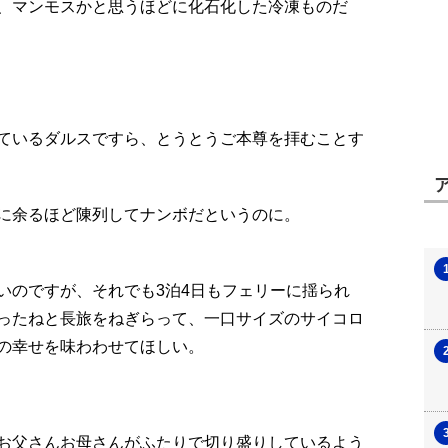
、マンモスかと思うほどに化石化した冷凍ものだ
ているダルスですら、とうとうご本尊を拝むことす
に余るほど陳列してナンボだというのに。
いのですが、それでも3泊4日もフェリーに揺られ
ったねと長旅をねぎらって、一口サイズのサイコロ
の幸せを味わわせてほしい。
お父さんお母さんがふたりで切り盛りしているよう