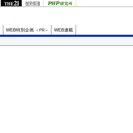
ド
WEB特別企画
WEB連載
＜PR＞