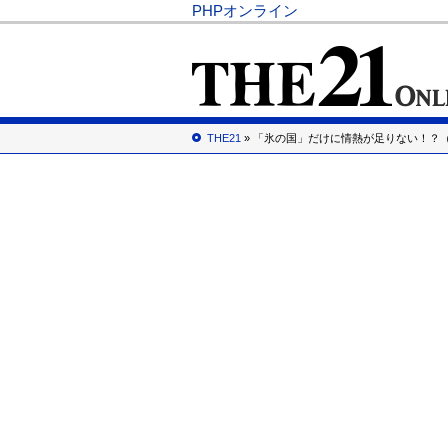
PHPオンライン
THE21
» 「氷の国」だけに情熱が足りない！？