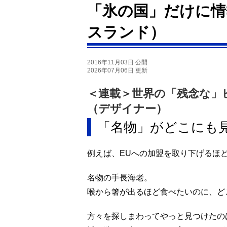
「氷の国」だけに情
スランド）
2016年11月03日 公開
2026年07月06日 更新
＜連載＞世界の「残念な」
（デザイナー）
「名物」がどこにも
例えば、EUへの加盟を取り下げるほ
名物の手長海老。
喉から箸が出るほど食べたいのに、ど
方々を探しまわってやっと見つけたの