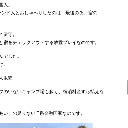
国人。
ランド人とおしゃべりしたのは、最後の夜、宿の
て留守。
と宿をチェックアウトする放置プレイなのです。
んでした。
け。
人販売。
フのいないキャンプ場も多く、宿泊料金すら払えな
あい」の足りないIT系金融国家なのです。