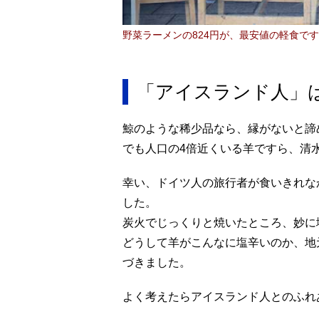
野菜ラーメンの824円が、最安値の軽食です
「アイスランド人」
鯨のような稀少品なら、縁がないと諦
でも人口の4倍近くいる羊ですら、清
幸い、ドイツ人の旅行者が食いきれなか
した。
炭火でじっくりと焼いたところ、妙に
どうして羊がこんなに塩辛いのか、地
づきました。
よく考えたらアイスランド人とのふれ