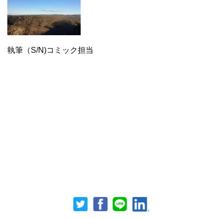
この記事の画像（全 1 枚）
執筆（S/N)コミック担当