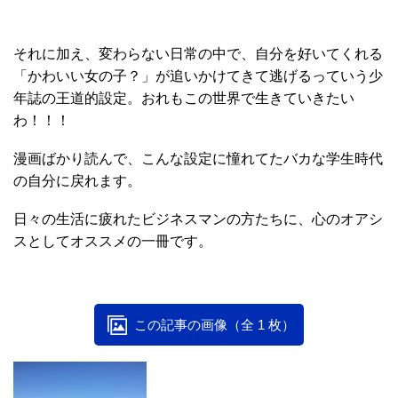
ギャグなのだが、ヒロイン役が男っていう設定がね、もう
ね……。ひばり君が男ということを忘れそうなくらいかわ
いい！！！ というか江口先生の描く女の子（ひばり君は
例外）は全員かわいい。本当に。
それに加え、変わらない日常の中で、自分を好いてくれる
「かわいい女の子？」が追いかけてきて逃げるっていう少
年誌の王道的設定。おれもこの世界で生きていきたい
わ！！！
漫画ばかり読んで、こんな設定に憧れてたバカな学生時代
の自分に戻れます。
日々の生活に疲れたビジネスマンの方たちに、心のオアシ
スとしてオススメの一冊です。