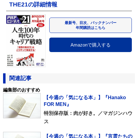
THE21の詳細情報
最新号、目次、バックナンバー
年間購読はこちら
Amazonで購入する
関連記事
編集部のおすすめ
【今週の「気になる本」】『Hanako