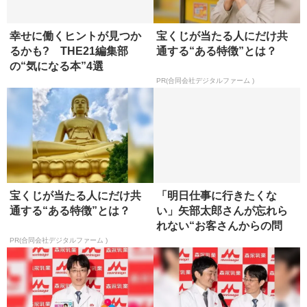
幸せに働くヒントが見つか
宝くじが当たる人にだけ共
るかも? THE21編集部
通する“ある特徴”とは？
の“気になる本”4選
PR(合同会社デジタルファーム )
宝くじが当たる人にだけ共
「明日仕事に行きたくな
通する“ある特徴”とは？
い」矢部太郎さんが忘れら
れない“お客さんからの問