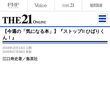
ME
【今週の「気になる本」】『ストップ!! ひばりく
NU
ん！』
2016年10月14日 公開
2026年07月06日 更新
江口寿史著／集英社