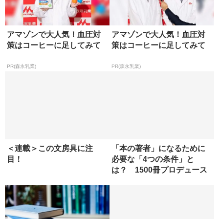
い”
PR(合同会社デジタルファーム )
アマゾンで大人気！血圧対
アマゾンで大人気！血圧対
策はコーヒーに足してみて
策はコーヒーに足してみて
PR(森永乳業)
PR(森永乳業)
＜連載＞この文房具に注
「本の著者」になるために
目！
必要な「4つの条件」と