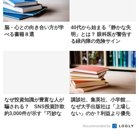
は？ 1500冊プロデュース
したエ...
脳・心との向き合い方が学
40代から始まる「静かな失
べる書籍８選
明」とは？ 眼科医が警告す
る緑内障の危険サイン
なぜ投資知識が豊富な人が
講談社、集英社、小学館…