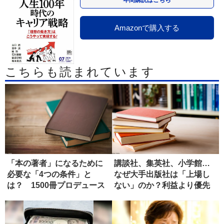
年間購読はこちら
Amazonで購入する
こちらも読まれています
「本の著者」になるために
講談社、集英社、小学館…
必要な「4つの条件」と
なぜ大手出版社は「上場し
は？ 1500冊プロデュース
ない」のか？利益より優先
したエ...
するもの