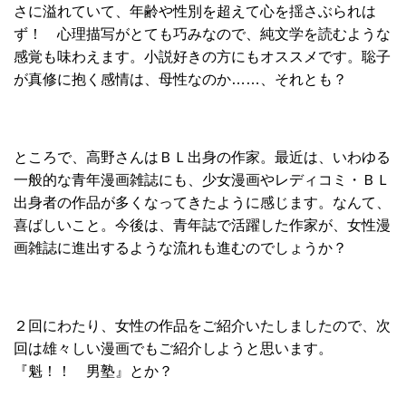
さに溢れていて、年齢や性別を超えて心を揺さぶられは
ず！ 心理描写がとても巧みなので、純文学を読むような
感覚も味わえます。小説好きの方にもオススメです。聡子
が真修に抱く感情は、母性なのか……、それとも？
ところで、高野さんはＢＬ出身の作家。最近は、いわゆる
一般的な青年漫画雑誌にも、少女漫画やレディコミ・ＢＬ
出身者の作品が多くなってきたように感じます。なんて、
喜ばしいこと。今後は、青年誌で活躍した作家が、女性漫
画雑誌に進出するような流れも進むのでしょうか？
２回にわたり、女性の作品をご紹介いたしましたので、次
回は雄々しい漫画でもご紹介しようと思います。
『魁！！ 男塾』とか？