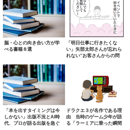
脳・心との向き合い方が学
「明日仕事に行きたくな
べる書籍８選
い」矢部太郎さんが忘れら
れない“お客さんからの問
い”
「本を出すタイミングは今
ドラクエ３が名作である理
しかない」出版不況とAI時
由 当時のゲーム少年が語
代、プロが語る出版を急ぐ
る「ラーミアに乗った瞬間
べき理...
の感動」