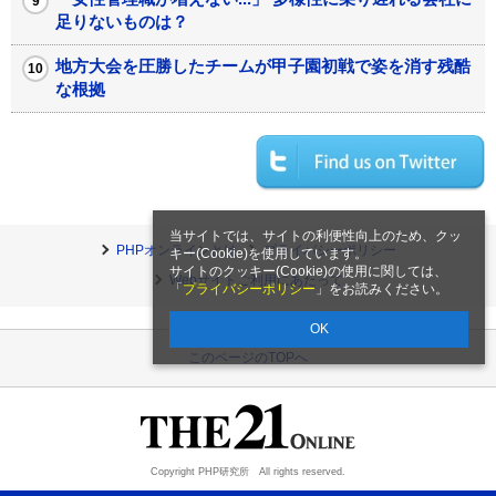
足りないものは？
地方大会を圧勝したチームが甲子園初戦で姿を消す残酷
な根拠
当サイトでは、サイトの利便性向上のため、クッ
PHPオンラインとは
プライバシーポリシー
キー(Cookie)を使用しています。
サイトのクッキー(Cookie)の使用に関しては、
Webサイトご利用にあたって
「
プライバシーポリシー
」をお読みください。
OK
このページのTOPへ
Copyright PHP研究所 All rights reserved.