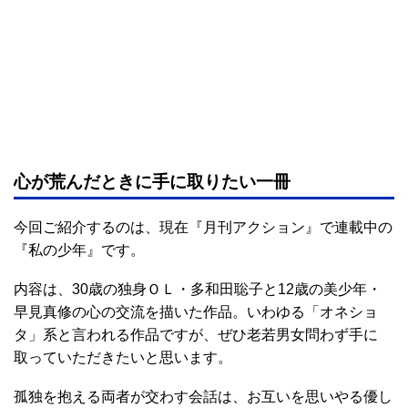
心が荒んだときに手に取りたい一冊
今回ご紹介するのは、現在『月刊アクション』で連載中の
『私の少年』です。
内容は、30歳の独身ＯＬ・多和田聡子と12歳の美少年・
早見真修の心の交流を描いた作品。いわゆる「オネショ
タ」系と言われる作品ですが、ぜひ老若男女問わず手に
取っていただきたいと思います。
孤独を抱える両者が交わす会話は、お互いを思いやる優し