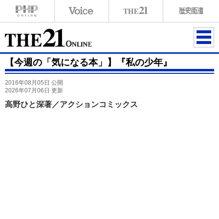
ME
【今週の「気になる本」】『私の少年』
NU
2016年08月05日 公開
2026年07月06日 更新
高野ひと深著／アクションコミックス