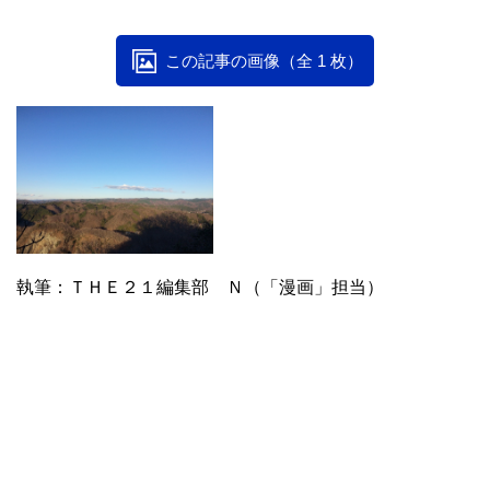
この記事の画像（全 1 枚）
執筆：ＴＨＥ２１編集部 Ｎ（「漫画」担当）