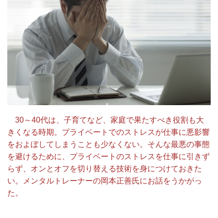
30～40代は、子育てなど、家庭で果たすべき役割も大
きくなる時期。プライベートでのストレスが仕事に悪影響
をおよぼしてしまうことも少なくない。そんな最悪の事態
を避けるために、プライベートのストレスを仕事に引きず
らず、オンとオフを切り替える技術を身につけておきた
い。メンタルトレーナーの岡本正善氏にお話をうかがっ
た。