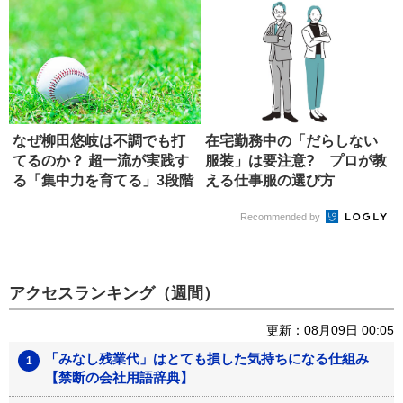
なぜ柳田悠岐は不調でも打
在宅勤務中の「だらしない
てるのか？ 超一流が実践す
服装」は要注意? プロが教
る「集中力を育てる」3段階
える仕事服の選び方
Recommended by
アクセスランキング（週間）
更新：08月09日 00:05
「みなし残業代」はとても損した気持ちになる仕組み
【禁断の会社用語辞典】