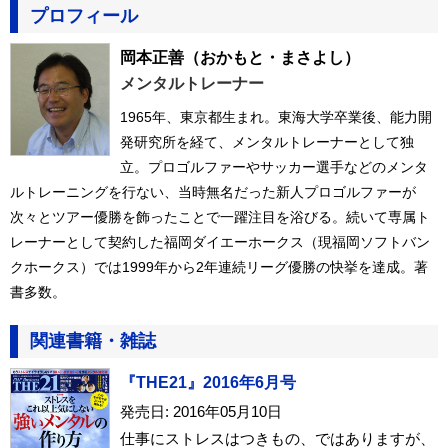
プロフィール
岡本正善
（おかもと・まさよし）
メンタルトレーナー
1965年、東京都生まれ。東海大学卒業後、能力開
発研究所を経て、メンタルトレーナーとして独
立。プロゴルファーやサッカー選手などのメンタ
ルトレーニングを行ない、当時無名だった新人プロゴルファーが
次々とツアー優勝を飾ったことで一躍注目を浴びる。続いて専属ト
レーナーとして契約した福岡ダイエーホークス（現福岡ソフトバン
クホークス）では1999年から2年連続リーグ優勝の快挙を達成。著
書多数。
関連書籍・雑誌
『THE21』2016年6月号
発売日: 2016年05月10日
仕事にストレスはつきもの、ではありますが、