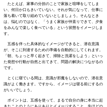
たとえば、家事の分担のことで家族と喧嘩をしてしま
い、何日か口もきいていない。それが気になって、仕事に
落ち着いて取り組めていないとしましょう。そんなとき
は、悩むのではなく、「うまく家族が仲直りできて、夕食
をみんなで楽しく食べている」という状態をイメージしま
す。
五感を伴った具体的なイメージができると、潜在意識
が、そこに到達するための準備を自動的にしてくれます。
「朝、ちょっと早く起きて、掃除と洗濯をしよう」といっ
た発想や行動が自然と出てきて、問題の解決につながるの
です。
とくに寝ている間は、意識が邪魔をしないので、潜在意
識がよく働きます。ですから、イメージは寝る前にするの
がいいでしょう。
ポイントは、五感を使って、まるで自分の身に本当に起
きたことのようにありありとイメージすること。先ほどの