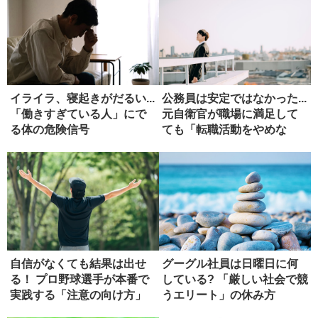
イライラ、寝起きがだるい...
公務員は安定ではなかった...
「働きすぎている人」にで
元自衛官が職場に満足して
る体の危険信号
ても「転職活動をやめな
い」...
自信がなくても結果は出せ
グーグル社員は日曜日に何
る！ プロ野球選手が本番で
している? 「厳しい社会で競
実践する「注意の向け方」
うエリート」の休み方