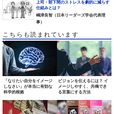
上司・部下間のストレスを劇的に減らす
仕組みとは？
嶋津良智（日本リーダーズ学会代表理
事）
こちらも読まれています
「なりたい自分をイメージ
ビジョンを伝えるには？ イ
しなさい」が本当に有効な
メージしやすく、共鳴でき
科学的根拠
る言葉にする方法