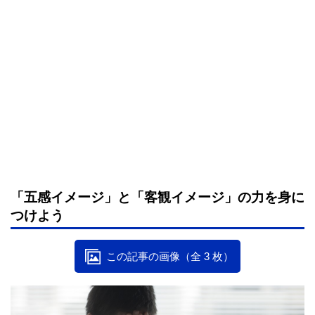
「五感イメージ」と「客観イメージ」の力を身に
つけよう
この記事の画像（全 3 枚）