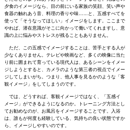
夕食のイメージなら、目の前にいる家族の笑顔、笑い声や
食器の触れあう音、料理の香りや味……と、五感すべてを
使って「そうなってほしい」イメージをします。ここまで
やれば、潜在意識がそこに向かって働いてくれますし、意
識の上に悩みやストレスが残ることもありません。
ただ、この五感でイメージすることは、苦手とする人が
少なくありません。テレビや映画など、多くの映像に当た
り前に囲まれて育っている現代人は、あるシーンをイメー
ジしようとすると、カメラのような第三者の視点でイメー
ジしてしまいがち。つまり、他人事を見るかのような「客
観イメージ」をしてしまうのです。
では、どうすれば、客観イメージではなく、「五感イ
メージ」ができるようになるのか。トレーニング方法とし
てお勧めなのが、お風呂をイメージすることです。入浴
は、誰もが何度も経験している、気持ちの良い状態ですか
ら、イメージしやすいのです。