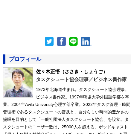
プロフィール
佐々木正悟
（ささき・しょうご）
タスクシュート協会理事／ビジネス書作家
1973年北海道生まれ。タスクシュート協会理事。
ビジネス書作家。1997年獨協大学外国語学部を卒
業。2004年Avila University心理学部卒業。2022年タスク管理・時間
管理術であるタスクシュートの普及と、自分らしい時間的豊かさの
提唱を目的として「一般社団法人タスクシュート協会」を設立。タ
スクシュートのユーザー数は、25000人を超える。ポッドキャスト