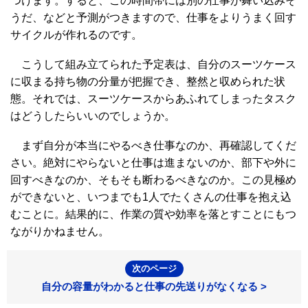
つけます。すると、この時間帯には別の仕事が舞い込みそ
うだ、などと予測がつきますので、仕事をよりうまく回す
サイクルが作れるのです。
こうして組み立てられた予定表は、自分のスーツケース
に収まる持ち物の分量が把握でき、整然と収められた状
態。それでは、スーツケースからあふれてしまったタスク
はどうしたらいいのでしょうか。
まず自分が本当にやるべき仕事なのか、再確認してくだ
さい。絶対にやらないと仕事は進まないのか、部下や外に
回すべきなのか、そもそも断わるべきなのか。この見極め
ができないと、いつまでも1人でたくさんの仕事を抱え込
むことに。結果的に、作業の質や効率を落とすことにもつ
ながりかねません。
次のページ
自分の容量がわかると仕事の先送りがなくなる >