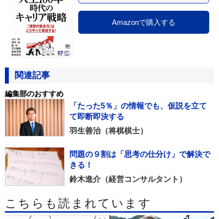
Amazonで購入する
関連記事
編集部のおすすめ
「たった5％」の情報でも、仮説を立て
て即断即決する
羽生善治（将棋棋士）
問題の９割は「思考の仕分け」で解決で
きる！
鈴木進介（経営コンサルタント）
こちらも読まれています