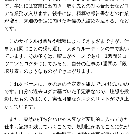
す。半ばには営業に出向き、取引先との打ち合わせなどコ
アな業務が入ります。後半には、精算や報告書などの作業
が増え、来週の予定に向けた準備の大詰めを迎える、など
です。
このサイクルは業界や職種によってさまざまですが、仕
事とは同じことの繰り返し、大きなルーティンの中で動い
ています。その多くは、曜日がベースであり、1週間分コ
ツコツとログをつけてみると、自分の仕事の1週間の「段
取り表」のようなものができ上がります。
これをベースに、次の週の予定表を組んでいけばいいの
です。自分の過去ログに基づいた予定表なので、理想を投
影したものではなく、実現可能なタスクのリストができ上
がっています。
また、突然の打ち合わせや来客など変則的に入ってきた
仕事も記録を残しておくことで、規則性があることに気が