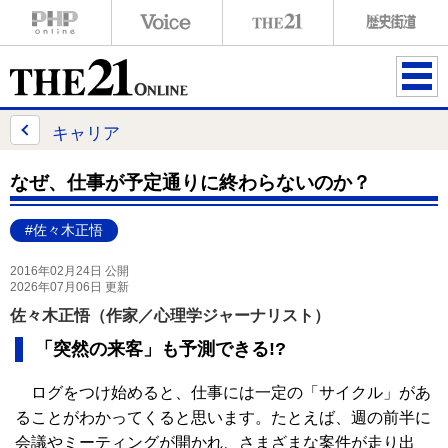
ME
NU
キャリア
なぜ、仕事が予定通りに終わらないのか？
#佐々木正悟
2016年02月24日 公開
2026年07月06日 更新
佐々木正悟（作家／心理学ジャーナリスト）
「突然の来客」も予測できる!?
ログをつけ始めると、仕事には一定の「サイクル」があ
ることがわかってくると思います。たとえば、週の前半に
会議やミーティングが開かれ、さまざまな案件が走り出