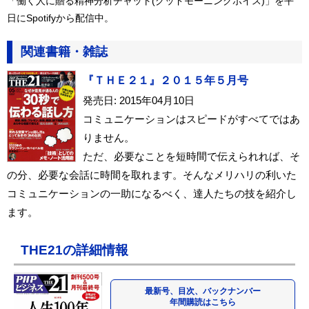
「働く人に贈る精神分析チャット(グッドモーニングボイス)」を平
日にSpotifyから配信中。
関連書籍・雑誌
『ＴＨＥ２１』２０１５年５月号
発売日: 2015年04月10日
コミュニケーションはスピードがすべてではあ
りません。
ただ、必要なことを短時間で伝えられれば、そ
の分、必要な会話に時間を取れます。そんなメリハリの利いた
コミュニケーションの一助になるべく、達人たちの技を紹介し
ます。
THE21の詳細情報
最新号、目次、バックナンバー
年間購読はこちら