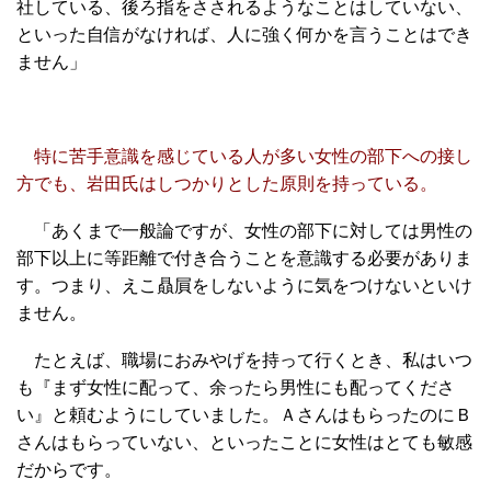
社している、後ろ指をさされるようなことはしていない、
といった自信がなければ、人に強く何かを言うことはでき
ません」
特に苦手意識を感じている人が多い女性の部下への接し
方でも、岩田氏はしつかりとした原則を持っている。
「あくまで一般論ですが、女性の部下に対しては男性の
部下以上に等距離で付き合うことを意識する必要がありま
す。つまり、えこ贔屓をしないように気をつけないといけ
ません。
たとえば、職場におみやげを持って行くとき、私はいつ
も『まず女性に配って、余ったら男性にも配ってくださ
い』と頼むようにしていました。ＡさんはもらったのにＢ
さんはもらっていない、といったことに女性はとても敏感
だからです。