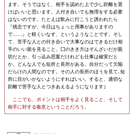
ます。そうではなく、相手を認めた上で少し距離を置
けばいいと思います。人付き合いでも無理をする必要
はないのです。たとえば飲みに行こうと誘われたら
『残念ですが、今日はちょっと用事がありますの
で……』と軽くいなす、というようなことです。そし
て、苦手な人との付き合いで大事なのはできるだけ相
手のいい面を見ること。囗のきき方はぞんざいだが親
切だとか、引っ込み思案だけれども仕事は確実だと
か。どんな人でも短所と長所がある。自分だって欠陥
だらけの人間なのです。その人の長所のほうを見て､短
所に目がいかないようにすればいい。すると、適切な
距離で苦手な人とつきあえるようになります｣
ここでも、ポイントは相手をよく見ること、そして
相手に対する敬意ということだろう。