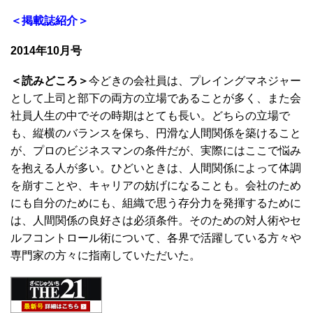
＜掲載誌紹介＞
2014年10月号
＜読みどころ＞
今どきの会社員は、プレイングマネジャー
として上司と部下の両方の立場であることが多く、また会
社員人生の中でその時期はとても長い。どちらの立場で
も、縦横のバランスを保ち、円滑な人間関係を築けること
が、プロのビジネスマンの条件だが、実際にはここで悩み
を抱える人が多い。ひどいときは、人間関係によって体調
を崩すことや、キャリアの妨げになることも。会社のため
にも自分のためにも、組織で思う存分力を発揮するために
は、人間関係の良好さは必須条件。そのための対人術やセ
ルフコントロール術について、各界で活躍している方々や
専門家の方々に指南していただいた。