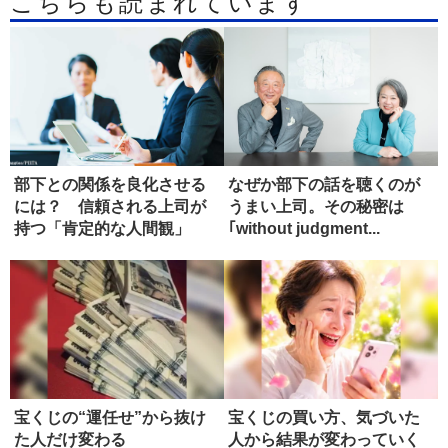
こちらも読まれています
部下との関係を良化させる
なぜか部下の話を聴くのが
には？ 信頼される上司が
うまい上司。その秘密は
持つ「肯定的な人間観」
｢without judgment...
宝くじの“運任せ”から抜け
宝くじの買い方、気づいた
た人だけ変わる
人から結果が変わっていく