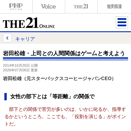
ME
NU
キャリア
岩田松雄・上司との人間関係はゲー厶と考えよう
2014年10月20日 公開
2026年07月06日 更新
岩田松雄（元スターバックスコーヒージャパンCEO）
女性の部下とは「等距離」の関係で
部下との関係で苦労が多いのは、いかに叱るか、指導す
るかというところ。ここでも、「役割を演じる」がポイン
トだ。