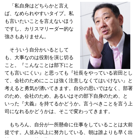
「私自身はどちらかと言え
ば、なめられやすいタイプ。私
も言いたいことを言えないほう
ですし、カリスマリーダー的な
強さもありません。
そういう自分かいるとして
も、大事なのは役割を演じ切る
こと。『こんなことは部下にと
ても言いにくい』と思っても『社長をやっている岩田とし
て、会社のためにここは強く注意しなくてはいけない』と
考えると勇気が湧いてきます。自分の思いではなく、部署
のため、会社のため、あるいはその部下自身のため、と
いった『大義』を持てるかどうか。言うべきことを言う上
司になれるかどうかは、そこで変わってきます。
もちろん、自分が一所懸命に仕事をしていることは大前
提です。人並み以上に努力している、朝は誰よりも早く出