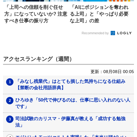
「上司への信頼を削ぐ任せ
「AIにポジションを奪われ
方」になっていないか? 注意
る上司」と「やっぱり必要
すべき仕事の振り方
な上司」の差
Recommended by
アクセスランキング（週間）
更新：08月08日 00:05
「みなし残業代」はとても損した気持ちになる仕組み
【禁断の会社用語辞典】
ひろゆき「50代で伸びるのは、仕事に思い入れのない人
です」
司法試験のカリスマ・伊藤真が教える「成功する勉強
法」