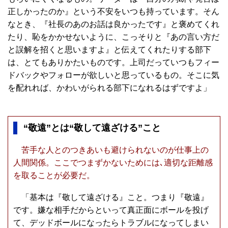
正しかったのか』という不安をいつも持っています。そん
なとき、『社長のあのお話は良かったです』と褒めてくれ
たり、恥をかかせないように、こっそりと『あの言い方だ
と誤解を招くと思いますよ』と伝えてくれたりする部下
は、とてもありかたいものです。上司だっていつもフィー
ドバックやフォローが欲しいと思っているもの。そこに気
を配れれば、かわいがられる部下になれるはずですよ」
“敬遠”とは“敬して遠ざける”こと
苦手な人とのつきあいも避けられないのが仕事上の
人間関係。ここでつまずかないためには､適切な距離感
を取ることが必要だ。
「基本は『敬して遠ざける』こと。つまり『敬遠』
です。嫌な相手だからといって真正面にボールを投げ
て、デッドボールになったらトラブルになってしまい