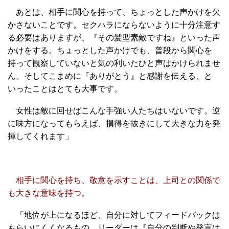
あとは、相手に関心を持って、ちょっとした声かけを欠
かさないことです。セクハラにならないように十分注意す
る必要はありますが、『その髪型素敵ですね』といった声
かけをする。ちょっとした声かけでも、普段から関心を
持って観察していないと気の利いたひと声はかけられませ
ん。そしてこまめに『ありがとう』と感謝を伝える、と
いったことはとても大事です。
女性は敵に回せばこんな手強い人たちはいないです。逆
に味方になってもらえば、損得を抜きにして大きな力を発
揮してくれます」
相手に関心を持ち、敬意を示すことは、上司との関係で
も大きな意味を持つ。
「地位が上になるほど、自分に対してフィードバックは
もらいにくくなるもの。リーダーは『自分の判断や発言は