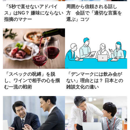
「5秒で直せないアドバイ
周囲から信頼される話し
ス」はNG？ 嫌味にならない
方 会話で「適切な言葉を
指摘のマナー
選ぶ」コツ
「スペックの呪縛」を脱
「デンマークには飲み会が
し、ワインで相手の心を掴
ない」理由とは？ 日本との
む一流の戦術
雑談文化の違い