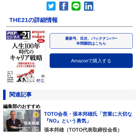
THE21の詳細情報
最新号、目次、バックナンバー
年間購読はこちら
Amazonで購入する
関連記事
編集部のおすすめ
TOTO会長・張本邦雄氏「営業に大切な
『NO』という勇気」
張本邦雄（TOTO代表取締役会長）