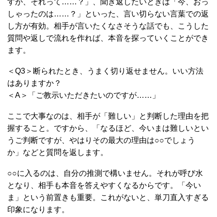
すが、それって……？」、聞き返したいときは「今、おっ
しゃったのは……？」といった、言い切らない言葉での返
し方が有効。相手が言いたくなさそうな話でも、こうした
質問や返しで流れを作れば、本音を探っていくことができ
ます。
＜Q3＞断られたとき、うまく切り返せません。いい方法
はありますか？
＜A＞「ご教示いただきたいのですが……」
ここで大事なのは、相手が「難しい」と判断した理由を把
握すること。ですから、「なるほど、今いまは難しいとい
うご判断ですが、やはりその最大の理由は○○でしょう
か」などと質問を返します。
○○に入るのは、自分の推測で構いません。それが呼び水
となり、相手も本音を答えやすくなるからです。「今い
ま」という前置きも重要。これがないと、単刀直入すぎる
印象になります。