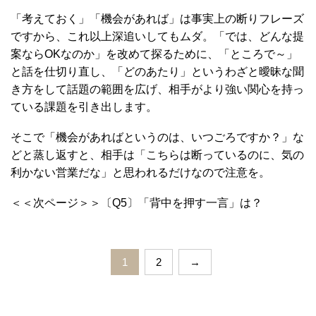
「考えておく」「機会があれば」は事実上の断りフレーズ
ですから、これ以上深追いしてもムダ。「では、どんな提
案ならOKなのか」を改めて探るために、「ところで～」
と話を仕切り直し、「どのあたり」というわざと曖昧な聞
き方をして話題の範囲を広げ、相手がより強い関心を持っ
ている課題を引き出します。
そこで「機会があればというのは、いつごろですか？」な
どと蒸し返すと、相手は「こちらは断っているのに、気の
利かない営業だな」と思われるだけなので注意を。
＜＜次ページ＞＞〔Q5〕「背中を押す一言」は？
1
2
→