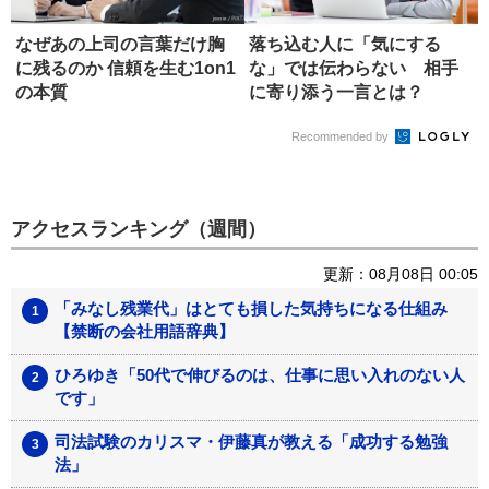
なぜあの上司の言葉だけ胸
落ち込む人に「気にする
に残るのか 信頼を生む1on1
な」では伝わらない 相手
の本質
に寄り添う一言とは？
Recommended by
アクセスランキング（週間）
更新：08月08日 00:05
「みなし残業代」はとても損した気持ちになる仕組み
【禁断の会社用語辞典】
ひろゆき「50代で伸びるのは、仕事に思い入れのない人
です」
司法試験のカリスマ・伊藤真が教える「成功する勉強
法」