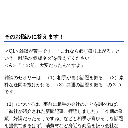
そのお悩みに答えます！
＜Q1＞雑談が苦手です。「これなら必ず盛り上がる」と
いう 雑談の“鉄板ネタ”を教えてください
＜A＞「この前、大変だったんですよ」
雑談のセオリーは、（1）相手が喜ぶ話題を振る、（2）素
朴な疑問を投げかける、（3）共通の話題を振る、の３つ
です。
（1）については、事前に相手の会社のことを調べれば、
「御社が紹介された新聞記事、拝読しました」「今期の業
績、好調だったそうですね」などと相手が喜びそうな話題
を提供できるはず。消費材など身近な商品を扱う会社な