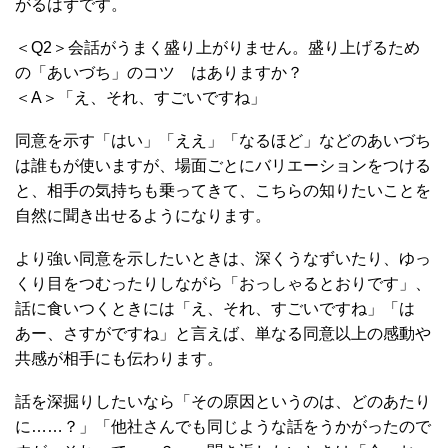
がるはずです。
＜Q2＞会話がうまく盛り上がりません。盛り上げるため
の「あいづち」のコツ はありますか？
＜A＞「え、それ、すごいですね」
同意を示す「はい」「ええ」「なるほど」などのあいづち
は誰もが使いますが、場面ごとにバリエーションをつける
と、相手の気持ちも乗ってきて、こちらの知りたいことを
自然に聞き出せるようになります。
より強い同意を示したいときは、深くうなずいたり、ゆっ
くり目をつむったりしながら「おっしゃるとおりです」、
話に食いつくときには「え、それ、すごいですね」「は
あー、さすがですね」と言えば、単なる同意以上の感動や
共感が相手にも伝わります。
話を深掘りしたいなら「その原因というのは、どのあたり
に……？」「他社さんでも同じような話をうかがったので