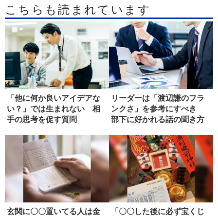
こちらも読まれています
「他に何か良いアイデアな
リーダーは「渡辺謙のフラ
い？」では生まれない 相
ンクさ」を参考にすべき
手の思考を促す質問
部下に好かれる話の聞き方
玄関に〇〇置いてる人は金
「〇〇した後に必ず宝くじ