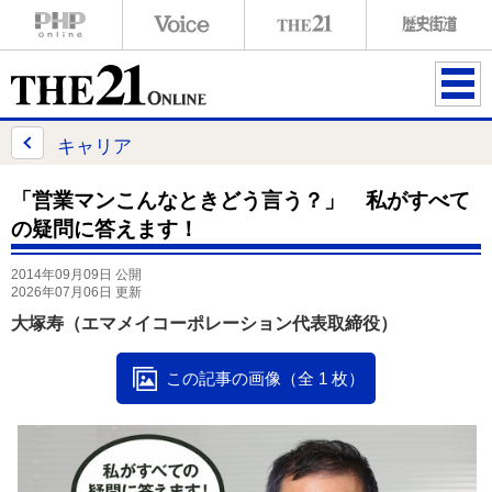
ME
NU
キャリア
「営業マンこんなときどう言う？」 私がすべて
の疑問に答えます！
2014年09月09日 公開
2026年07月06日 更新
大塚寿（エマメイコーポレーション代表取締役）
この記事の画像（全 1 枚）