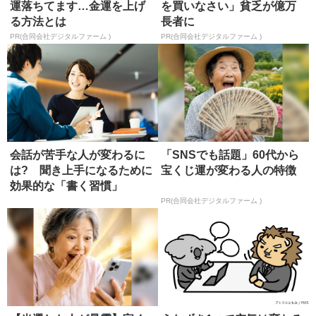
運落ちてます…金運を上げ
を買いなさい」貧乏が億万
る方法とは
長者に
PR(合同会社デジタルファーム )
PR(合同会社デジタルファーム )
会話が苦手な人が変わるに
「SNSでも話題」60代から
は? 聞き上手になるために
宝くじ運が変わる人の特徴
効果的な「書く習慣」
PR(合同会社デジタルファーム )