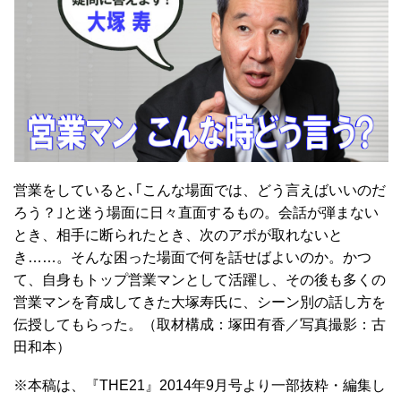
営業をしていると､｢こんな場面では、どう言えばいいのだ
ろう？｣と迷う場面に日々直面するもの。会話が弾まない
とき、相手に断られたとき、次のアポが取れないと
き……。そんな困った場面で何を話せばよいのか。かつ
て、自身もトップ営業マンとして活躍し、その後も多くの
営業マンを育成してきた大塚寿氏に、シーン別の話し方を
伝授してもらった。（取材構成：塚田有香／写真撮影：古
田和本）
※本稿は、『THE21』2014年9月号より一部抜粋・編集し