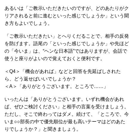
あるいは「ご教示いただきたいのですが、どのあたりがク
リアされると前に進むといった感じでしょうか」という聞
き方もよいでしょう。
「ご教示いただきたい」とへりくだることで、相手の反発
を防げます。語尾の「といった感じでしょうか」や先ほど
の「今いま」は、“ヘンな日本語”ではありますが、会話で
使うと座りがよいので覚えておくと便利です。
＜Q4＞「機会があれば」などと回答を先延ばしされた
ら、どう返せばいいでしょうか？
＜A＞「ありがとうございます。ところで……」
いったんは「ありがとうございます。いずれ機会があれ
ば、ぜひご検討ください」と相手の言葉を受けましょう。
ただし、そこで終わってはダメ。続けて、「ところで、今
いま○○部長の中で優先順位が最も高いテーマはどのあた
りでしょうか？」と聞きましょう。