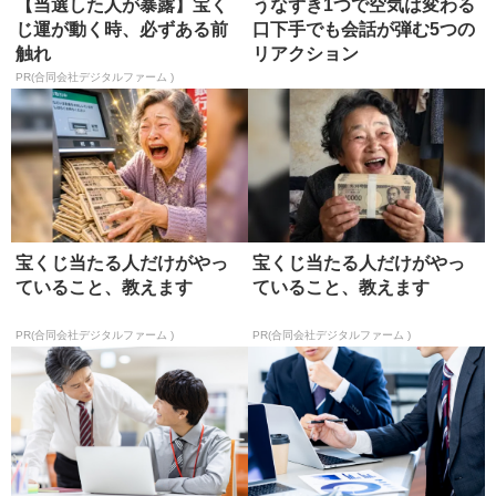
【当選した人が暴露】宝く
うなずき1つで空気は変わる
じ運が動く時、必ずある前
口下手でも会話が弾む5つの
触れ
リアクション
PR(合同会社デジタルファーム )
宝くじ当たる人だけがやっ
宝くじ当たる人だけがやっ
ていること、教えます
ていること、教えます
PR(合同会社デジタルファーム )
PR(合同会社デジタルファーム )