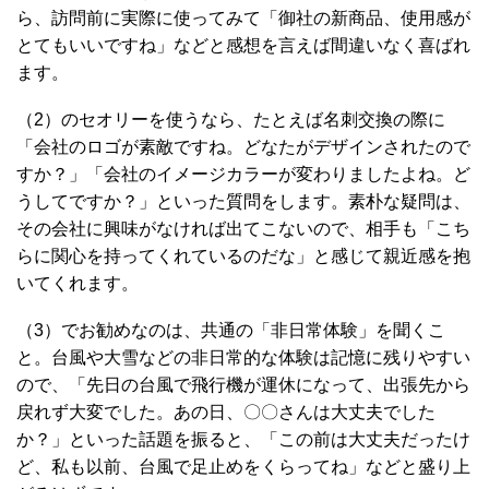
ら、訪問前に実際に使ってみて「御社の新商品、使用感が
とてもいいですね」などと感想を言えば間違いなく喜ばれ
ます。
（2）のセオリーを使うなら、たとえば名刺交換の際に
「会社のロゴが素敵ですね。どなたがデザインされたので
すか？」「会社のイメージカラーが変わりましたよね。ど
うしてですか？」といった質問をします。素朴な疑問は、
その会社に興味がなければ出てこないので、相手も「こち
らに関心を持ってくれているのだな」と感じて親近感を抱
いてくれます。
（3）でお勧めなのは、共通の「非日常体験」を聞くこ
と。台風や大雪などの非日常的な体験は記憶に残りやすい
ので、「先日の台風で飛行機が運休になって、出張先から
戻れず大変でした。あの日、〇〇さんは大丈夫でした
か？」といった話題を振ると、「この前は大丈夫だったけ
ど、私も以前、台風で足止めをくらってね」などと盛り上