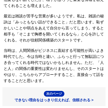
てくれることも増えました。
最近は雑談が苦手な営業が多いようです。私は、雑談の秘
訣は「みっともない話ができること」だと思います。恥ず
かしいことや弱点をあえて自分から言ってしまう。すると
相手も「そこまで胸襟を開いてくれるなら」と心を許して
くれる。それが信頼関係構築のスタートです。
当時は、人間関係がビジネスに直結する可能性が高いよき
時代でした。今は当時と違い、ふらっと行って無駄話につ
き合ってくれる時代ではないかもしれません。ただ、「人
と人」の関係の重要性は変わりませんし、そのスタートは
やはり、こちらからアプローチすること、直接会って話を
することだと思います。
次のページ
できない理由をはっきり伝えれば、信頼される >