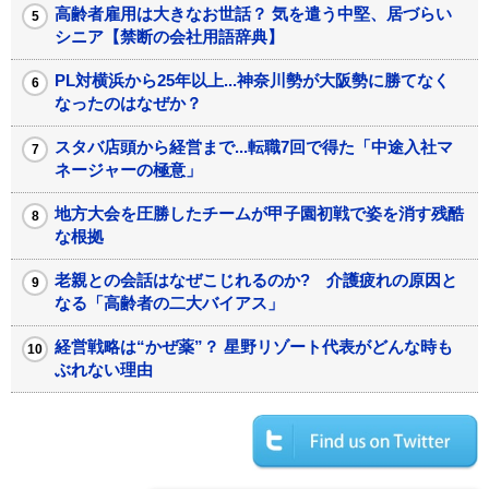
高齢者雇用は大きなお世話？ 気を遣う中堅、居づらい
シニア【禁断の会社用語辞典】
PL対横浜から25年以上...神奈川勢が大阪勢に勝てなく
なったのはなぜか？
スタバ店頭から経営まで...転職7回で得た「中途入社マ
ネージャーの極意」
地方大会を圧勝したチームが甲子園初戦で姿を消す残酷
な根拠
老親との会話はなぜこじれるのか? 介護疲れの原因と
なる「高齢者の二大バイアス」
経営戦略は“かぜ薬”？ 星野リゾート代表がどんな時も
ぶれない理由