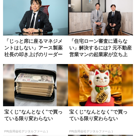
「じっと席に座るマネジメ
「住宅ローン審査に通らな
ントはしない」アース製薬
い」解決するには? 元不動産
社長の叩き上げのリーダー
営業マンの起業家が立ち上
論
げた...
宝くじ“なんとなく”で買っ
宝くじ“なんとなく”で買っ
ている限り変わらない
ている限り変わらない
PR(合同会社デジタルファーム )
PR(合同会社デジタルファーム )