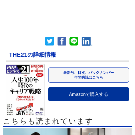
THE21の詳細情報
最新号、目次、バックナンバー
年間購読はこちら
Amazonで購入する
こちらも読まれています