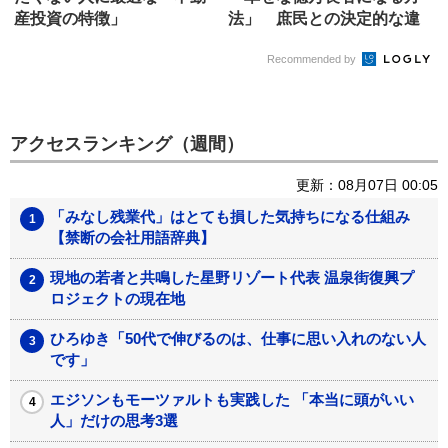
産投資の特徴」
法」 庶民との決定的な違
い
Recommended by
アクセスランキング（週間）
更新：08月07日 00:05
「みなし残業代」はとても損した気持ちになる仕組み
【禁断の会社用語辞典】
現地の若者と共鳴した星野リゾート代表 温泉街復興プ
ロジェクトの現在地
ひろゆき「50代で伸びるのは、仕事に思い入れのない人
です」
エジソンもモーツァルトも実践した 「本当に頭がいい
人」だけの思考3選