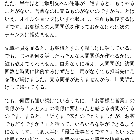
ただ、半年ほどで取引先への謝罪が一巡すると、もうやる
ことがない。営業なのに売るものがないのですから。とは
いえ、オイルショックはいずれ収束し、生産も回復するは
ずです。お客様との人間関係を作っておかなければ次の
チャンスは掴めません。
先輩社員を見ると、お客様とすごく親しげに話している。
でも、じゃあ何を話したらそんな人間関係が作れるかは、
誰も教えてくれません。自分なりに考え、人間関係は訪問
回数と時間に比例するはずだと、用がなくても担当先に足
を運び続けました。売る商品がありませんから、世間話だ
けして帰ってくる。
でも、何度も通い続けているうちに、「お客様と営業」の
関係から「人と人」の関係に変わったと感じる瞬間がくる
のです。すると、「近くまで来たので寄りましたが、お茶
でもどうですか？」と誘って、いろいろな話ができるよう
になります。まあ大半は「最近仕事どうです？」といった
他愛もない話でしたが、相手がぽろっと重要な情報を教え