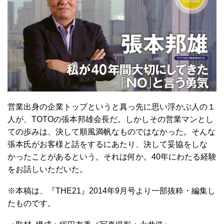
営業出身の企業トップというと真っ先に思い浮かぶ人の１
人が、TOTOの張本邦雄会長だ。しかしその営業マンとし
ての歩みは、決して順風満帆なものではなかった。そんな
張本氏がお客様と話をするにあたり、決して妥協をしな
かったことがあるという。それは何か。40年にわたる経験
をお話しいただいた。
※本稿は、『THE21』2014年9月号より一部抜粋・編集し
たものです。