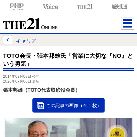
ME
NU
キャリア
TOTO会長・張本邦雄氏「営業に大切な『NO』と
いう勇気」
2014年09月08日 公開
2026年07月06日 更新
張本邦雄（TOTO代表取締役会長）
この記事の画像（全 1 枚）