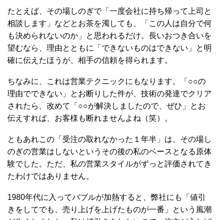
たとえば、その場しのぎで「一度会社に持ち帰って上司と
相談します」などとお茶を濁しても、「この人は自分で何
も決められないのか」と思われるだけ。長いおつき合いを
望むなら、理由とともに「できないものはできない」と明
確に伝えたほうが、相手の信頼を得られます。
ちなみに、これは営業テクニックにもなります。「○○の
理由でできない」とお断りした件が、技術の発達でクリア
されたら、改めて「○○が解決しましたので、ぜひ」とお
伝えすれば、お客様も断れませんよね（笑）。
ともあれこの「受注の取れなかった１年半」は、その場し
のぎの営業はしないというその後の私のベースとなる原体
験でした。ただ、私の営業スタイルがずっと評価されてき
たわけではありません。
1980年代に入ってバブルが加熱すると、弊社にも「値引
きをしてでも、売り上げを上げたものが一番」という風潮