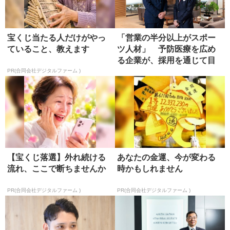
宝くじ当たる人だけがやっ
「営業の半分以上がスポー
ていること、教えます
ツ人材」 予防医療を広め
る企業が、採用を通じて目
指す社会...
PR(合同会社デジタルファーム )
【宝くじ落選】外れ続ける
あなたの金運、今が変わる
流れ、ここで断ちませんか
時かもしれません
PR(合同会社デジタルファーム )
PR(合同会社デジタルファーム )