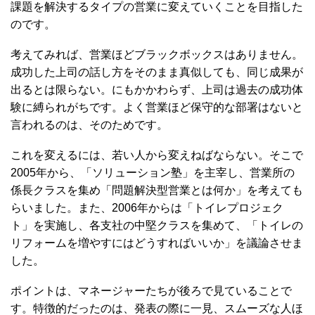
課題を解決するタイプの営業に変えていくことを目指した
のです。
考えてみれば、営業ほどブラックボックスはありません。
成功した上司の話し方をそのまま真似しても、同じ成果が
出るとは限らない。にもかかわらず、上司は過去の成功体
験に縛られがちです。よく営業ほど保守的な部署はないと
言われるのは、そのためです。
これを変えるには、若い人から変えねばならない。そこで
2005年から、「ソリューション塾」を主宰し、営業所の
係長クラスを集め「問題解決型営業とは何か」を考えても
らいました。また、2006年からは「トイレプロジェク
ト」を実施し、各支社の中堅クラスを集めて、「トイレの
リフォームを増やすにはどうすればいいか」を議論させま
した。
ポイントは、マネージャーたちが後ろで見ていることで
す。特徴的だったのは、発表の際に一見、スムーズな人ほ