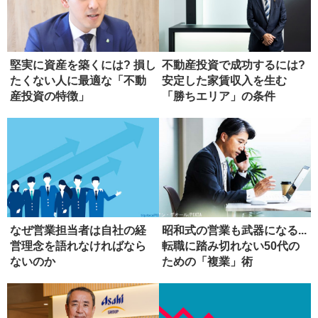
堅実に資産を築くには? 損し
不動産投資で成功するには?
たくない人に最適な「不動
安定した家賃収入を生む
産投資の特徴」
「勝ちエリア」の条件
なぜ営業担当者は自社の経
昭和式の営業も武器になる...
営理念を語れなければなら
転職に踏み切れない50代の
ないのか
ための「複業」術