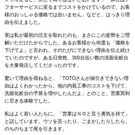
フターサービスに至るまでコストをかけているので、お客
様のおっしゃる価格では合いません」などと、はっきり理
由を伝えました。
実は私が最初の注文を取れたのも、まさにこの姿勢をご理
解いただけたからでした。あるお客様から何度も「価格を
下げてよ」と言われ、そのたびにできない理由を伝え続け
ていたのですが、ある日突然、300台近い数の洗面化粧台
を大量発注してくださったのです。
驚いて理由を尋ねると、「TOTOさんが値引きできない理
由はよくわかったから、他の内装工事のコストを下げて、
洗面化粧台の予算を増やしたんだよ」とのこと。営業冥利
に尽きる体験でした。
私はよく若い人たちに、「営業はＮＯと言う勇気を持て」
と話しています。ウソを言ったり、ごまかしたりしたら、
のちのちまで尾を引きます。