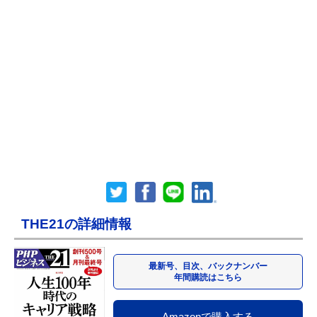
THE21の詳細情報
最新号、目次、バックナンバー
年間購読はこちら
Amazonで購入する