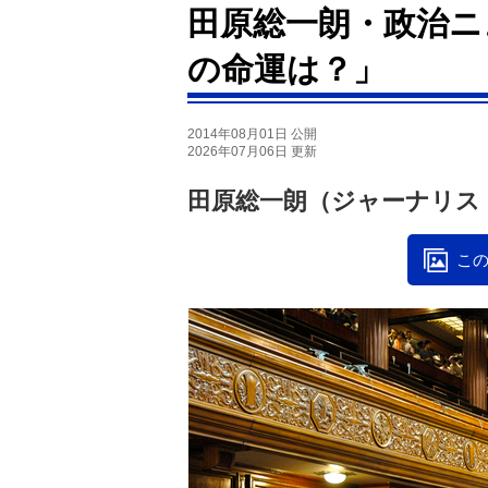
田原総一朗・政治ニ
の命運は？」
2014年08月01日 公開
2026年07月06日 更新
田原総一朗（ジャーナリス
この