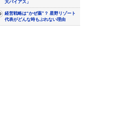
大バイアス」
経営戦略は“かぜ薬”？ 星野リゾート
代表がどんな時もぶれない理由