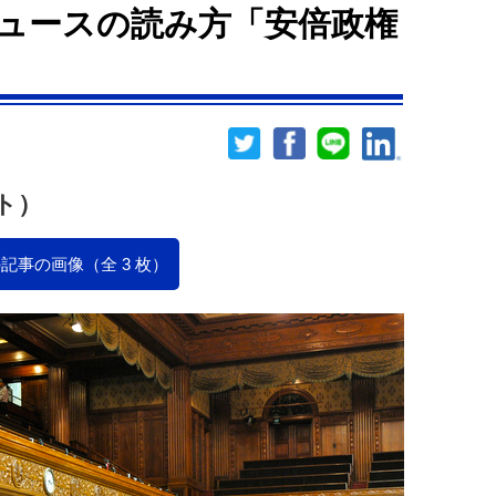
ュースの読み方「安倍政権
ト）
記事の画像（全 3 枚）