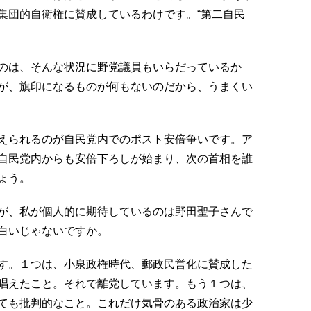
集団的自衛権に賛成しているわけです。“第二自民
のは、そんな状況に野党議員もいらだっているか
が、旗印になるものが何もないのだから、うまくい
えられるのが自民党内でのポスト安倍争いです。ア
自民党内からも安倍下ろしが始まり、次の首相を誰
ょう。
が、私が個人的に期待しているのは野田聖子さんで
白いじゃないですか。
す。１つは、小泉政権時代、郵政民営化に賛成した
唱えたこと。それで離党しています。もう１つは、
ても批判的なこと。これだけ気骨のある政治家は少