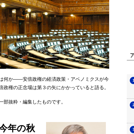
は何か――安倍政権の経済政策・アベノミクスが今
倍政権の正念場は第３の矢にかかっていると語る。
より一部抜粋・編集したものです。
今年の秋