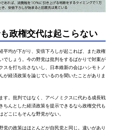
も政権交代は起こらない
経平均が下がり、安倍下ろしが起これば、また政権
いでしょう。今の野党は批判をするばかりで対案が
クスを打ち出さないし、日本維新の会はハシモトノ
んが経済政策を論じているのを聞いたことがありま
ます。批判ではなく、アベノミクスに代わる成長戦
きちんとした経済政策を提示できるなら政権交代も
はどこにもそんな野党がない。
野党の政策はほとんどが自民党と同じ。違いがあり