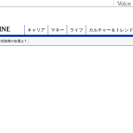
キャリア
マネー
ライフ
カルチャー＆トレン
安倍政権の命運は？」