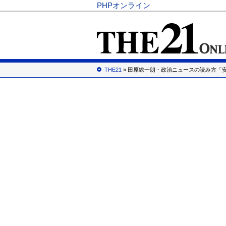
PHPオンライン
THE21
» 田原総一朗・政治ニュースの読み方「