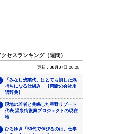
アクセスランキング（週間）
更新：08月07日 00:05
「みなし残業代」はとても損した気
持ちになる仕組み 【禁断の会社用
語辞典】
現地の若者と共鳴した星野リゾート
代表 温泉街復興プロジェクトの現在
地
ひろゆき「50代で伸びるのは、仕事