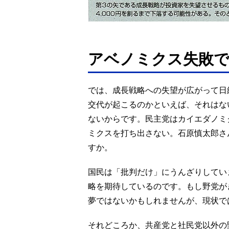
アベノミクス失敗で
では、成長戦略への失望が広がって日
交代が起こるのかといえば、それはな
ないからです。民主党はカイエダノミ
ミクスを打ち出さない。石原慎太郎さ
すか。
国民は「批判だけ」にうんざりしてい
略を期待しているのです。もし野党が
夢ではないかもしれませんが、現状で
それどころか、共産党と社民党以外の