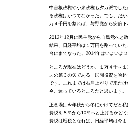
中曽根政権や小泉政権も夕カ派でした
る政権はかつてなかった。でも、だか
万４千円を割れば、与野党から安倍下
2012年12月に民主党から自民党へ
結果、日経平均は１万円を割っていたと
台にまでなった。2014年はいよいよ
ところが現在はどうか。１万４千～１
スの第３の矢である「民間投資を喚起
です。これまでは右肩上がりで来たけ
今、迷っているところだと思います。
正念場は今年秋から冬にかけてだと私
費税を８％から10％へと上げるかど
費税は増税となれば、日経平均は今よ