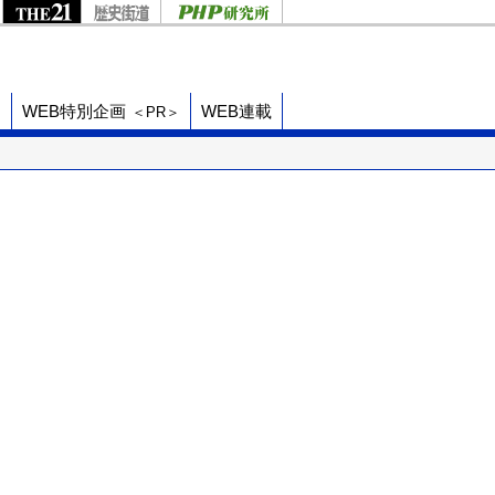
ド
WEB特別企画
WEB連載
＜PR＞