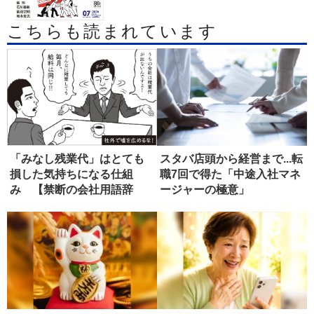
こちらも読まれています
「みなし残業代」はとても
スタバ店頭から経営まで...転
損した気持ちになる仕組
職7回で得た「中途入社マネ
み 【禁断の会社用語辞
ージャーの極意」
典】