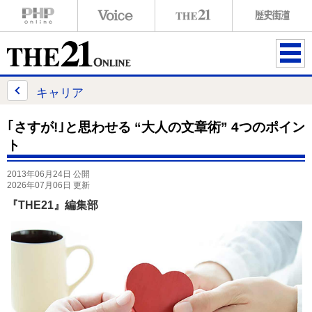
ME
NU
キャリア
｢さすが!｣と思わせる “大人の文章術” 4つのポイン
ト
2013年06月24日 公開
2026年07月06日 更新
『THE21』編集部