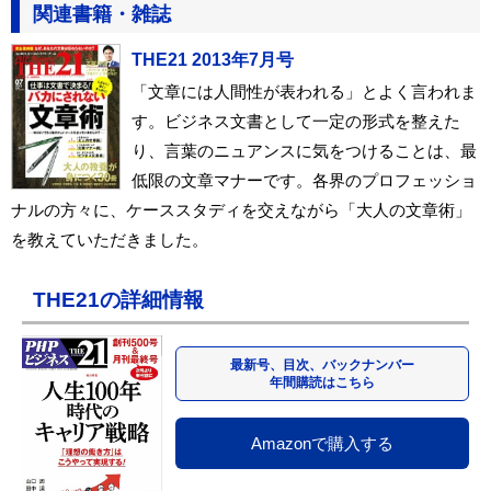
関連書籍・雑誌
THE21 2013年7月号
「文章には人間性が表われる」とよく言われま
す。ビジネス文書として一定の形式を整えた
り、言葉のニュアンスに気をつけることは、最
低限の文章マナーです。各界のプロフェッショ
ナルの方々に、ケーススタディを交えながら「大人の文章術」
を教えていただきました。
THE21の詳細情報
最新号、目次、バックナンバー
年間購読はこちら
Amazonで購入する