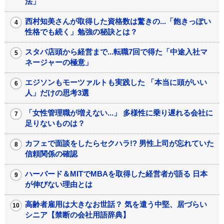
法」
西村知美さんが取得した資格数は驚きの...「飽きっぽい
性格でも続く」勉強の秘訣とは？
スタバ店頭から経営まで...転職7回で得た「中途入社マ
ネージャーの極意」
エジソンもモーツァルトも実践した 「本当に頭がいい
人」だけの思考3選
「女性管理職が増えない...」 多様性に乗り遅れる会社に
足りないものは？
カフェで面談をしたらセクハラ!? 男性上司が忘れていた
信頼関係の確認
ハーバード＆MITでMBAを取得した経営者が語る 日本
が伸びない理由とは
高齢者雇用は大きなお世話？ 気を遣う中堅、居づらい
シニア【禁断の会社用語辞典】