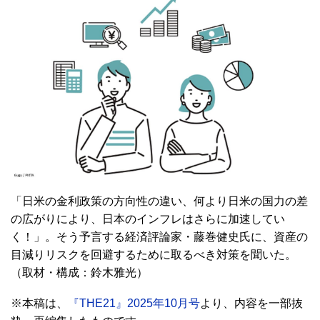
「日米の金利政策の方向性の違い、何より日米の国力の差
の広がりにより、日本のインフレはさらに加速してい
く！」。そう予言する経済評論家・藤巻健史氏に、資産の
目減りリスクを回避するために取るべき対策を聞いた。
（取材・構成：鈴木雅光）
※本稿は、
『THE21』2025年10月号
より、内容を一部抜