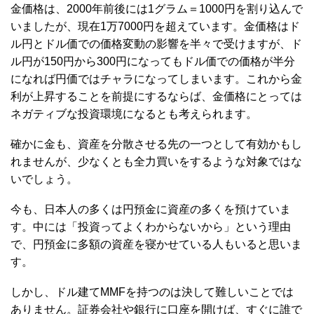
金価格は、2000年前後には1グラム＝1000円を割り込んで
いましたが、現在1万7000円を超えています。金価格はド
ル円とドル価での価格変動の影響を半々で受けますが、ド
ル円が150円から300円になってもドル価での価格が半分
になれば円価ではチャラになってしまいます。これから金
利が上昇することを前提にするならば、金価格にとっては
ネガティブな投資環境になるとも考えられます。
確かに金も、資産を分散させる先の一つとして有効かもし
れませんが、少なくとも全力買いをするような対象ではな
いでしょう。
今も、日本人の多くは円預金に資産の多くを預けていま
す。中には「投資ってよくわからないから」という理由
で、円預金に多額の資産を寝かせている人もいると思いま
す。
しかし、ドル建てMMFを持つのは決して難しいことでは
ありません。証券会社や銀行に口座を開けば、すぐに誰で