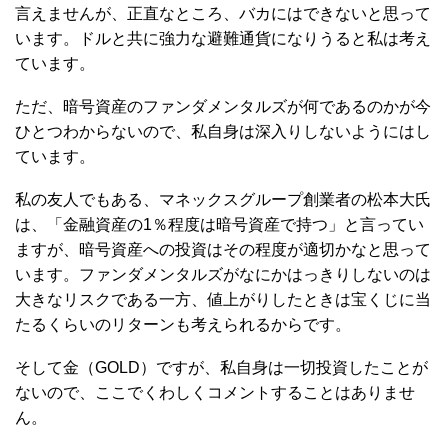
言えませんが、正直なところ、バカにはできないと思って
います。ドルと共に強力な避難通貨になりうると私は考え
ています。
ただ、暗号資産のファンダメンタルズが何であるのかが今
ひとつわからないので、私自身は深入りしないようにはし
ています。
私の友人でもある、マネックスグループ創業者の松本大氏
は、「金融資産の1％程度は暗号資産で持つ」と言ってい
ますが、暗号資産への投資はその程度が適切かなと思って
います。ファンダメンタルズがなにかはっきりしないのは
大きなリスクである一方、値上がりしたときは宝くじに当
たるくらいのリターンも考えられるからです。
そして金（GOLD）ですが、私自身は一切投資したことが
ないので、ここでくわしくコメントすることはありませ
ん。