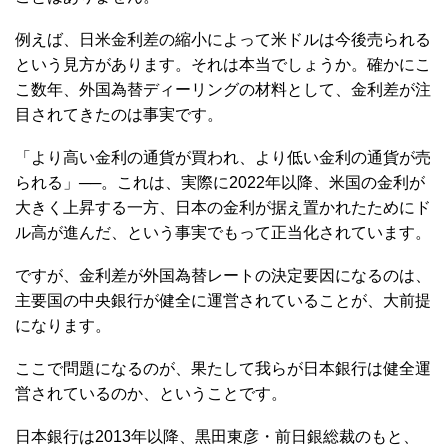
例えば、日米金利差の縮小によって米ドルは今後売られる
という見方があります。それは本当でしょうか。確かにこ
こ数年、外国為替ディーリングの材料として、金利差が注
目されてきたのは事実です。
「より高い金利の通貨が買われ、より低い金利の通貨が売
られる」──。これは、実際に2022年以降、米国の金利が
大きく上昇する一方、日本の金利が据え置かれたためにド
ル高が進んだ、という事実でもって正当化されています。
ですが、金利差が外国為替レートの決定要因になるのは、
主要国の中央銀行が健全に運営されていることが、大前提
になります。
ここで問題になるのが、果たして我らが日本銀行は健全運
営されているのか、ということです。
日本銀行は2013年以降、黒田東彦・前日銀総裁のもと、