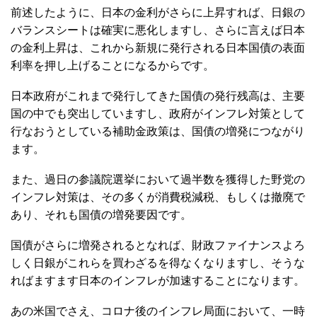
前述したように、日本の金利がさらに上昇すれば、日銀の
バランスシートは確実に悪化しますし、さらに言えば日本
の金利上昇は、これから新規に発行される日本国債の表面
利率を押し上げることになるからです。
日本政府がこれまで発行してきた国債の発行残高は、主要
国の中でも突出していますし、政府がインフレ対策として
行なおうとしている補助金政策は、国債の増発につながり
ます。
また、過日の参議院選挙において過半数を獲得した野党の
インフレ対策は、その多くが消費税減税、もしくは撤廃で
あり、それも国債の増発要因です。
国債がさらに増発されるとなれば、財政ファイナンスよろ
しく日銀がこれらを買わざるを得なくなりますし、そうな
ればますます日本のインフレが加速することになります。
あの米国でさえ、コロナ後のインフレ局面において、一時