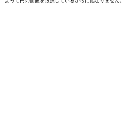
よって円の価値を毀損しているからに他なりません。