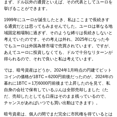
まず、ドル以外の通貨といえば、その代表としてユーロを
挙げることができます。
1999年にユーロが誕生したとき、私はここまで長続きす
る通貨だとは思ってもみませんでした。ユーロは単なる地
域固定相場制に過ぎず、そのような縛りは長続きしないと
考えていたのです。その考えは外れ、2025年になった今
でもユーロは外国為替市場で売買されています。ですが、
あえてユーロに投資しなくても、ドルで十分なリターンが
得られるので、それで良いと私は考えています。
では、暗号資産はどうか。2024年1月時点の円建てビット
コインの価格が1BTC＝6200円前後だったのが、2024年の
暮れに1BTC＝1万6000円前後まで上昇したのを見て、私
自身の会社で保有しているぶんは全部売却しました（た
だ、売却したとしても口座はそのまま残っているので、
チャンスがあればいつでも買い出動はできます）。
暗号資産は、個人の間でまだ完全に市民権を得ているとは