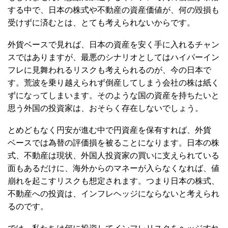
する中で、日本の株式や不動産の資産価値が、何の毀損も
受けずに済むとは、とても考えられないからです。
外貨ベースで見れば、日本の資産を安く手に入れるチャン
スではありますが、最悪のシナリオとしてはハイパーイン
フレに見舞われるリスクも考えられるのが、今の日本で
す。荒波を乗り越えられず倒産してしまう会社の株は紙く
ずになってしまいます。そのような国の資産を持ちたいと
思う外国の投資家は、おそらく存在しないでしょう。
とめどもなく円安が進む中で円資産を保有すれば、外貨
ベースでは為替の評価損を被ることになります。日本の株
式、不動産は現状、外国人投資家の買いに支えられている
面もあるだけに、海外からのマネーが入らなくなれば、値
崩れを起こすリスクも想定されます。つまり日本の株式、
不動産への投資は、インフレヘッジにならないと考えられ
るのです。