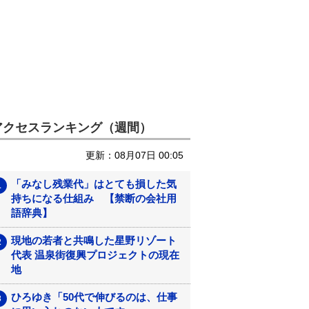
アクセスランキング（週間）
更新：08月07日 00:05
「みなし残業代」はとても損した気
持ちになる仕組み 【禁断の会社用
語辞典】
現地の若者と共鳴した星野リゾート
代表 温泉街復興プロジェクトの現在
地
ひろゆき「50代で伸びるのは、仕事