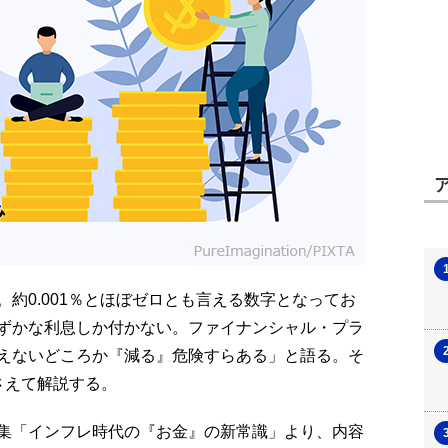
約0.001％とほぼゼロとも言える数字となってお
ずかな利息しか付かない。ファイナンシャル・プラ
えないどころか『減る』危険すらある」と語る。そ
さえて解説する。
月号特集「インフレ時代の『お金』の新常識」より、内容