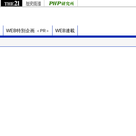
ド
WEB特別企画
WEB連載
＜PR＞