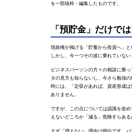
を一部抜粋・編集したものです。
「預貯金」だけでは
現政権が掲げる「貯蓄から投資へ」と
しかし、今一つその波に乗れていない
ビジネスパーソンの方々の相談に乗っ
タの見方も知らないし、今さら勉強の
時には、「定収があれば、資産形成は
ありません。
ですが、この点については認識を改め
えないどころか「減る」危険すらある
まず「増えない」理由は明白です。バ