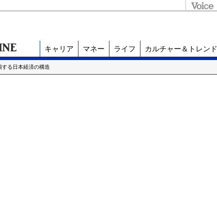
キャリア
マネー
ライフ
カルチャー＆トレン
損する日本経済の構造