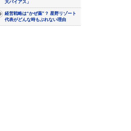
大バイアス」
経営戦略は“かぜ薬”？ 星野リゾート
代表がどんな時もぶれない理由