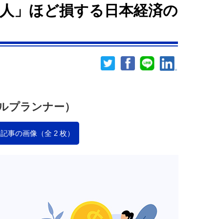
人」ほど損する日本経済の
ルプランナー）
記事の画像（全 2 枚）