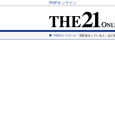
PHPオンライン
THE21
»
マネー
» 「預貯金をしている人」ほど