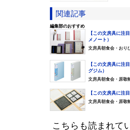
関連記事
編集部のおすすめ
【この文房具に注目
メノート）
文房具朝食会・おりひ
【この文房具に注目
グジム）
文房具朝食会・原敬
【この文房具に注目！
文房具朝食会・原敬
こちらも読まれて