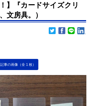
！】『カードサイズクリ
、文房具。）
記事の画像（全 1 枚）