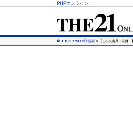
PHPオンライン
THE21
»
WEB特別企画
» 【この文房具に注目