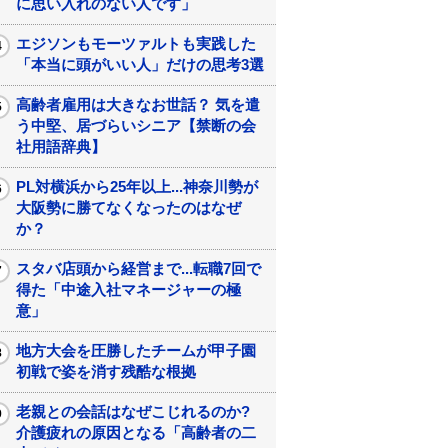
に思い入れのない人です」
エジソンもモーツァルトも実践した
「本当に頭がいい人」だけの思考3選
高齢者雇用は大きなお世話？ 気を遣
う中堅、居づらいシニア【禁断の会
社用語辞典】
PL対横浜から25年以上...神奈川勢が
大阪勢に勝てなくなったのはなぜ
か？
スタバ店頭から経営まで...転職7回で
得た「中途入社マネージャーの極
意」
地方大会を圧勝したチームが甲子園
初戦で姿を消す残酷な根拠
老親との会話はなぜこじれるのか?
介護疲れの原因となる「高齢者の二