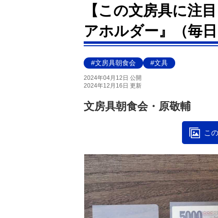
【この文房具に注目
アホルダー』（毎日
#文房具朝食会
#文具
2024年04月12日 公開
2024年12月16日 更新
文房具朝食会・原敬輔
この