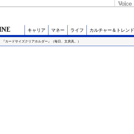
キャリア
マネー
ライフ
カルチャー＆トレン
！】『カードサイズクリアホルダー』（毎日、文房具。）