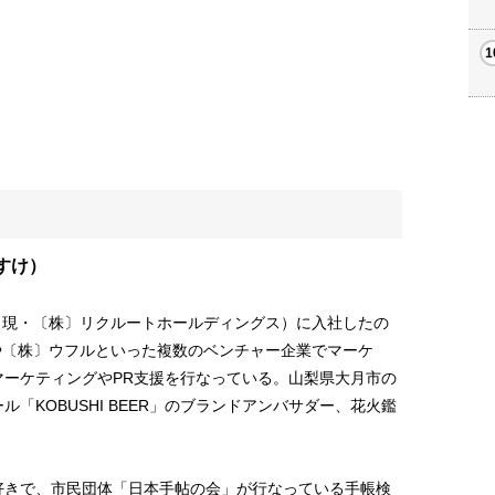
すけ）
（現・〔株〕リクルートホールディングス）に入社したの
や〔株〕ウフルといった複数のベンチャー企業でマーケ
マーケティングやPR支援を行なっている。山梨県大月市の
「KOBUSHI BEER」のブランドアンバサダー、花火鑑
好きで、市民団体「日本手帖の会」が行なっている手帳検