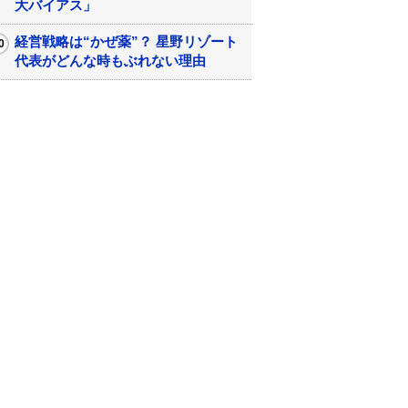
大バイアス」
経営戦略は“かぜ薬”？ 星野リゾート
代表がどんな時もぶれない理由