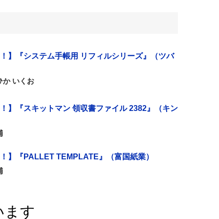
！】『システム手帳用 リフィルシリーズ』（ツバ
か いくお
！】『スキットマン 領収書ファイル 2382』（キン
輔
】『PALLET TEMPLATE』（富国紙業）
輔
います