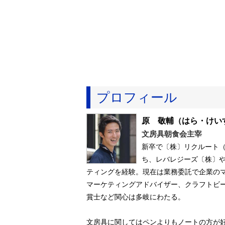
プロフィール
原 敬輔
（はら・けい
文房具朝食会主宰
新卒で〔株〕リクルート
ち、レバレジーズ〔株〕
ティングを経験。現在は業務委託で企業の
マーケティングアドバイザー、クラフトビール
賞士など関心は多岐にわたる。
文房具に関してはペンよりもノートの方が