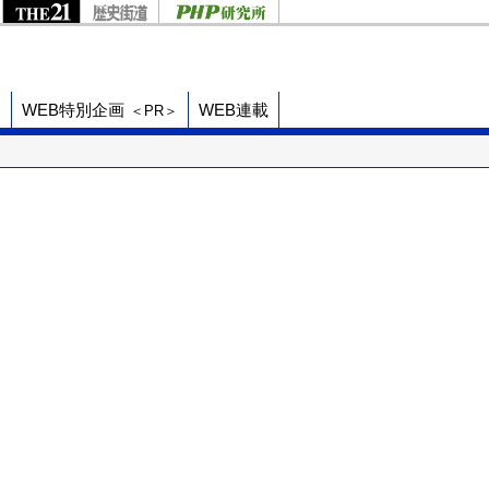
ド
WEB特別企画
WEB連載
＜PR＞