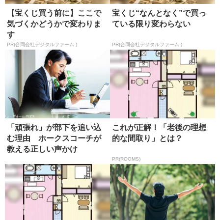
【宝くじ買う前に】ここで
宝くじ“なんとなく”で買っ
気づくかどうかで変わりま
ている限り変わらない
す
PR(合同会社デジタルファーム )
PR(合同会社デジタルファーム )
「頑張れ」が部下を追い込
これが正解！「老後の理想
む理由 ホークスコーチが
的な間取り」とは？
教える正しい声かけ
PR(ROOMS)