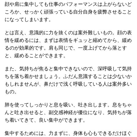
顔や肩に集中しても仕事のパフォーマンスは上がらないど
ころか、せっかく頑張っている自分自身を疲弊させること
になってしまいます。
とは言え、意識的に力を抜くのは案外難しいもの。顔の表
情を緩めるには、まずは表情をギュッと縮めてから、緩め
るのが効果的です。肩も同じで、一度上げてから落とす
と、緩めることができます。
また、気持ちが焦ると集中できないので、深呼吸して気持
ちを落ち着かせましょう。ふだん意識することは少ないか
もしれませんが、鼻だけで浅く呼吸している人は案外多い
もの。
肺を使ってしっかりと息を吸い、吐き出します。息をちゃ
んと吐き出せると、副交感神経が優位になり、気持ちが落
ち着いてきて、良い集中ができます。
集中するためには、力まずに、身体も心もできるだけほぐ