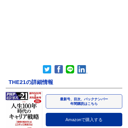
THE21の詳細情報
最新号、目次、バックナンバー
年間購読はこちら
Amazonで購入する