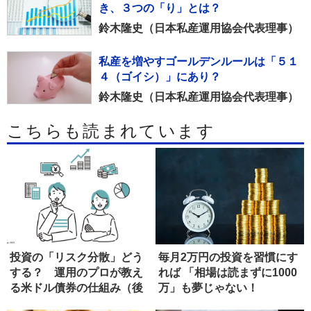
き、３つの「り」とは？
鈴木隆史（日本私産運用協会代表理事）
私産を増やすゴールデンルールは「５１
４（ゴイシ）」にあり？
鈴木隆史（日本私産運用協会代表理事）
こちらも読まれています
投資の「リスク分散」どう
毎月2万円の投資を習慣にす
する？ 運用のプロが教え
れば 「相場は読まずに1000
る米ドル債券の仕組み（後
万」も夢じゃない！
編）