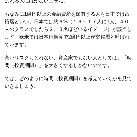
ばれる人にはかないません。
ちなみに1億円以上の金融資産を保有する人を日本では富
裕層といい、日本では約６%（１６～１７人に1人、４０
人のクラスでしたら２、３名ほどいるイメージ）が該当し
ます。欧米では日本円換算で2億円以上が富裕層と呼ばれ
ています。
高いリスクもとれない、資産家でもない人としては、「時
間（投資期間）」を大きくするしかないのです。
では、どのように時間（投資期間）を考えていくかを見て
いきましょう。