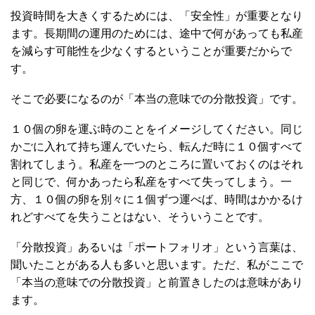
投資時間を大きくするためには、「安全性」が重要となり
ます。長期間の運用のためには、途中で何があっても私産
を減らす可能性を少なくするということが重要だからで
す。
そこで必要になるのが「本当の意味での分散投資」です。
１０個の卵を運ぶ時のことをイメージしてください。同じ
かごに入れて持ち運んでいたら、転んだ時に１０個すべて
割れてしまう。私産を一つのところに置いておくのはそれ
と同じで、何かあったら私産をすべて失ってしまう。一
方、１０個の卵を別々に１個ずつ運べば、時間はかかるけ
れどすべてを失うことはない、そういうことです。
「分散投資」あるいは「ポートフォリオ」という言葉は、
聞いたことがある人も多いと思います。ただ、私がここで
「本当の意味での分散投資」と前置きしたのは意味があり
ます。