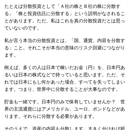
たとえば分散投資として「Ａ社の株とＢ社の株に分散す
る」「株と投資信託に分散する」という説明がなされるこ
とがあります。ただ、私はこれを真の分散投資だとは思っ
ていないのです。
私が言う本当の分散投資とは、「国、通貨、内容を分散す
る」こと。それこそが本当の意味のリスク回避につながり
ます。
例えば、多くの人は日本で稼いだお金（円）を、日本円あ
るいは日本の株式などで持っていると思います。ただ、そ
れでは日本にもし何かあった場合、すべてを失ってしまい
ます。つまり、世界中に分散することが大事なのです。
貯金も一緒です。日本円のみで保有していませんか？ 世
界の主流通貨にはアメリカドル、ユーロ、ポンドなどがあ
ります。それらに分散する必要があります。
そのうえで、資産の内容も分散します。大きく分ければ紙