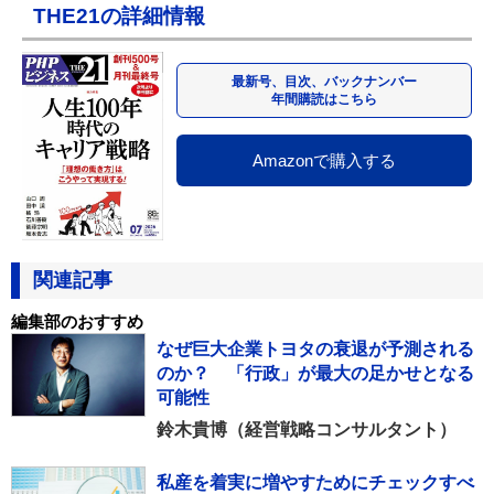
THE21の詳細情報
最新号、目次、バックナンバー
年間購読はこちら
Amazonで購入する
関連記事
編集部のおすすめ
なぜ巨大企業トヨタの衰退が予測される
のか？ 「行政」が最大の足かせとなる
可能性
鈴木貴博（経営戦略コンサルタント）
私産を着実に増やすためにチェックすべ