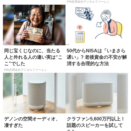
PR(合同会社デジタルファーム )
同じ宝くじなのに、当たる
50代からNISAは「いまさら
人と外れる人の違い実は“こ
遅い」? 老後資金の不安が解
こ”でした
消する合理的な方法
PR(合同会社デジタルファーム )
デノンの空間オーディオ、
クラファン5,600万円以上！
凄すぎた
話題のスピーカーを試して