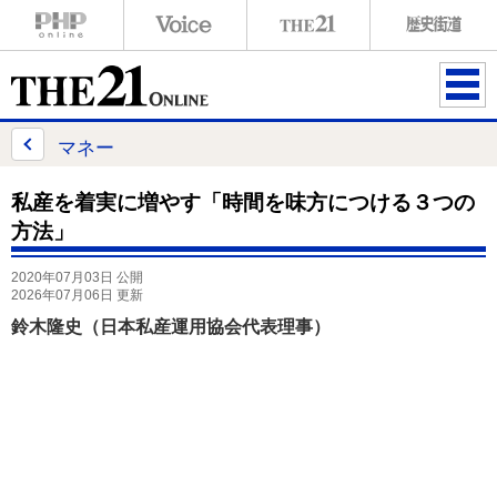
ME
NU
マネー
私産を着実に増やす「時間を味方につける３つの
方法」
2020年07月03日 公開
2026年07月06日 更新
鈴木隆史（日本私産運用協会代表理事）