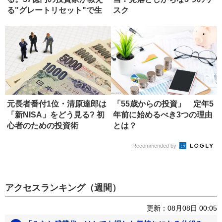
る"グレートリセット"で生
スク
き残る...
元長者番付1位・清原達郎は
「55歳からの投資」 定年5
「新NISA」をどう見る? 初
年前に始めるべき3つの理由
心者のための投資術
とは？
Recommended by
アクセスランキング（週間）
更新：08月08日 00:05