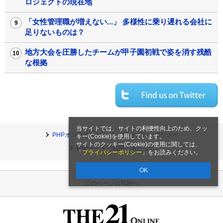
ロジェクトの現在地
「女性管理職が増えない...」 多様性に乗り遅れる会社に
足りないものは？
地方大会を圧勝したチームが甲子園初戦で姿を消す残酷
な根拠
当サイトでは、サイトの利便性向上のため、クッ
PHPオンラインとは
プライバシーポリシー
キー(Cookie)を使用しています。
サイトのクッキー(Cookie)の使用に関しては、
Webサイトご利用にあたって
「
プライバシーポリシー
」をお読みください。
OK
このページのTOPへ