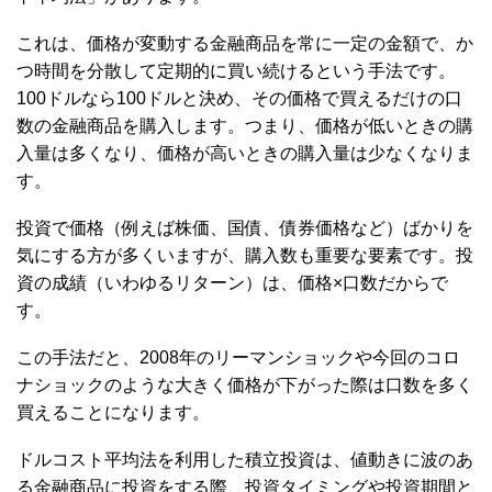
これは、価格が変動する金融商品を常に一定の金額で、か
つ時間を分散して定期的に買い続けるという手法です。
100ドルなら100ドルと決め、その価格で買えるだけの口
数の金融商品を購入します。つまり、価格が低いときの購
入量は多くなり、価格が高いときの購入量は少なくなりま
す。
投資で価格（例えば株価、国債、債券価格など）ばかりを
気にする方が多くいますが、購入数も重要な要素です。投
資の成績（いわゆるリターン）は、価格×口数だからで
す。
この手法だと、2008年のリーマンショックや今回のコロ
ナショックのような大きく価格が下がった際は口数を多く
買えることになります。
ドルコスト平均法を利用した積立投資は、値動きに波のあ
る金融商品に投資をする際、投資タイミングや投資期間と