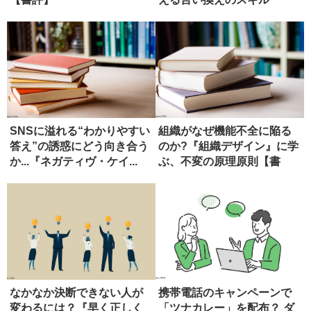
SNSに溢れる“わかりやすい
組織がなぜ機能不全に陥る
答え”の誘惑にどう向き合う
のか?『組織デザイン』に学
か...『ネガティヴ・ケイ...
ぶ、不変の原理原則【書
評】
なかなか決断できない人が
携帯電話のキャンペーンで
変わるには？『早く正しく
「ツナカレー」を配布？ ダ