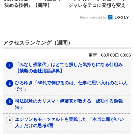
決める技術』【書評】
ジャレをテコに発想を変え
る
Recommended by
アクセスランキング（週間）
更新：08月09日 00:05
「みなし残業代」はとても損した気持ちになる仕組み
【禁断の会社用語辞典】
ひろゆき「50代で伸びるのは、仕事に思い入れのない人
です」
司法試験のカリスマ・伊藤真が教える「成功する勉強
法」
エジソンもモーツァルトも実践した 「本当に頭がいい
人」だけの思考3選