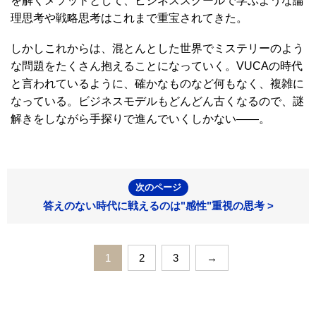
を解くメソッドとして、ビジネススクールで学ぶような論
理思考や戦略思考はこれまで重宝されてきた。
しかしこれからは、混とんとした世界でミステリーのよう
な問題をたくさん抱えることになっていく。VUCAの時代
と言われているように、確かなものなど何もなく、複雑に
なっている。ビジネスモデルもどんどん古くなるので、謎
解きをしながら手探りで進んでいくしかない――。
次のページ
答えのない時代に戦えるのは"感性"重視の思考 >
1
2
3
→