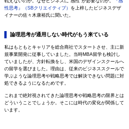
戦えないのか。なぜビジネスに"感性"が必要なのか。
『感
性思考』（SBクリエイティブ）
を上梓したビジネスデザ
イナーの佐々木康裕氏に聞いた。
論理思考が通用しない時代がもう来ている
私はもともとキャリアを総合商社でスタートさせ、主に新
規事業開発に従事していました。当時MBA留学も検討し
ていましたが、方針転換をし、米国のデザインスクールへ
の留学を選びました。理由は、従来のビジネススクールで
学ぶような論理思考や戦略思考では解決できない問題に対
処できるようになるためです。
これまで絶対視されてきた論理思考や戦略思考の限界とは
どういうことでしょうか。そこには時代の変化が関係して
います。