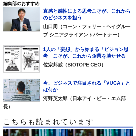
編集部のおすすめ
直感と感性による思考こそが、これから
のビジネスを担う
山口周（コーン・フェリー・ヘイグルー
プ シニアクライアントパートナー）
1人の「妄想」から始まる「ビジョン思
考」こそが、これから企業を勝たせる
佐宗邦威（BIOTOPE CEO）
今、ビジネスで注目される「VUCA」と
は何か
河野英太郎（日本アイ・ビー・エム部
長）
こちらも読まれています