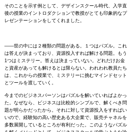
そのことを示す例として、デザインスクール時代、入学直
後の授業のイントロダクションで教授がとても印象的なプ
レゼンテーションをしてくれました。
――世の中には２種類の問題がある。１つはパズル。これ
は答えが決まっており、資源投入すれば解ける問題。もう
1つはミステリー。答えは決まっていない。どれだけお金
と資産があっても解けるとは限らない。われわれ教員たち
は、これからの授業で、ミステリーに挑むマインドセット
とツールを渡していく。
今までのビジネスパーソンはパズルを解いていればよかっ
た。なぜなら、ビジネスは比較的シンプルで、解くべき問
題が明らかだったから。それに対して資源投入をすればい
いので、経験知の高い歴史ある大企業で、販売チャネルを
多数展開しているところが有利だった。このようなパズル