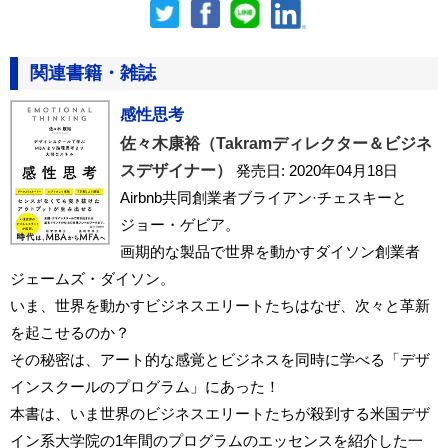
関連書籍・雑誌
感性思考
佐々木康裕（Takramディレクター＆ビジネ
スデザイナー）
発売日: 2020年04月18日
Airbnb共同創業者ブライアン·チェスキーと
ジョー・ゲビア。
画期的な製品で世界を動かすダイソン創業者
ジェームズ・ダイソン。
いま、世界を動かすビジネスエリートたちはなぜ、次々と革新
を起こせるのか？
その秘密は、アート的な感覚とビジネスを同時に学べる「デザ
インスクールのプログラム」にあった！
本書は、いま世界のビジネスエリートたちが殺到する米国デザ
イン系大学院の1年間のプログラムのエッセンスを紹介した一