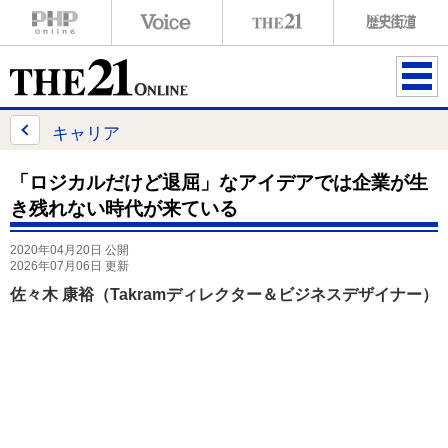
ME
NU
キャリア
「ロジカルだけど退屈」なアイデアでは企業が生
き残れない時代が来ている
2020年04月20日 公開
2026年07月06日 更新
佐々木 康裕（Takramディレクター＆ビジネスデザイナー）