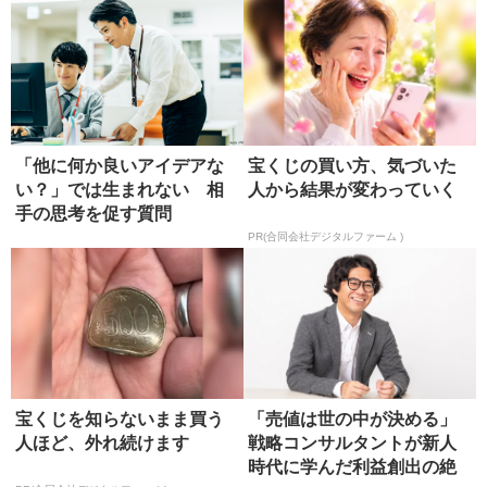
「他に何か良いアイデアな
宝くじの買い方、気づいた
い？」では生まれない 相
人から結果が変わっていく
手の思考を促す質問
PR(合同会社デジタルファーム )
宝くじを知らないまま買う
「売値は世の中が決める」
人ほど、外れ続けます
戦略コンサルタントが新人
時代に学んだ利益創出の絶