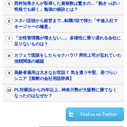
西村知美さんが取得した資格数は驚きの...「飽きっぽい
性格でも続く」勉強の秘訣とは？
スタバ店頭から経営まで...転職7回で得た「中途入社マ
ネージャーの極意」
「女性管理職が増えない...」 多様性に乗り遅れる会社に
足りないものは？
カフェで面談をしたらセクハラ!? 男性上司が忘れていた
信頼関係の確認
高齢者雇用は大きなお世話？ 気を遣う中堅、居づらい
シニア【禁断の会社用語辞典】
PL対横浜から25年以上...神奈川勢が大阪勢に勝てなく
なったのはなぜか？