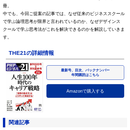
冊。
中でも、今回ご提案の記事では、なぜ従来のビジネススクール
で学ぶ論理思考が限界と言われているのか、なぜデザインス
クールで学ぶ思考法がこれを解決できるのかを解説していきま
す。
THE21の詳細情報
最新号、目次、バックナンバー
年間購読はこちら
Amazonで購入する
関連記事