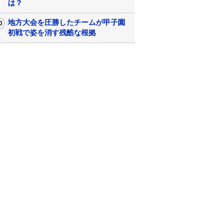
は？
地方大会を圧勝したチームが甲子園
初戦で姿を消す残酷な根拠