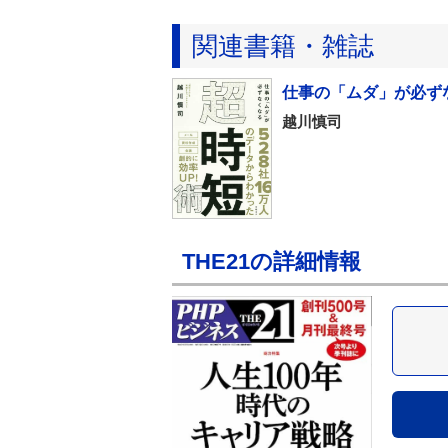
関連書籍・雑誌
仕事の「ムダ」が必ず
越川慎司
THE21の詳細情報