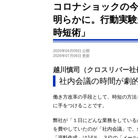
コロナショックの今
明らかに。行動実験
時短術」
2020年04月09日 公開
2026年07月06日 更新
越川慎司（クロスリバー社
社内会議の時間が劇
働き方改革の手段として、時短の方法
に手をつけることです。
弊社が「１日にどんな業務をしている
を費やしていたのが「社内会議」で、
「資料作成」は14％、３位の「メール