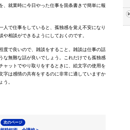
を、就業時に今日やった仕事を箇条書きで簡単に報
一人で仕事をしていると、孤独感を覚え不安になり
談や相談ができるようにしておくのです。
程度で良いので、雑談をすること。雑談は仕事の話
うな無難な話が良いでしょう。これだけでも孤独感
チャットでやり取りをするときに、絵文字の使用を
文字は感情の共有をするのに非常に適していますか
ょう。
次のページ
超時短術 会議編 >