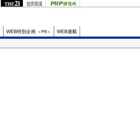
ド
WEB特別企画
WEB連載
＜PR＞