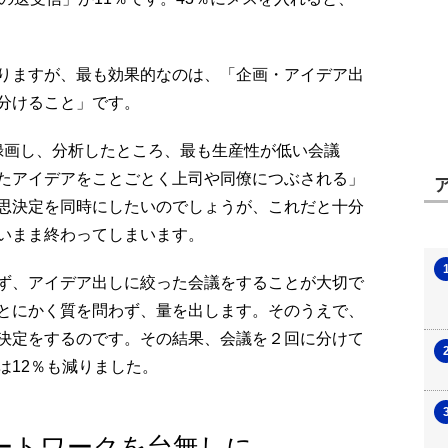
りますが、最も効果的なのは、「企画・アイデア出
分けること」です。
間録画し、分析したところ、最も生産性が低い会議
たアイデアをことごとく上司や同僚につぶされる」
思決定を同時にしたいのでしょうが、これだと十分
いまま終わってしまいます。
ず、アイデア出しに絞った会議をすることが大切で
とにかく質を問わず、量を出します。そのうえで、
決定をするのです。その結果、会議を２回に分けて
は12％も減りました。
ートワークを台無しに