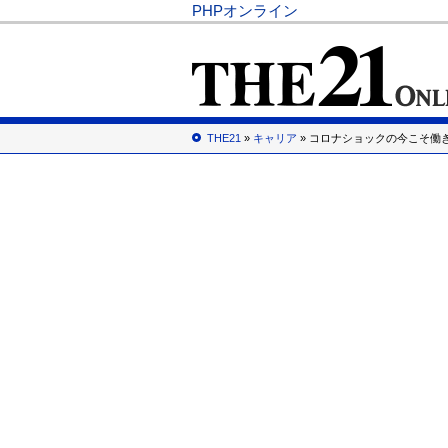
PHPオンライン
THE21
»
キャリア
» コロナショックの今こそ