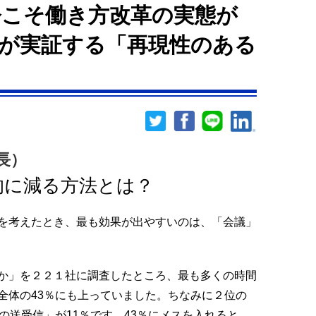
こそ働き方改革の実態が
が実証する「再現性のある
長）
的に減る方法とは？
を考えたとき、最も効果が出やすいのは、「会議」
か」を２２１社に調査したところ、最も多くの時間
全体の43％にも上っていました。ちなみに２位の
の送受信」が11％です。43％にメスを入れると、