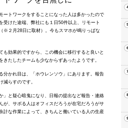
モートワークをすることになった人は多かったので
を受けた途端、弊社にも１日50件以上、リモート
（※２月28日に取材）。今もスマホが鳴りっぱな
ても効果的ですから、この機会に移行すると良いと
をきたしたチームも少なからずあったようです。
る分かれ目は、「ホウレンソウ」にあります。報告
け減らすのです。
か」と疑心暗鬼になり、日報の提出など報告・連絡
んが、サボる人はオフィスだろうが在宅だろうがサ
余計な作業によって、きちんと働いている人の生産