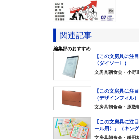
関連記事
編集部のおすすめ
【この文房具に注目！】
〈ダイソー〉）
文房具朝食会・小野
【この文房具に注目
（デザインフィル）
文房具朝食会・原敬
【この文房具に注目
ール用〉』（キング
文房具朝食会・鎌田