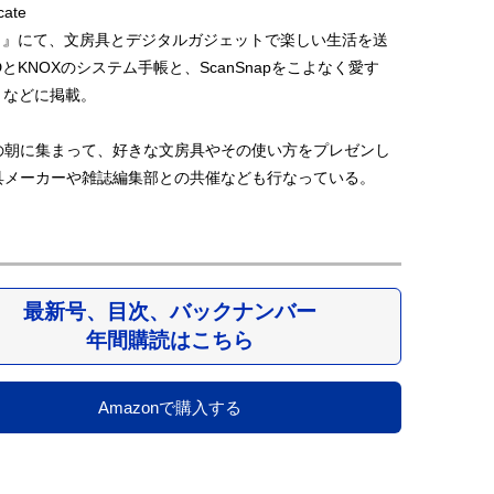
cate
ト』にて、文房具とデジタルガジェットで楽しい生活を送
とKNOXのシステム手帳と、ScanSnapをこよなく愛す
4』などに掲載。
の朝に集まって、好きな文房具やその使い方をプレゼンし
具メーカーや雑誌編集部との共催なども行なっている。
最新号、目次、バックナンバー
年間購読はこちら
Amazonで購入する