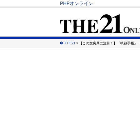
PHPオンライン
THE21
» 【この文房具に注目！】『軌跡手帳』