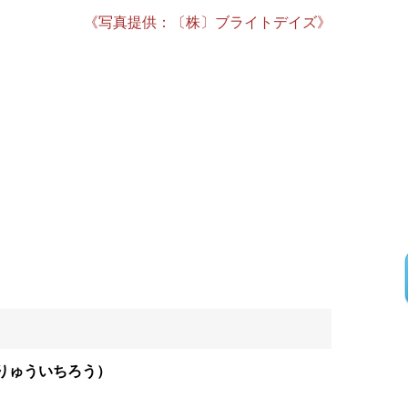
《写真提供：〔株〕ブライトデイズ》
りゅういちろう）