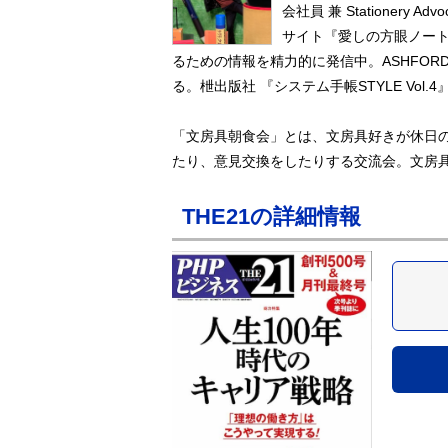
会社員 兼 Stationery Advo
サイト『愛しの方眼ノー
るための情報を精力的に発信中。ASHFORD
る。枻出版社 『システム手帳STYLE Vol.
「文房具朝食会」とは、文房具好きが休日
たり、意見交換をしたりする交流会。文房
THE21の詳細情報