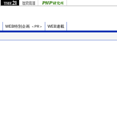
ド
WEB特別企画
WEB連載
＜PR＞