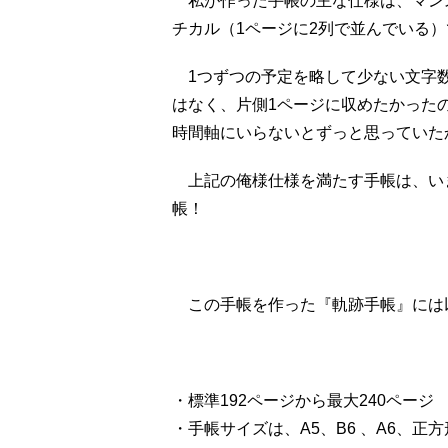
私が作った手帳の主な仕様は、マンス
チカル（1ページに2列で並んでいる）
1つずつの予定を略して少ない文字数
はなく、片側1ページに収めたかった
時間軸にいらないとずっと思っていた
上記の俺様仕様を満たす手帳は、い
帳！
この手帳を作った『軌跡手帳』には
・標準192ページから最大240ページ
・手帳サイズは、A5、B6 、A6、