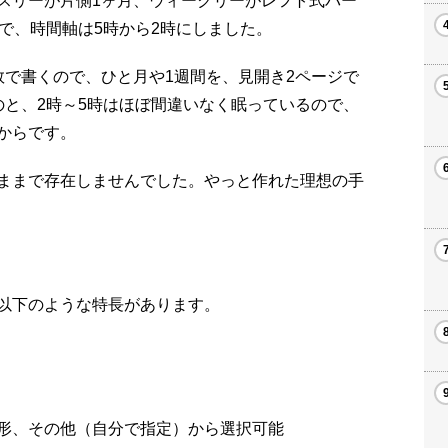
リーが片側1ヶ月、ウィークリーがレフト式バー
で、時間軸は5時から2時にしました。
で書くので、ひと月や1週間を、見開き2ページで
のと、2時～5時はほぼ間違いなく眠っているので、
からです。
ままで存在しませんでした。やっと作れた理想の手
以下のような特長があります。
正方形、その他（自分で指定）から選択可能