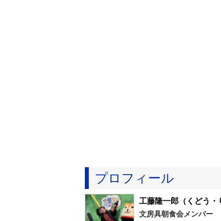
プロフィール
工藤隆一郎
（くどう・
文房具朝食会メンバー