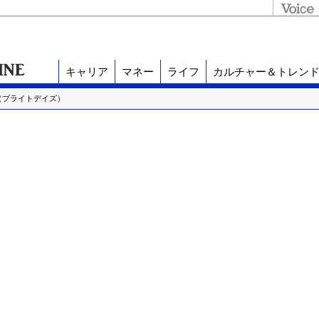
キャリア
マネー
ライフ
カルチャー＆トレン
（ブライトデイズ）