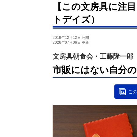
【この文房具に注目
トデイズ）
2019年12月12日 公開
2026年07月06日 更新
文房具朝食会・工藤隆一郎
市販にはない自分の
この