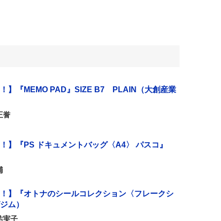
『MEMO PAD』SIZE B7 PLAIN（大創産業
正誉
！】『PS ドキュメントバッグ〈A4〉 パスコ』
輔
！】『オトナのシールコレクション〈フレークシ
ジム）
祐実子