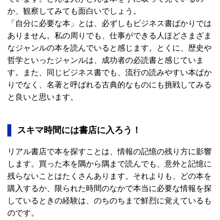
か、観察してみても面白いでしょう。
「自分に必要な本」とは、必ずしもビジネス書ばかりでは
ありません。私の周りでも、仕事ができる人ほどさまざま
なジャンルの本を読んでいると感じます。とくに、歴史や
哲学といったジャンルは、成功者の必読書と感じていま
す。また、同じビジネス書でも、流行の読みやすい本ばか
りでなく、名著と呼ばれる古典的なものにも挑戦してみる
と良いと思います。
スキマ時間には書店に入ろう！
リアル書店で本を探すことは、情報の記憶の残り方に影響
します。買った本を隅から隅まで読んでも、意外と記憶に
残らないことはたくさんあります。それよりも、どの本を
購入するか、限られた時間のなかで本当に必要な情報を探
しているときの経験は、のちのちまで鮮烈に覚えているも
のです。