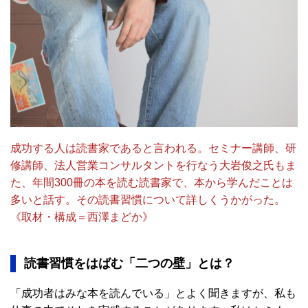
成功する人は読書家であると言われる。セミナー講師、研
修講師、法人営業コンサルタントを行なう大岩俊之氏もま
た、年間300冊の本を読む読書家で、本から学んだことは
多いと話す。その読書習慣について詳しくうかがった。
《取材・構成＝西澤まどか》
読書習慣をはばむ「二つの壁」とは？
「成功者はみな本を読んでいる」とよく聞きますが、私も