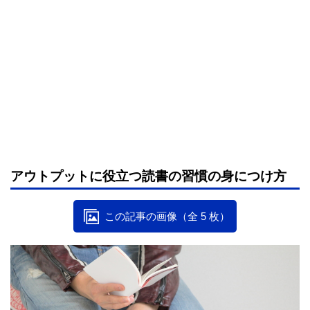
アウトプットに役立つ読書の習慣の身につけ方
この記事の画像（全 5 枚）