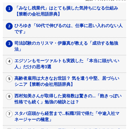
「みなし残業代」はとても損した気持ちになる仕組み
【禁断の会社用語辞典】
ひろゆき「50代で伸びるのは、仕事に思い入れのない人
です」
司法試験のカリスマ・伊藤真が教える「成功する勉強
法」
エジソンもモーツァルトも実践した 「本当に頭がいい
人」だけの思考3選
高齢者雇用は大きなお世話？ 気を遣う中堅、居づらい
シニア【禁断の会社用語辞典】
西村知美さんが取得した資格数は驚きの...「飽きっぽい
性格でも続く」勉強の秘訣とは？
スタバ店頭から経営まで...転職7回で得た「中途入社マ
ネージャーの極意」