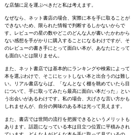
な店舗に足を運ぶべきだと私は考えます。
なぜなら、ネット書店の場合、実際に本を手に取ることが
できないため、限られた情報で判断するしかないからで
す。レビューの星の数やどこのどんな人が書いたかわから
ない感想を手がかりに購入することになるわけですが、そ
のレビューの書き手にとって面白い本が、あなたにとって
も面白いとは限りません。
また、ネット書店では基本的にランキングや検索によって
本を選ぶわけで、そこにヒットしない本と出合うのは難し
い。リアル書店ならば、「なんとなく棚を眺めていたら目
について、手に取ってみたら最高に面白い本だった」とい
う出会いがあるわけです。私の場合、大げさな言い方かも
しれませんが、自分の興味のある本は光って見えます。
また、書店では世間の流行を把握できるというメリットも
あります。話題になっている本は目立つ位置に平積みされ
ています。どんな人がどんな本を手に取って見ているの