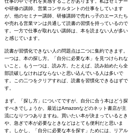
仕事の中でそれを実感することがあります。私はセミナー
や研修の講師、営業コンサルタントの仕事をしています
が、他のセミナー講師、研修講師で売れっ子のエースたち
や売れる営業マンは共通して読書の習慣を持っているので
す。一方で仕事が取れない講師は、本を読まない人が多い
と感じています。
読書が習慣化できない人の問題点は二つに集約できます。
一つは、本の探し方。「自分に必要な本」を見つけられな
いこと。もう一つは、読み方。たとえば、読み始めたら全
部読破しなければならないと思い込んでいる人は多いで
す。この二つをクリアすれば、読書を習慣化できるはずで
す。
まず、「探し方」についてですが、自分に合う本はどう探
すべきでしょうか。最近はAmazonなどのネット書店が主
流になりつつありますね。買いたい本が決まっているとき
や、急ぎで本が必要なときなどはとても便利だと思いま
す。しかし、「自分に必要な本を探す」ためには、リアル