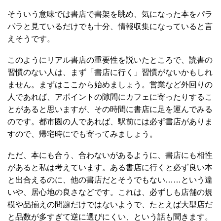
そういう意味では書店で書架を眺め、気になった本をパラ
パラと見ているだけでも十分、情報収集になっていると言
えそうです。
このようにリアル書店の重要性を説いたところで、読書の
習慣のない人は、まず「書店に行く」習慣がないかもしれ
ません。まずはここから始めましょう。営業など外回りの
人であれば、アポイントの隙間にカフェに寄ったりするこ
とがあると思いますが、その時間に書店に足を運んでみる
のです。都市圏の人であれば、駅前には必ず書店がありま
すので、帰宅時にでも寄ってみましょう。
ただ、本にも合う、合わないがあるように、書店にも相性
があると私は考えています。ある書店に行くと必ず良い本
と出合えるのに、他の書店だとそうでもない……という違
いや、居心地の良さなどです。これは、必ずしも店舗の規
模や品揃えの問題だけではないようで、たとえば大型店だ
と品数が多すぎて逆に選びにくい、という話も聞きます。