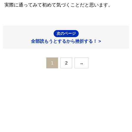
実際に通ってみて初めて気づくことだと思います。
次のページ
全部読もうとするから挫折する！ >
1
2
→