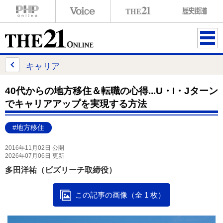
ME
NU
キャリア
40代からの地方移住＆転職の心得...U・I・Jターン
でキャリアアップを実現する方法
#地方移住
2016年11月02日 公開
2026年07月06日 更新
多田洋祐（ビズリーチ取締役）
この記事の画像（全 1 枚）