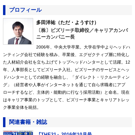
プロフィール
多田洋祐
（ただ・ようすけ）
〔株〕ビズリーチ取締役／キャリアカンパ
ニーカンパニー長
2006年、中央大学卒業。大学在学中よりヘッドハ
ンティング会社で経験を積み、卒業後、エグゼクティブ層に特化し
た人材紹介会社を立ち上げてトップヘッドハンターとして活躍。12
年、人事部長としてビズリーチ入社。ビズリーチのサービスとヘッ
ドハンターとしての経験を融合し、「ダイレクト・リクルーティン
グ」（経営者や人事がインターネットを通じて自ら求職者にアプ
ローチするなど、主体的・能動的に行なう採用活動）と命名。現在
はキャリア事業のトップとして、ビズリーチ事業とキャリアトレッ
ク事業全体を統括。
関連書籍・雑誌
『THE21』2016年10月号