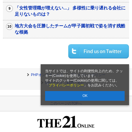
「女性管理職が増えない...」 多様性に乗り遅れる会社に
足りないものは？
地方大会を圧勝したチームが甲子園初戦で姿を消す残酷
な根拠
当サイトでは、サイトの利便性向上のため、クッ
PHPオンラインとは
プライバシーポリシー
キー(Cookie)を使用しています。
サイトのクッキー(Cookie)の使用に関しては、
Webサイトご利用にあたって
「
プライバシーポリシー
」をお読みください。
OK
このページのTOPへ