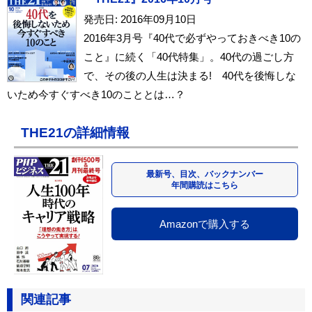
発売日: 2016年09月10日
2016年3月号『40代で必ずやっておきべき10の
こと』に続く「40代特集」。40代の過ごし方
で、その後の人生は決まる! 40代を後悔しな
いため今すぐすべき10のこととは…？
THE21の詳細情報
最新号、目次、バックナンバー
年間購読はこちら
Amazonで購入する
関連記事