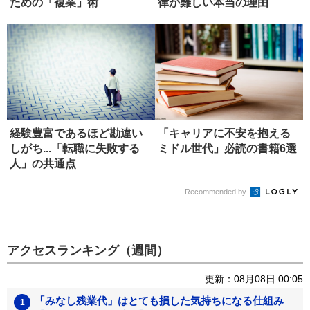
ための「複業」術
律が難しい本当の理由
経験豊富であるほど勘違い
「キャリアに不安を抱える
しがち...「転職に失敗する
ミドル世代」必読の書籍6選
人」の共通点
Recommended by
アクセスランキング（週間）
更新：08月08日 00:05
「みなし残業代」はとても損した気持ちになる仕組み