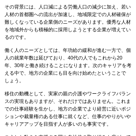
その背景には、人口減による労働人口の減少に加え、若い
人材の首都圏への流出が加速し、地域限定での人材確保が
難しくなっている企業側のニーズがあります。優秀な人材
を地域外からも積極的に採用しようとする企業が増えてい
るのです。
働く人のニーズとしては、年功給の緩和が進む一方で、個
人の就業年数は延びており、40代の人でもこれから20
年、30年と働き続けることになります。次のキャリアを考
える中で、地方の企業にも目を向け始めたということで
しょう。
移住の動機として、実家の親の介護やワークライフバラン
スの実現もありますが、それだけではありません。これま
での仕事経験を生かし、地方の企業でより経営に近いポジ
ションや裁量権のある仕事に就くなど、仕事のやりがいや
キャリアアップを目指す人が多いのも事実です。