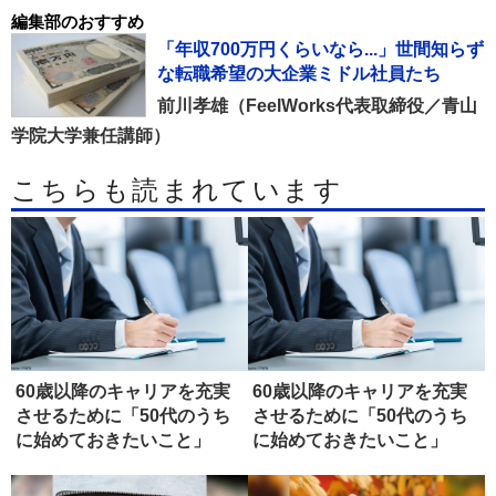
編集部のおすすめ
「年収700万円くらいなら...」世間知らず
な転職希望の大企業ミドル社員たち
前川孝雄（FeelWorks代表取締役／青山
学院大学兼任講師）
こちらも読まれています
60歳以降のキャリアを充実
60歳以降のキャリアを充実
させるために「50代のうち
させるために「50代のうち
に始めておきたいこと」
に始めておきたいこと」