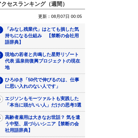
アクセスランキング（週間）
更新：08月07日 00:05
「みなし残業代」はとても損した気
持ちになる仕組み 【禁断の会社用
語辞典】
現地の若者と共鳴した星野リゾート
代表 温泉街復興プロジェクトの現在
地
ひろゆき「50代で伸びるのは、仕事
に思い入れのない人です」
エジソンもモーツァルトも実践した
「本当に頭がいい人」だけの思考3選
高齢者雇用は大きなお世話？ 気を遣
う中堅、居づらいシニア【禁断の会
社用語辞典】