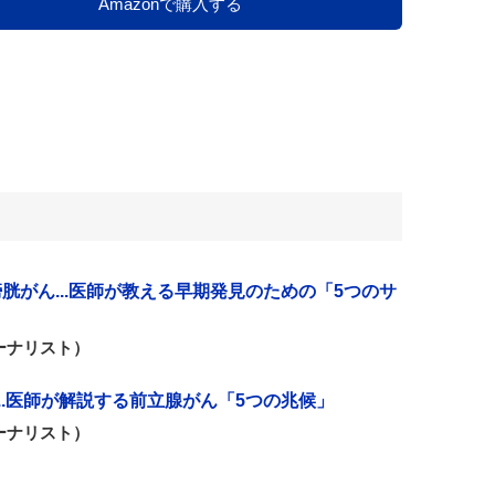
Amazonで購入する
胱がん...医師が教える早期発見のための「5つのサ
ーナリスト）
..医師が解説する前立腺がん「5つの兆候」
ーナリスト）