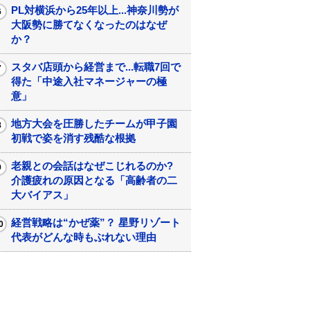
PL対横浜から25年以上...神奈川勢が
大阪勢に勝てなくなったのはなぜ
か？
スタバ店頭から経営まで...転職7回で
得た「中途入社マネージャーの極
意」
地方大会を圧勝したチームが甲子園
初戦で姿を消す残酷な根拠
老親との会話はなぜこじれるのか?
介護疲れの原因となる「高齢者の二
大バイアス」
経営戦略は“かぜ薬”？ 星野リゾート
代表がどんな時もぶれない理由