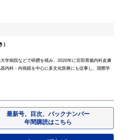
き）
大学病院などで研鑽を積み、2020年に宮田胃腸内科皮膚
化器内科・内視鏡を中心に多文化医療にも従事し、国際学
最新号、目次、バックナンバー
年間購読はこちら