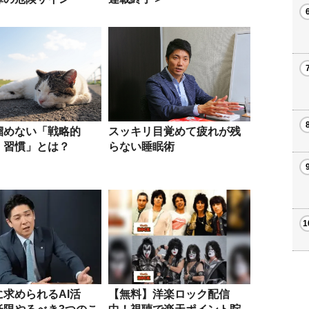
溜めない「戦略的
スッキリ目覚めて疲れが残
』習慣」とは？
らない睡眠術
求められるAI活
【無料】洋楽ロック配信