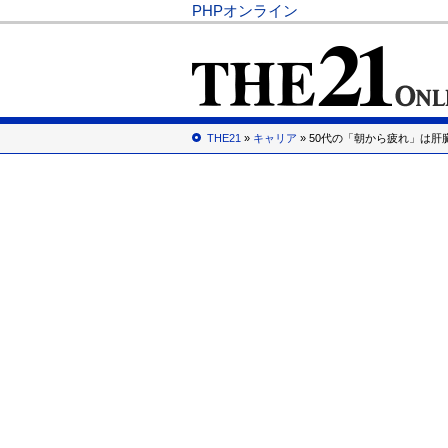
PHPオンライン
THE21
»
キャリア
» 50代の「朝から疲れ」は