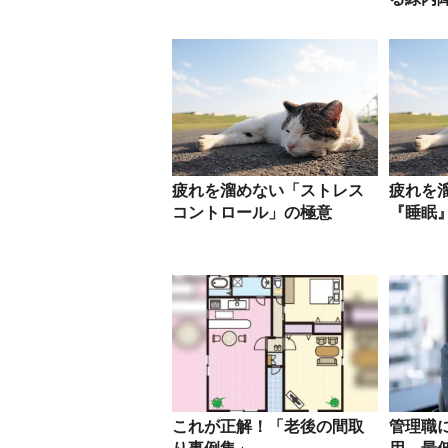
疲れを溜めない「ストレス
疲れを
コントロール」の極意
『睡眠
これが正解！「老後の間取
管理職に