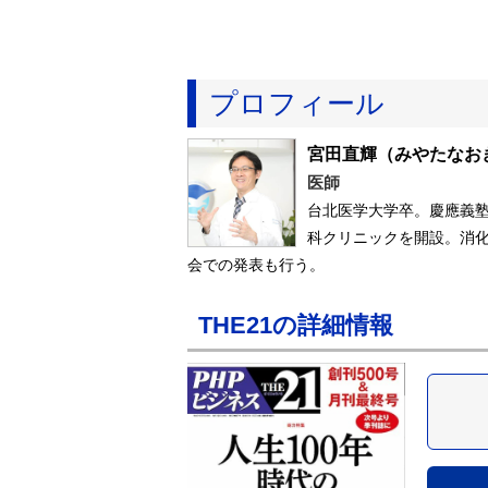
プロフィール
宮田直輝
（みやたなお
医師
台北医学大学卒。慶應義塾
科クリニックを開設。消
会での発表も行う。
THE21の詳細情報