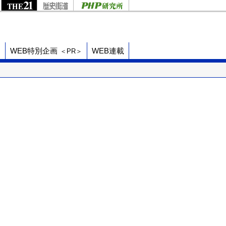
ド
WEB特別企画
WEB連載
＜PR＞