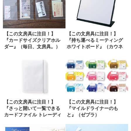
【この文房具に注目！】
【この文房具に注目！】
『カードサイズクリアホル
『持ち運べるミーティング
ダー』（毎日、文房具。）
ホワイトボード』（カウネ
ット）
【この文房具に注目！】
【この文房具に注目！】
『さっと開いて一覧できる
『マイルドライナーのも
カードファイル トレーディ
と』（ゼブラ）
ングカー...