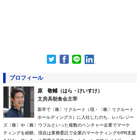
プロフィール
原 敬輔
（はら・けいすけ）
文房具朝食会主宰
新卒で〔株〕リクルート（現・〔株〕リクルート
ホールディングス）に入社したのち、レバレジー
ズ〔株〕や〔株〕ウフルといった複数のベンチャー企業でマーケ
ティングを経験。現在は業務委託で企業のマーケティングやPR支援