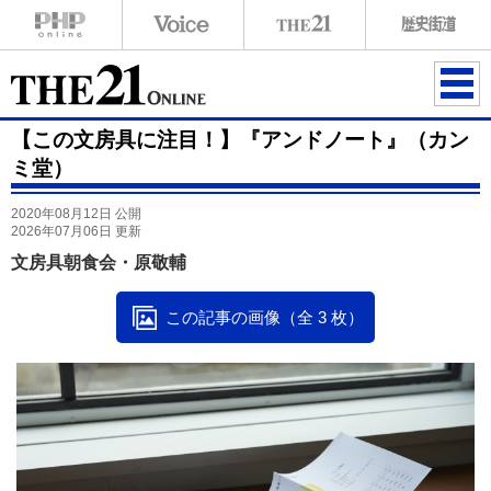
ME
【この文房具に注目！】『アンドノート』（カン
NU
ミ堂）
2020年08月12日 公開
2026年07月06日 更新
文房具朝食会・原敬輔
この記事の画像（全 3 枚）