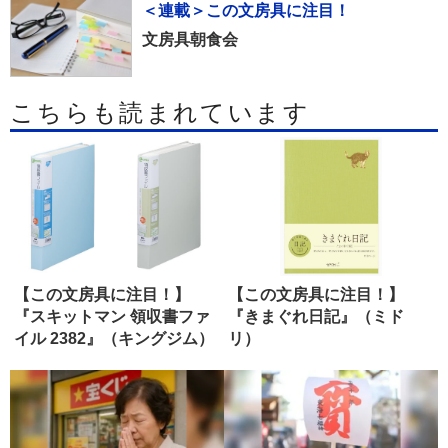
＜連載＞この文房具に注目！
文房具朝食会
こちらも読まれています
【この文房具に注目！】
【この文房具に注目！】
『スキットマン 領収書ファ
『きまぐれ日記』（ミド
イル 2382』（キングジム）
リ）