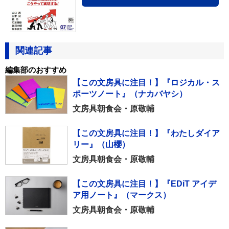
関連記事
編集部のおすすめ
【この文房具に注目！】『ロジカル・ス
ポーツノート』（ナカバヤシ）
文房具朝食会・原敬輔
【この文房具に注目！】『わたしダイア
リー』（山櫻）
文房具朝食会・原敬輔
【この文房具に注目！】『EDiT アイデ
ア用ノート』（マークス）
文房具朝食会・原敬輔