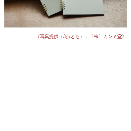
《写真提供（3点とも）：〔株〕カンミ堂》