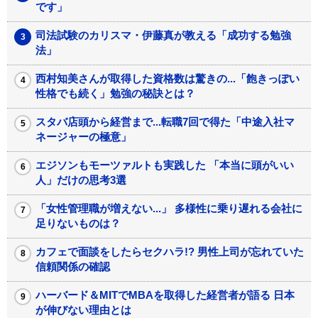
です」
司法試験のカリスマ・伊藤真が教える「成功する勉強
法」
西村知美さんが取得した資格数は驚きの...「飽きっぽい
性格でも続く」勉強の秘訣とは？
スタバ店頭から経営まで...転職7回で得た「中途入社マ
ネージャーの極意」
エジソンもモーツァルトも実践した 「本当に頭がいい
人」だけの思考3選
「女性管理職が増えない...」 多様性に乗り遅れる会社に
足りないものは？
カフェで面談をしたらセクハラ!? 男性上司が忘れていた
信頼関係の確認
ハーバード＆MITでMBAを取得した経営者が語る 日本
が伸びない理由とは