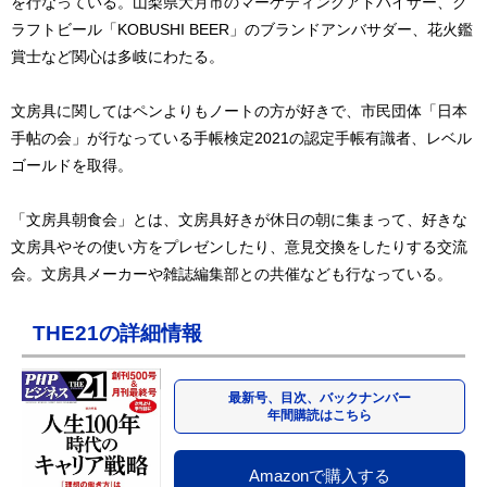
を行なっている。山梨県大月市のマーケティングアドバイザー、ク
ラフトビール「KOBUSHI BEER」のブランドアンバサダー、花火鑑
賞士など関心は多岐にわたる。
文房具に関してはペンよりもノートの方が好きで、市民団体「日本
手帖の会」が行なっている手帳検定2021の認定手帳有識者、レベル
ゴールドを取得。
「文房具朝食会」とは、文房具好きが休日の朝に集まって、好きな
文房具やその使い方をプレゼンしたり、意見交換をしたりする交流
会。文房具メーカーや雑誌編集部との共催なども行なっている。
THE21の詳細情報
最新号、目次、バックナンバー
年間購読はこちら
Amazonで購入する