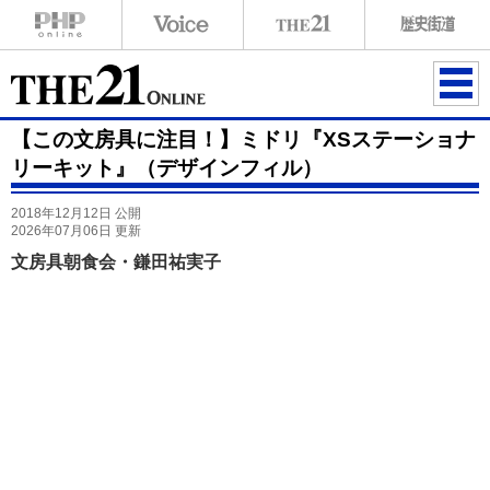
ME
【この文房具に注目！】ミドリ『XSステーショナ
NU
リーキット』（デザインフィル）
2018年12月12日 公開
2026年07月06日 更新
文房具朝食会・鎌田祐実子