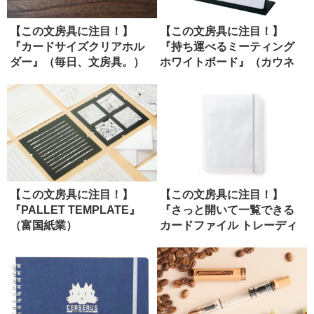
【この文房具に注目！】
【この文房具に注目！】
『カードサイズクリアホル
『持ち運べるミーティング
ダー』（毎日、文房具。）
ホワイトボード』（カウネ
ット）
【この文房具に注目！】
【この文房具に注目！】
『PALLET TEMPLATE』
『さっと開いて一覧できる
（富国紙業）
カードファイル トレーディ
ングカー...