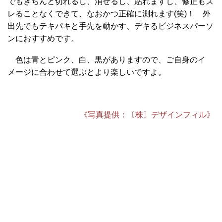
でもきちんと切れるし、消せるし、貼れますし、修正もズ
レることなくできて、なおかつ正確に測れます(笑)！ 外
出先でもテキパキと手先を動かす、デキるビジネスパーソ
ンにおすすめです。
色は青とピンク、白、黒がありますので、ご自身のイ
メージに合わせて選ぶとより楽しいですよ。
《写真提供：〔株〕デザインフィル》