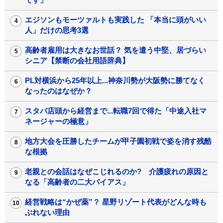
エジソンもモーツァルトも実践した 「本当に頭がいい
人」だけの思考3選
高齢者雇用は大きなお世話？ 気を遣う中堅、居づらい
シニア【禁断の会社用語辞典】
PL対横浜から25年以上...神奈川勢が大阪勢に勝てなく
なったのはなぜか？
スタバ店頭から経営まで...転職7回で得た「中途入社マ
ネージャーの極意」
地方大会を圧勝したチームが甲子園初戦で姿を消す残酷
な根拠
老親との会話はなぜこじれるのか? 介護疲れの原因と
なる「高齢者の二大バイアス」
経営戦略は“かぜ薬”？ 星野リゾート代表がどんな時も
ぶれない理由