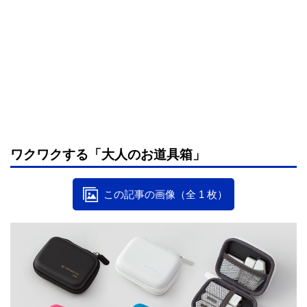
ワクワクする「大人のお道具箱」
この記事の画像（全 1 枚）