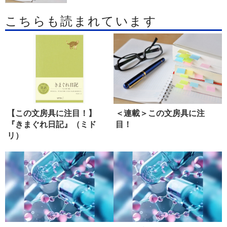
こちらも読まれています
【この文房具に注目！】
＜連載＞この文房具に注
『きまぐれ日記』（ミド
目！
リ）