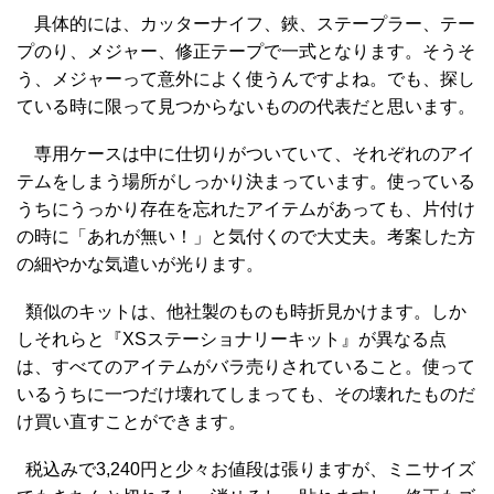
具体的には、カッターナイフ、鋏、ステープラー、テー
プのり、メジャー、修正テープで一式となります。そうそ
う、メジャーって意外によく使うんですよね。でも、探し
ている時に限って見つからないものの代表だと思います。
専用ケースは中に仕切りがついていて、それぞれのアイ
テムをしまう場所がしっかり決まっています。使っている
うちにうっかり存在を忘れたアイテムがあっても、片付け
の時に「あれが無い！」と気付くので大丈夫。考案した方
の細やかな気遣いが光ります。
類似のキットは、他社製のものも時折見かけます。しか
しそれらと『XSステーショナリーキット』が異なる点
は、すべてのアイテムがバラ売りされていること。使って
いるうちに一つだけ壊れてしまっても、その壊れたものだ
け買い直すことができます。
税込みで3,240円と少々お値段は張りますが、ミニサイズ