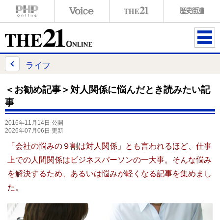
ME
NU
ライフ
＜お勧め記事＞対人関係に悩んだとき読みたい記
事
2016年11月14日 公開
2026年07月06日 更新
「会社の悩みの９割は対人関係」とも言われるほど、仕事
上での人間関係はビジネスパーソンの一大事。そんな悩み
を解決するため、あるいは悩みが軽くなる記事を集めまし
た。