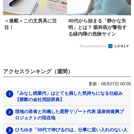
＜連載＞この文房具に注
40代から始まる「静かな失
目！
明」とは？ 眼科医が警告す
る緑内障の危険サイン
Recommended by
アクセスランキング（週間）
更新：08月07日 00:05
「みなし残業代」はとても損した気持ちになる仕組み
【禁断の会社用語辞典】
現地の若者と共鳴した星野リゾート代表 温泉街復興プ
ロジェクトの現在地
ひろゆき「50代で伸びるのは、仕事に思い入れのない人