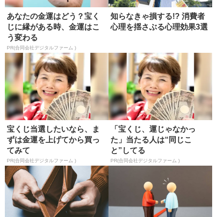
あなたの金運はどう？宝く
知らなきゃ損する!? 消費者
じに縁がある時、金運はこ
心理を揺さぶる心理効果3選
う変わる
PR(合同会社デジタルファーム )
宝くじ当選したいなら、ま
「宝くじ、運じゃなかっ
ずは金運を上げてから買っ
た」当たる人は“同じこ
てみて
と”してる
PR(合同会社デジタルファーム )
PR(合同会社デジタルファーム )