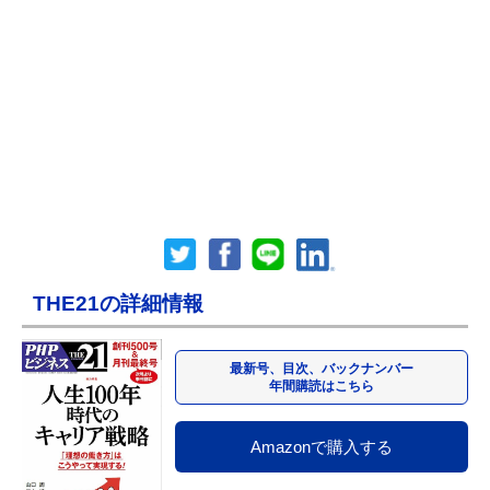
THE21の詳細情報
最新号、目次、バックナンバー
年間購読はこちら
Amazonで購入する