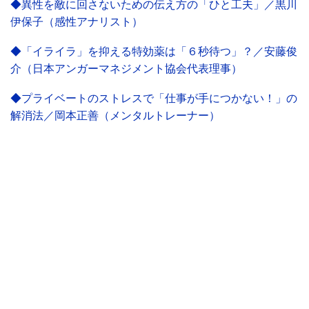
◆異性を敵に回さないための伝え方の「ひと工夫」／黒川
伊保子（感性アナリスト）
◆「イライラ」を抑える特効薬は「６秒待つ」？／安藤俊
介（日本アンガーマネジメント協会代表理事）
◆プライベートのストレスで「仕事が手につかない！」の
解消法／岡本正善（メンタルトレーナー）