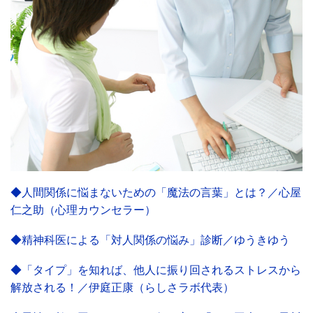
◆人間関係に悩まないための「魔法の言葉」とは？／心屋
仁之助（心理カウンセラー）
◆精神科医による「対人関係の悩み」診断／ゆうきゆう
◆「タイプ」を知れば、他人に振り回されるストレスから
解放される！／伊庭正康（らしさラボ代表）