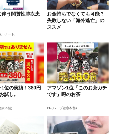
に伴う間質性肺疾患
お金持ちでなくても可能？
失敗しない「海外逃亡」の
ススメ
カルノート)
1位の実績！380円
アマゾン1位「このお茶ガチ
間お試し。
です」噂のお茶
健康本舗)
PR(ハーブ健康本舗)