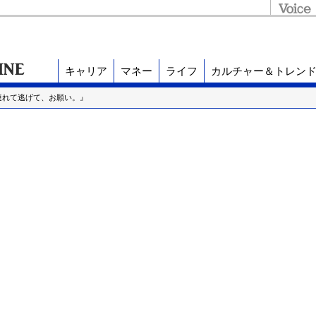
キャリア
マネー
ライフ
カルチャー＆トレン
連れて逃げて、お願い。』