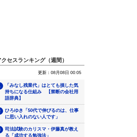
アクセスランキング（週間）
更新：08月08日 00:05
「みなし残業代」はとても損した気
持ちになる仕組み 【禁断の会社用
語辞典】
ひろゆき「50代で伸びるのは、仕事
に思い入れのない人です」
司法試験のカリスマ・伊藤真が教え
る「成功する勉強法」