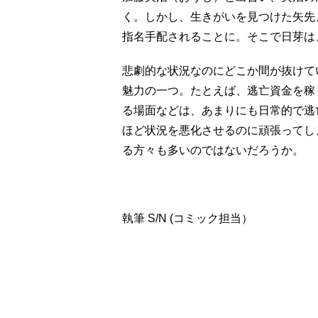
く。しかし、生きがいを見つけた矢先
指名手配されることに。そこで日芽は
悲劇的な状況なのにどこか間が抜けて
魅力の一つ。たとえば、逃亡資金を稼
る場面などは、あまりにも日常的で逃
ほど状況を悪化させるのに頑張ってし
る方々も多いのではないだろうか。
執筆 S/N (コミック担当）