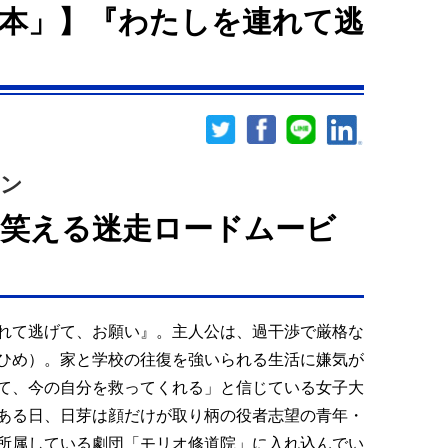
本」】『わたしを連れて逃
イン
笑える迷走ロードムービ
れて逃げて、お願い』。主人公は、過干渉で厳格な
ひめ）。家と学校の往復を強いられる生活に嫌気が
て、今の自分を救ってくれる」と信じている女子大
ある日、日芽は顔だけが取り柄の役者志望の青年・
所属している劇団「モリオ修道院」に入れ込んでい