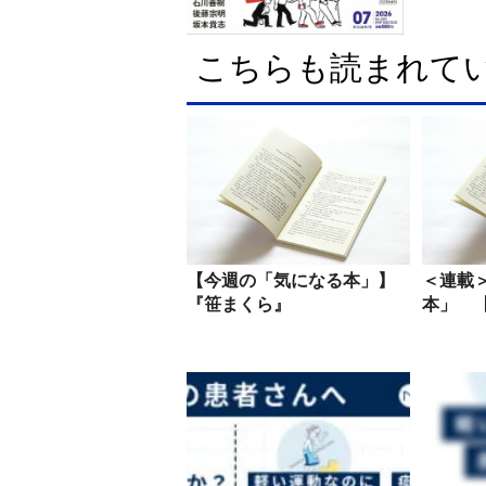
こちらも読まれて
【今週の「気になる本」】
＜連載
『笹まくら』
本」 