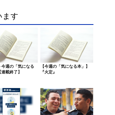
います
＞今週の「気になる
【今週の「気になる本」】
【連載終了】
『火定』