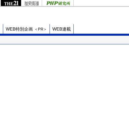
ド
WEB特別企画
WEB連載
＜PR＞