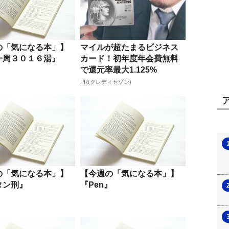
の「気になる本」】
マイルが超たまるビジネス
一周３０１６湯』
カード！初年度年会費無料
で還元率最大1.125%
PR(クレディセゾン)
の「気になる本」】
【今週の「気になる本」】
タン刑』
『Pen』