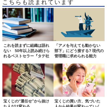
こちらも読まれています
これを読まずに組織は語れ
「アメを与えても動かない
ない 50年以上読み続けら
部下」にどう接する? 現代の
れるベストセラー『タテ社
管理職に求められる能力
会の人...
宝くじの“運任せ”から抜け
宝くじの買い方、気づいた
た人だけ変わる
人から結果が変わっていく