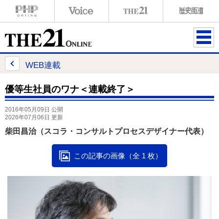
ME
NU
WEB連載
優等生社員のワナ＜連載終了＞
2016年05月09日 公開
2026年07月06日 更新
柴田昌治（スコラ・コンサルトプロセスデザイナー代表）
この記事の画像（全 1 枚）