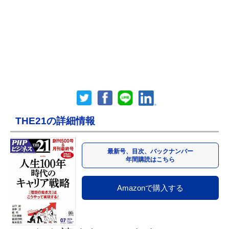
THE21の詳細情報
最新号、目次、バックナンバー
年間購読はこちら
Amazonで購入する