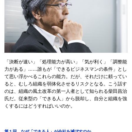
「決断が速い」「処理能力が高い」「気が利く」「調整能
力がある」……誰もが「できるビジネスマンの条件」とし
て思い浮かべるこれらの能力。だが、それだけに頼ってい
ると、むしろ組織を弱体化させるリスクとなる。こう話す
のは、組織の風土改革の第一人者として知られる柴田昌治
氏だ。従来型の「できる人」から脱却し、自分と組織を強
くするにはどうすればいいのか。
第１回 なぜ「できる人」が会社を滅ぼすのか