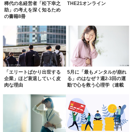
稀代の名経営者「松下幸之
THE21オンライン
助」の考えを深く知るため
の書籍8冊
「エリートばかり出世する
5月に「最もメンタルが崩れ
企業」ほど衰退していく皮
る」のはなぜ？週2-3回の運
肉な理由
動で心を救う心理学（連載
「...