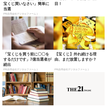
宝くじ買いなさい」簡単に
目！
当選
PR(合同会社デジタルファーム )
「宝くじを買う前に〇〇を
【宝くじ】外れ続ける理
するだけです」7億当選者が
由、まだ放置しますか？
続出
PR(合同会社デジタルファーム )
PR(合同会社デジタルファーム )