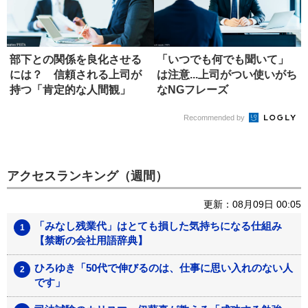
部下との関係を良化させる
「いつでも何でも聞いて」
には？ 信頼される上司が
は注意...上司がつい使いがち
持つ「肯定的な人間観」
なNGフレーズ
Recommended by
アクセスランキング（週間）
更新：08月09日 00:05
「みなし残業代」はとても損した気持ちになる仕組み
【禁断の会社用語辞典】
ひろゆき「50代で伸びるのは、仕事に思い入れのない人
です」