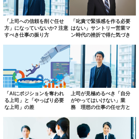
「上司への信頼を削ぐ任せ
「叱責で緊張感を作る必要
方」になっていないか? 注意
はない」サントリー営業マ
すべき仕事の振り方
ン時代の挫折で得た気づき
「AIにポジションを奪われ
上司が見極めるべき「自分
る上司」と「やっぱり必要
がやってはいけない」業
な上司」の差
務 理想の仕事の任せ方と
は?