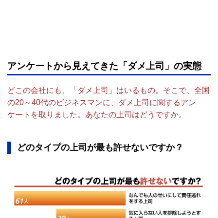
アンケートから見えてきた「ダメ上司」の実態
どこの会社にも、「ダメ上司」はいるもの。そこで、全国
の20～40代のビジネスマンに、ダメ上司に関するアン
ケートを取りました。あなたの上司はどうですか。
どのタイプの上司が最も許せないですか？