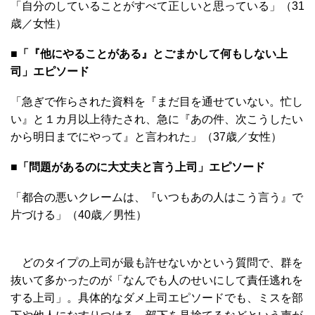
「自分のしていることがすべて正しいと思っている」（31
歳／女性）
■「『他にやることがある』とごまかして何もしない上
司」エピソード
「急ぎで作らされた資料を『まだ目を通せていない。忙し
い』と１カ月以上待たされ、急に『あの件、次こうしたい
から明日までにやって』と言われた」（37歳／女性）
■「問題があるのに大丈夫と言う上司」エピソード
「都合の悪いクレームは、『いつもあの人はこう言う』で
片づける」（40歳／男性）
どのタイプの上司が最も許せないかという質問で、群を
抜いて多かったのが「なんでも人のせいにして責任逃れを
する上司」。具体的なダメ上司エピソードでも、ミスを部