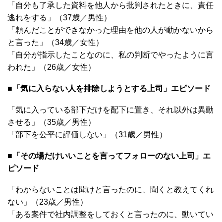
「自分も了承した資料を他人から批判されたときに、責任
逃れをする」（37歳／男性）
「頼んだことができなかった理由を他の人が動かないから
と言った」（34歳／女性）
「自分が指示したことなのに、私の判断でやったように言
われた」（26歳／女性）
■「気に入らない人を排除しようとする上司」エピソード
「気に入っている部下だけを配下に置き、それ以外は異動
させる」（35歳／男性）
「部下を公平に評価しない」（31歳／男性）
■「その場だけいいことを言ってフォローのない上司」エ
ピソード
「わからないことは聞けと言ったのに、聞くと教えてくれ
ない」（23歳／男性）
「ある案件で社内調整をしておくと言ったのに、動いてい