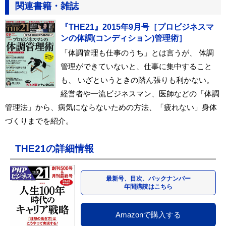
関連書籍・雑誌
『THE21』2015年9月号［プロビジネスマ
ンの体調(コンディション)管理術］
「体調管理も仕事のうち」とは言うが、 体調
管理ができていないと、仕事に集中すること
も、 いざというときの踏ん張りも利かない。
経営者や一流ビジネスマン、医師などの「体調
管理法」から、病気にならないための方法、「疲れない」身体
づくりまでを紹介。
THE21の詳細情報
最新号、目次、バックナンバー
年間購読はこちら
Amazonで購入する