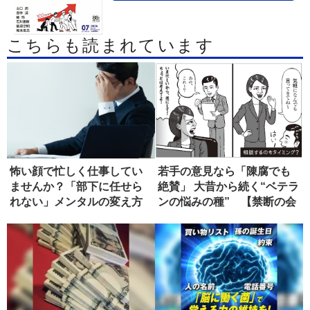
こちらも読まれています
怖い顔で忙しく仕事してい
若手の意見なら「陳腐でも
ませんか？「部下に任せら
絶賛」 大昔から続く“ベテラ
れない」メンタルの変え方
ンの悩みの種” 【禁断の会
社...