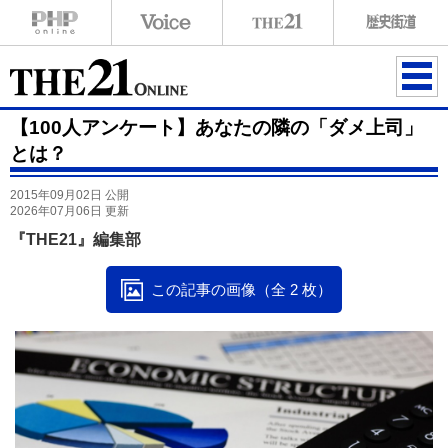
ME
【100人アンケート】あなたの隣の「ダメ上司」
NU
とは？
2015年09月02日 公開
2026年07月06日 更新
『THE21』編集部
この記事の画像（全 2 枚）