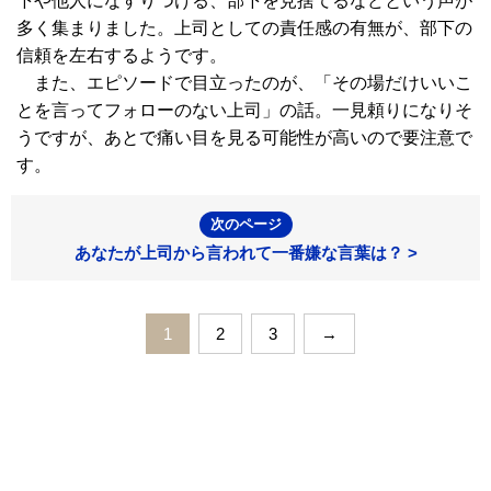
下や他人になすりつける、部下を見捨てるなどという声が
多く集まりました。上司としての責任感の有無が、部下の
信頼を左右するようです。
また、エピソードで目立ったのが、「その場だけいいこ
とを言ってフォローのない上司」の話。一見頼りになりそ
うですが、あとで痛い目を見る可能性が高いので要注意で
す。
次のページ
あなたが上司から言われて一番嫌な言葉は？ >
1
2
3
→