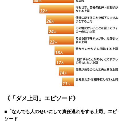
《「ダメ上司」エピソード》
■「なんでも人のせいにして責任逃れをする上司」エピ
ソード