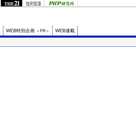
ド
WEB特別企画
WEB連載
＜PR＞