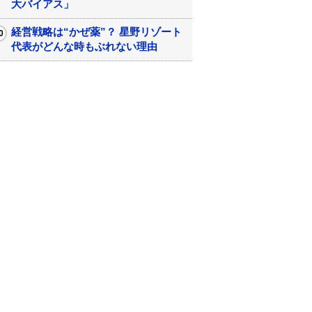
大バイアス」
経営戦略は“かぜ薬”？ 星野リゾート
代表がどんな時もぶれない理由